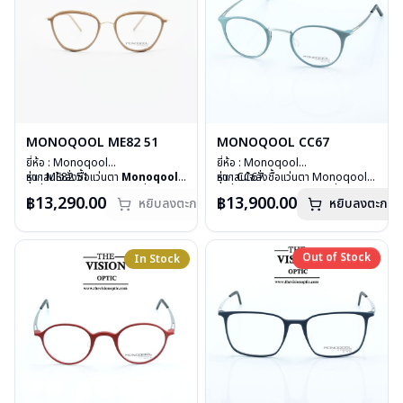
MONOQOOL ME82 51
MONOQOOL CC67
ยี่ห้อ : Monoqool
ยี่ห้อ : Monoqool
รุ่น : ME82 51
หากสนใจสั่งชื้อแว่นตา
Monoqool
รุ่น : CC67
หากสนใจสั่งชื้อแว่นตา Monoqool
วัสดุ : 3D Technology
รุ่นอื่นนอกเหนือจากรายการที่ได้ลงไว้
วัสดุ : 3D Technology
รุ่นอื่นนอกเหนือจากรายการที่ได้ลงไว้
฿13,290.00
฿13,900.00
หยิบลงตะกร้า
หยิบลงตะกร้า
เลนส์ : Demo Lens
กรุณาติดต่อเรา
คลิก
เลนส์ : Demo Lens
กรุณาติดต่อเรา
คลิก
บานพับ : ไม่มีสปริง
บานพับ : ไม่มีสปริง
น้ำหนัก : 16 กรัม
น้ำหนัก : 15 กรัม
อุปกรณ์ : กล่องแว่น, ผ้าเช็ดแว่น
อุปกรณ์ : กล่องแว่น, ผ้าเช็ดแว่น
Out of Stock
In Stock
Out of Stock
การรับประกัน : 1 ปี
การรับประกัน : 1 ปี