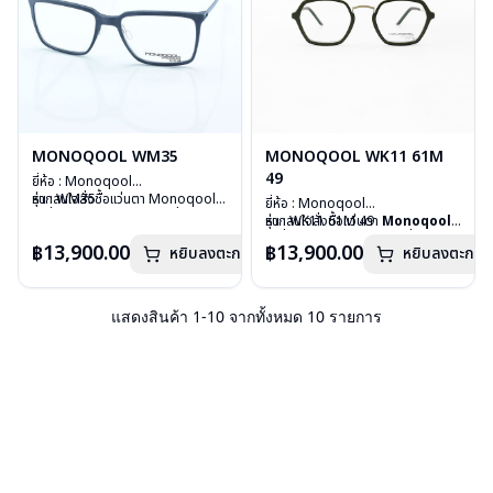
MONOQOOL WM35
MONOQOOL WK11 61M
49
ยี่ห้อ : Monoqool
รุ่น : WM35
หากสนใจสั่งชื้อแว่นตา Monoqool
ยี่ห้อ : Monoqool
วัสดุ : 3D Technology
รุ่นอื่นนอกเหนือจากรายการที่ได้ลงไว้
รุ่น : WK11 61M 49
หากสนใจสั่งชื้อแว่นตา
Monoqool
เลนส์ : Demo Lens
กรุณาติดต่อเรา
คลิก
วัสดุ : 3D Technology
รุ่นอื่นนอกเหนือจากรายการที่ได้ลงไว้
฿13,900.00
฿13,900.00
บานพับ : ไม่มีสปริง
หยิบลงตะกร้า
หยิบลงตะกร้า
เลนส์ : Demo Lens
กรุณาติดต่อเรา
คลิก
น้ำหนัก : 18 กรัม
บานพับ : ไม่มีสปริง
อุปกรณ์ : กล่องแว่น, ผ้าเช็ดแว่น
น้ำหนัก : 19 กรัม
การรับประกัน : 1 ปี
อุปกรณ์ : กล่องแว่น, ผ้าเช็ดแว่น
แสดงสินค้า
1
-
10
จากทั้งหมด
10
รายการ
การรับประกัน : 1 ปี