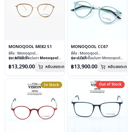
MONOQOOL ME82 51
MONOQOOL CC67
ยี่ห้อ : Monoqool
ยี่ห้อ : Monoqool
รุ่น : ME82 51
หากสนใจสั่งชื้อแว่นตา
Monoqool
รุ่น : CC67
หากสนใจสั่งชื้อแว่นตา Monoqool
วัสดุ : 3D Technology
รุ่นอื่นนอกเหนือจากรายการที่ได้ลงไว้
วัสดุ : 3D Technology
รุ่นอื่นนอกเหนือจากรายการที่ได้ลงไว้
฿13,290.00
฿13,900.00
หยิบลงตะกร้า
หยิบลงตะกร้า
เลนส์ : Demo Lens
กรุณาติดต่อเรา
คลิก
เลนส์ : Demo Lens
กรุณาติดต่อเรา
คลิก
บานพับ : ไม่มีสปริง
บานพับ : ไม่มีสปริง
น้ำหนัก : 16 กรัม
น้ำหนัก : 15 กรัม
อุปกรณ์ : กล่องแว่น, ผ้าเช็ดแว่น
อุปกรณ์ : กล่องแว่น, ผ้าเช็ดแว่น
Out of Stock
In Stock
Out of Stock
การรับประกัน : 1 ปี
การรับประกัน : 1 ปี