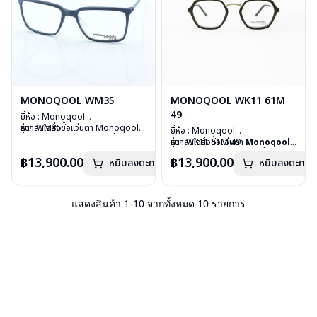
MONOQOOL WM35
MONOQOOL WK11 61M
49
ยี่ห้อ : Monoqool
รุ่น : WM35
หากสนใจสั่งชื้อแว่นตา Monoqool
ยี่ห้อ : Monoqool
วัสดุ : 3D Technology
รุ่นอื่นนอกเหนือจากรายการที่ได้ลงไว้
รุ่น : WK11 61M 49
หากสนใจสั่งชื้อแว่นตา
Monoqool
เลนส์ : Demo Lens
กรุณาติดต่อเรา
คลิก
วัสดุ : 3D Technology
รุ่นอื่นนอกเหนือจากรายการที่ได้ลงไว้
฿13,900.00
฿13,900.00
บานพับ : ไม่มีสปริง
หยิบลงตะกร้า
หยิบลงตะกร้า
เลนส์ : Demo Lens
กรุณาติดต่อเรา
คลิก
น้ำหนัก : 18 กรัม
บานพับ : ไม่มีสปริง
อุปกรณ์ : กล่องแว่น, ผ้าเช็ดแว่น
น้ำหนัก : 19 กรัม
การรับประกัน : 1 ปี
อุปกรณ์ : กล่องแว่น, ผ้าเช็ดแว่น
แสดงสินค้า
1
-
10
จากทั้งหมด
10
รายการ
การรับประกัน : 1 ปี