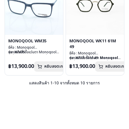
MONOQOOL WM35
MONOQOOL WK11 61M
49
ยี่ห้อ : Monoqool
รุ่น : WM35
หากสนใจสั่งชื้อแว่นตา Monoqool
ยี่ห้อ : Monoqool
วัสดุ : 3D Technology
รุ่นอื่นนอกเหนือจากรายการที่ได้ลงไว้
รุ่น : WK11 61M 49
หากสนใจสั่งชื้อแว่นตา
Monoqool
เลนส์ : Demo Lens
กรุณาติดต่อเรา
คลิก
วัสดุ : 3D Technology
รุ่นอื่นนอกเหนือจากรายการที่ได้ลงไว้
฿13,900.00
฿13,900.00
บานพับ : ไม่มีสปริง
หยิบลงตะกร้า
หยิบลงตะกร้า
เลนส์ : Demo Lens
กรุณาติดต่อเรา
คลิก
น้ำหนัก : 18 กรัม
บานพับ : ไม่มีสปริง
อุปกรณ์ : กล่องแว่น, ผ้าเช็ดแว่น
น้ำหนัก : 19 กรัม
การรับประกัน : 1 ปี
อุปกรณ์ : กล่องแว่น, ผ้าเช็ดแว่น
แสดงสินค้า
1
-
10
จากทั้งหมด
10
รายการ
การรับประกัน : 1 ปี