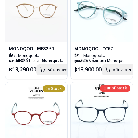
MONOQOOL ME82 51
MONOQOOL CC67
ยี่ห้อ : Monoqool
ยี่ห้อ : Monoqool
รุ่น : ME82 51
หากสนใจสั่งชื้อแว่นตา
Monoqool
รุ่น : CC67
หากสนใจสั่งชื้อแว่นตา Monoqool
วัสดุ : 3D Technology
รุ่นอื่นนอกเหนือจากรายการที่ได้ลงไว้
วัสดุ : 3D Technology
รุ่นอื่นนอกเหนือจากรายการที่ได้ลงไว้
฿13,290.00
฿13,900.00
หยิบลงตะกร้า
หยิบลงตะกร้า
เลนส์ : Demo Lens
กรุณาติดต่อเรา
คลิก
เลนส์ : Demo Lens
กรุณาติดต่อเรา
คลิก
บานพับ : ไม่มีสปริง
บานพับ : ไม่มีสปริง
น้ำหนัก : 16 กรัม
น้ำหนัก : 15 กรัม
อุปกรณ์ : กล่องแว่น, ผ้าเช็ดแว่น
อุปกรณ์ : กล่องแว่น, ผ้าเช็ดแว่น
Out of Stock
In Stock
Out of Stock
การรับประกัน : 1 ปี
การรับประกัน : 1 ปี