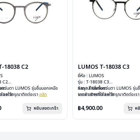
-18038 C2
LUMOS T-18038 C3
OS
ยี่ห้อ : LUMOS
38 C2
รุ่น : T-18038 C3
ium
ื้อแว่นตา LUMOS รุ่นอื่นนอกเหนือ
วัสดุ : Titanium
หากสนใจสั่งชื้อแว่นตา LUMOS รุ่นอ
mo Lens
ได้ลงไว้กรุณาติดต่อเรา
คลิก
เลนส์ : Demo Lens
จากรายการที่ได้ลงไว้กรุณาติดต่อเร
ีสปริง
บานพับ : ไม่มีสปริง
กรัม
น้ำหนัก : 14 กรัม
0
฿4,900.00
หยิบลงตะกร้า
หย
องแว่น , ผ้าเช็ดแว่น
อุปกรณ์ : กล่องแว่น , ผ้าเช็ดแว่น
: 2 ปี
การรับประกัน : 2 ปี