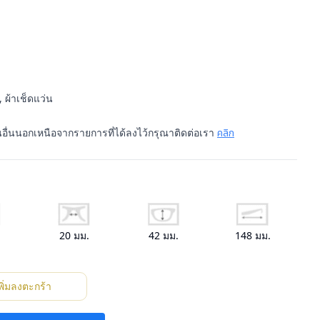
 ผ้าเช็ดแว่น
นอื่นนอกเหนือจากรายการที่ได้ลงไว้กรุณาติดต่อเรา
คลิก
.
20
มม.
42
มม.
148
มม.
พิ่มลงตะกร้า