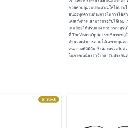
เราให้คำปรึกษาเรื่องเลนส์สายต
ช่วยควบคุมงบประมาณให้ได้ประโยชน
สนองทุกความต้องการในการใช้สา
เคสเร่งด่วน สามารถรอรับได้เลย เ
เลนส์ออโต้ปรับแสง สามารถรอรับ
ที่ TheVisionOptic เราเชี่ยวชาญ
คำนวณค่าการสวมใส่เฉพาะบุคคล 
คนอย่างพิถีพิถัน ซึ่งต้องตรวจวัดด้ว
ในภาคเหนือ เราจึงกล้ารับประกัน
In Stock