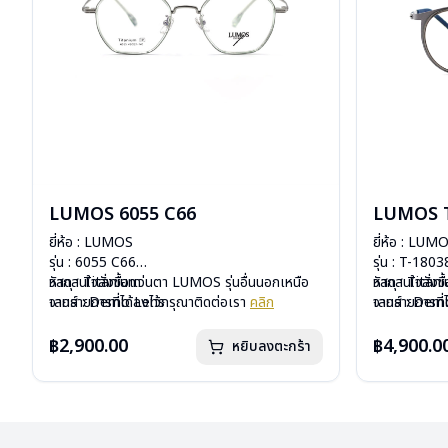
LUMOS 6055 C66
LUMOS T
ยี่ห้อ : LUMOS
ยี่ห้อ : LUM
รุ่น : 6055 C66
รุ่น : T-180
วัสดุ : Titanium
หากสนใจสั่งชื้อแว่นตา LUMOS รุ่นอื่นนอกเหนือ
วัสดุ : Titan
หากสนใจสั่งช
เลนส์ : Demo Lens
จากรายการที่ได้ลงไว้กรุณาติดต่อเรา
คลิก
เลนส์ : De
จากรายการที่
บานพับ : ไม่มีสปริง
บานพับ : ไม่ม
น้ำหนัก : 15 กรัม
น้ำหนัก : 14 
฿2,900.00
฿4,900.0
หยิบลงตะกร้า
อุปกรณ์ : กล่องแว่น , ผ้าเช็ดแว่น
อุปกรณ์ : กล่
การรับประกัน : 2 ปี
การรับประกัน 