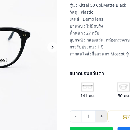
รุ่น : Kitzel 50 Col.Matte Black
วัสดุ : Plastic
เลนส์ : Demo lens
บานพับ : ไม่มีสปริง
น้ำหนัก : 27 กรัม
อุปกรณ์ : กล่องแว่น, กล่องกระดาษ,
การรับประกัน : 1 ปี
หากสนใจสั่งชื้อแว่นตา Moscot รุ่
ขนาดของแว่นตา
141
มม.
50
มม
1
-
+
เ