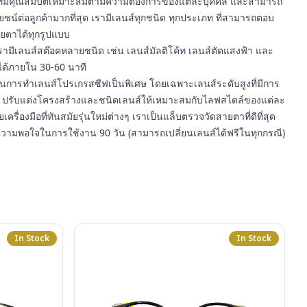
า ที่มีคุณสมบัติเหมาะสมตามความต้องการของแต่ละบุคคล และสามารถ
์ต่อลูกค้ามากที่สุด เรามีเลนส์ทุกชนิด ทุกประเภท ที่สามารถตอบ
ยตาได้ทุกรูปแบบ
รามีเลนส์สต๊อคหลายชนิด เช่น เลนส์มัลติโค้ท เลนส์ตัดแสงฟ้า และ
ได้ภายใน 30-60 นาที
ในการทำเลนส์โปรเกรสซีฟเป็นพิเศษ โดยเฉพาะเลนส์ระดับสูงที่มีการ
ปรับแต่งโครงสร้างและชนิดเลนส์ให้เหมาะสมกับไลฟสไตล์ของแต่ละ
ยเครื่องมือที่ทันสมัยรุ่นใหม่ต่างๆ เราเป็นแล็บตรวจวัดสายตาที่ดีที่สุด
ความพอใจในการใช้งาน 90 วัน (สามารถเปลี่ยนเลนส์ได้ฟรีในทุกกรณี)
In Stock
In Stock