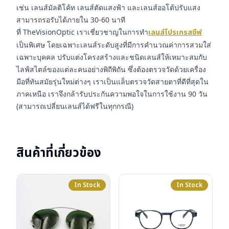
เช่น เลนส์มัลติโค้ท เลนส์ตัดแสงฟ้า และเลนส์ออโต้ปรับแสง
สามารถรอรับได้ภายใน 30-60 นาที
ที่ TheVisionOptic เราเชี่ยวชาญในการทำ
เลนส์โปรเกรสซีฟ
เป็นพิเศษ โดยเฉพาะเลนส์ระดับสูงที่มีการคำนวณค่าการสวมใส่
เฉพาะบุคคล ปรับแต่งโครงสร้างและชนิดเลนส์ให้เหมาะสมกับ
ไลฟ์สไตล์ของแต่ละคนอย่างพิถีพิถัน ซึ่งต้องตรวจวัดด้วยเครื่อง
มือที่ทันสมัยรุ่นใหม่ต่างๆ เราเป็นแล็บตรวจวัดสายตาที่ดีที่สุดใน
ภาคเหนือ เราจึงกล้ารับประกันความพอใจในการใช้งาน 90 วัน
(สามารถเปลี่ยนเลนส์ได้ฟรีในทุกกรณี)
สินค้าที่เกี่ยวข้อง
In Stock
In Stock