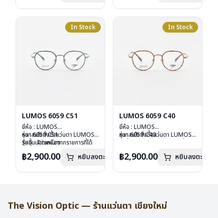
บานพับ : ไม่มีสปริง
บานพับ : ไม่มีสปริง
น้ำหนัก : 16 กรัม
น้ำหนัก : 16 กรัม
อุปกรณ์ : กล่องแว่น , ผ้าเช็ดแว่น
อุปกรณ์ : กล่องแว่น , ผ้าเช็ดแว่น
การรับประกัน : 2 ปี
การรับประกัน : 2 ปี
In Stock
In Stock
LUMOS 6059 C51
LUMOS 6059 C40
ยี่ห้อ : LUMOS
ยี่ห้อ : LUMOS
รุ่น : 6059 C51
หากสนใจสั่งชื้อแว่นตา LUMOS
รุ่น : 6059 C40
หากสนใจสั่งชื้อแว่นตา LUMOS
วัสดุ : Titanium
รุ่นอื่นนอกเหนือจากรายการที่ได้
วัสดุ : Titanium
รุ่นอื่นนอกเหนือจากรายการที่ได้
เลนส์ : Demo Lens
ลงไว้กรุณาติดต่อเรา
คลิก
เลนส์ : Demo Lens
ลงไว้กรุณาติดต่อเรา
คลิก
฿2,900.00
฿2,900.00
หยิบลงตะกร้า
หยิบลงตะกร้า
บานพับ : ไม่มีสปริง
บานพับ : ไม่มีสปริง
น้ำหนัก : 16 กรัม
น้ำหนัก : 16 กรัม
อุปกรณ์ : กล่องแว่น , ผ้าเช็ดแว่น
อุปกรณ์ : กล่องแว่น , ผ้าเช็ดแว่น
การรับประกัน : 2 ปี
การรับประกัน : 2 ปี
The Vision Optic — ร้านแว่นตา เชียงใหม่