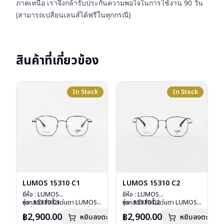
ภาคเหนือ เราจึงกล้ารับประกันความพอใจในการใช้งาน 90 วัน
(สามารถเปลี่ยนเลนส์ได้ฟรีในทุกกรณี)
สินค้าที่เกี่ยวข้อง
In Stock
In Stock
LUMOS 15310 C1
LUMOS 15310 C2
ยี่ห้อ : LUMOS
ยี่ห้อ : LUMOS
รุ่น : 15310 C1
หากสนใจสั่งชื้อแว่นตา LUMOS
รุ่น : 15310 C2
หากสนใจสั่งชื้อแว่นตา LUMOS
วัสดุ : Titanium
รุ่นอื่นนอกเหนือจากรายการที่ได้
วัสดุ : Titanium
รุ่นอื่นนอกเหนือจากรายการที่ได้
฿2,900.00
฿2,900.00
หยิบลงตะกร้า
หยิบลงตะกร้า
เลนส์ : Demo Lens
ลงไว้กรุณาติดต่อเรา
คลิก
เลนส์ : Demo Lens
ลงไว้กรุณาติดต่อเรา
คลิก