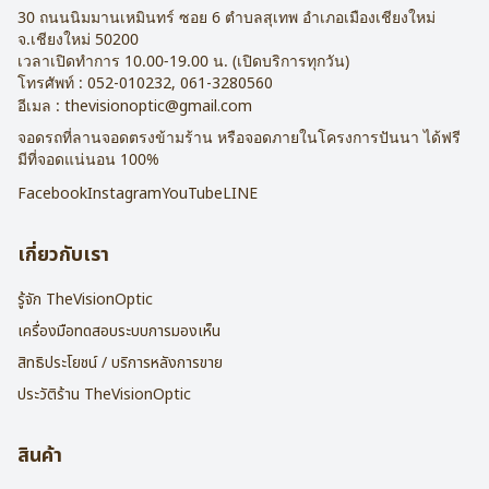
30 ถนนนิมมานเหมินทร์ ซอย 6
ตำบลสุเทพ อำเภอเมืองเชียงใหม่
จ.
เชียงใหม่
50200
เวลาเปิดทำการ 10.00-19.00 น. (เปิดบริการทุกวัน)
โทรศัพท์ :
052-010232
,
061-3280560
อีเมล :
thevisionoptic@gmail.com
จอดรถที่ลานจอดตรงข้ามร้าน หรือจอดภายในโครงการปันนา ได้ฟรี
มีที่จอดแน่นอน 100%
Facebook
Instagram
YouTube
LINE
เกี่ยวกับเรา
รู้จัก TheVisionOptic
เครื่องมือทดสอบระบบการมองเห็น
สิทธิประโยชน์ / บริการหลังการขาย
ประวัติร้าน TheVisionOptic
สินค้า