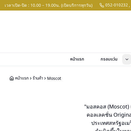
052-010232
เวลาเปิด-ปิด : 10.00 – 19.00น. (เปิดบริการทุกวัน)
,
หน้าแรก
กรอบแว่น
หน้าแรก
ร้านค้า
Moscot
"มอสคอส (Moscot) เ
คอลเลคชั่น Origin
ประเทศสหรัฐอเมร