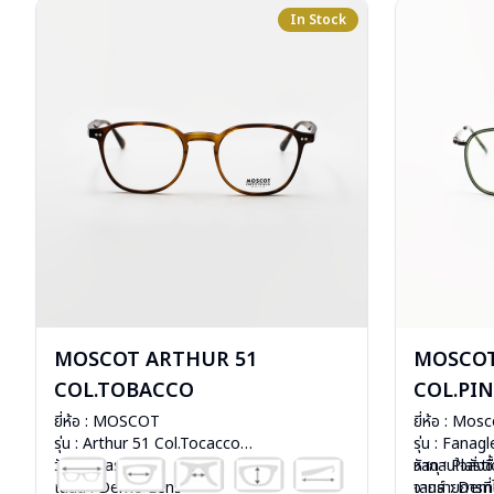
In Stock
MOSCOT ARTHUR 51
MOSCOT
COL.TOBACCO
COL.PI
ยี่ห้อ : MOSCOT
ยี่ห้อ : Mos
รุ่น : Arthur 51 Col.Tocacco
รุ่น : Fana
วัสดุ : Plastic
วัสดุ : Plasti
หากสนใจสั่งช
เลนส์ : Demo Lens
เลนส์ : De
จากรายการที่