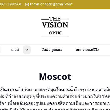
061-3280560
thevisionoptic@gmail.com
เลนส์
นัดพบคุณหมอ
บทความและรีวิว
Moscot
ป็นแบรนด์แว่นตามาแรงที่สุดในตอนนี้ ด้วยรูปแบบคลาสสิคที
als ที่กำลังฮอตสุดๆ ที่ประสบความสำเร็จอย่างมากในปี 193
ิกา เพื่อเฉลิมฉลองรูปแบบคลาสสิคตามเดิมและการออกแบบ