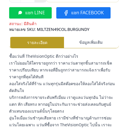
แชท LINE
แชท FACEBOOK
สถานะ:
มีสินค้า
หมายเลข SKU:
MILTZEN49COL.BURGUNDY
ข้อมูลเพิ่มเติม
รายละเอียด
ชื้อแว่นที่ TheVisionOptic ดีกว่าอย่างไร
เราไม่ยอมให้ใครขายถูกกว่า ราคาแว่นตาทุกชิ้นสามารถเช็ค
ราคาเปรียบเทียบ หากเจอที่อื่นถูกกว่าสามารถแจ้งเราเพื่อรับ
ราคาถูกที่สุดได้ทันที
ลองใส่จริงได้ที่ร้าน แว่นทุกรุ่นมีสต๊อคของให้ลองใส่ได้จริงก่อน
ตัดสินใจ
บริการหลังการขายระดับพรีเมี่ยม เราดูแลแว่นทุกอัน ไม่ว่าจะ
แตก หัก เสียทรง หากอยู่ในประกันเราจะช่วยส่งเคลมกับศูนย์
ตัวแทนของแบรนด์นั้นๆโดยตรง
อุ่นใจเมื่อแว่นชำรุดเสียหาย เรามีช่างที่ชำนาญด้านการซ่อม
แว่นโดยเฉพาะ แว่นที่ซื้อจาก TheVisionOptic ไปนั้น เราจะ