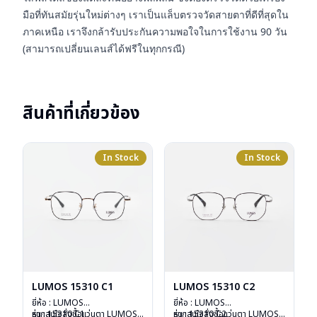
มือที่ทันสมัยรุ่นใหม่ต่างๆ เราเป็นแล็บตรวจวัดสายตาที่ดีที่สุดใน
ภาคเหนือ เราจึงกล้ารับประกันความพอใจในการใช้งาน 90 วัน
(สามารถเปลี่ยนเลนส์ได้ฟรีในทุกกรณี)
สินค้าที่เกี่ยวข้อง
In Stock
In Stock
LUMOS 15310 C1
LUMOS 15310 C2
ยี่ห้อ : LUMOS
ยี่ห้อ : LUMOS
รุ่น : 15310 C1
หากสนใจสั่งชื้อแว่นตา LUMOS
รุ่น : 15310 C2
หากสนใจสั่งชื้อแว่นตา LUMOS