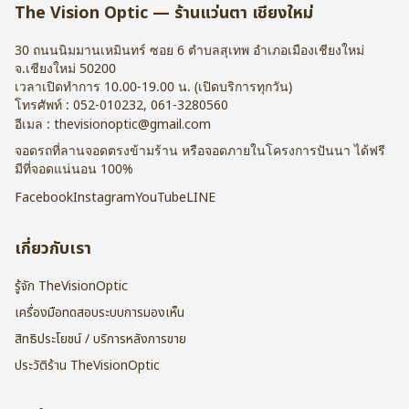
The Vision Optic — ร้านแว่นตา เชียงใหม่
30 ถนนนิมมานเหมินทร์ ซอย 6
ตำบลสุเทพ อำเภอเมืองเชียงใหม่
จ.
เชียงใหม่
50200
เวลาเปิดทำการ 10.00-19.00 น. (เปิดบริการทุกวัน)
โทรศัพท์ :
052-010232
,
061-3280560
อีเมล :
thevisionoptic@gmail.com
จอดรถที่ลานจอดตรงข้ามร้าน หรือจอดภายในโครงการปันนา ได้ฟรี
มีที่จอดแน่นอน 100%
Facebook
Instagram
YouTube
LINE
เกี่ยวกับเรา
รู้จัก TheVisionOptic
เครื่องมือทดสอบระบบการมองเห็น
สิทธิประโยชน์ / บริการหลังการขาย
ประวัติร้าน TheVisionOptic