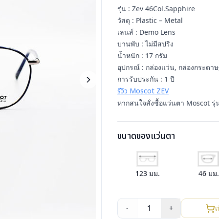
รุ่น : Zev 46Col.Sapphire
วัสดุ : Plastic – Metal
เลนส์ : Demo Lens
บานพับ : ไม่มีสปริง
น้ำหนัก : 17 กรัม
อุปกรณ์ : กล่องแว่น, กล่องกระดาษ,
การรับประกัน : 1 ปี
รีวิว Moscot ZEV
หากสนใจสั่งชื้อแว่นตา Moscot รุ่
ขนาดของแว่นตา
123
มม.
46
มม
1
-
+
เ