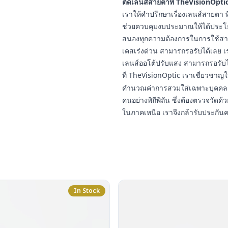
ตัดเลนส์สายตาที่ TheVisionOptic
เราให้คำปรึกษาเรื่องเลนส์สายต
ช่วยควบคุมงบประมาณให้ได้ประโยชน
สนองทุกความต้องการในการใช้สา
เคสเร่งด่วน สามารถรอรับได้เลย เ
เลนส์ออโต้ปรับแสง สามารถรอรับ
ที่ TheVisionOptic เราเชี่ยวชา
คำนวณค่าการสวมใส่เฉพาะบุคคล 
คนอย่างพิถีพิถัน ซึ่งต้องตรวจวัดด้ว
ในภาคเหนือ เราจึงกล้ารับประกัน
In Stock