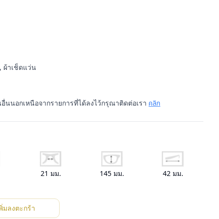
 ผ้าเช็ดแว่น
นอื่นนอกเหนือจากรายการที่ได้ลงไว้กรุณาติดต่อเรา
คลิก
.
21
มม.
145
มม.
42
มม.
พิ่มลงตะกร้า