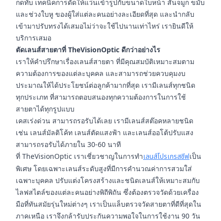
กดทับ เทคนิคการดัดให้แว่นเข้ารูปกับขนาดใบหน้า สันจมูก ขมับ
และช่วงใบหู ของผู้ใส่แต่ละคนอย่างละเอียดที่สุด และนำกลับ
เข้ามาปรับทรงได้เสมอไม่ว่าจะใช้ไปนานเท่าไหร่ เรายินดีให้
บริการเสมอ
ตัดเลนส์สายตาที่ TheVisionOptic ดีกว่าอย่างไร
เราให้คำปรึกษาเรื่องเลนส์สายตา ที่มีคุณสมบัติเหมาะสมตาม
ความต้องการของแต่ละบุคคล และสามารถช่วยควบคุมงบ
ประมาณให้ได้ประโยชน์ต่อลูกค้ามากที่สุด เรามีเลนส์ทุกชนิด
ทุกประเภท ที่สามารถตอบสนองทุกความต้องการในการใช้
สายตาได้ทุกรูปแบบ
เคสเร่งด่วน สามารถรอรับได้เลย เรามีเลนส์สต๊อคหลายชนิด
เช่น เลนส์มัลติโค้ท เลนส์ตัดแสงฟ้า และเลนส์ออโต้ปรับแสง
สามารถรอรับได้ภายใน 30-60 นาที
ที่ TheVisionOptic เราเชี่ยวชาญในการทำ
เลนส์โปรเกรสซีฟ
เป็น
พิเศษ โดยเฉพาะเลนส์ระดับสูงที่มีการคำนวณค่าการสวมใส่
เฉพาะบุคคล ปรับแต่งโครงสร้างและชนิดเลนส์ให้เหมาะสมกับ
ไลฟสไตล์ของแต่ละคนอย่างพิถีพิถัน ซึ่งต้องตรวจวัดด้วยเครื่อง
มือที่ทันสมัยรุ่นใหม่ต่างๆ เราเป็นแล็บตรวจวัดสายตาที่ดีที่สุดใน
ภาคเหนือ เราจึงกล้ารับประกันความพอใจในการใช้งาน 90 วัน