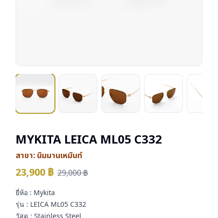
MYKITA LEICA ML05 C332
สาขา:
นิมมานเหมินท์
23,900
฿
29,000
฿
ยี่ห้อ : Mykita
รุ่น : LEICA ML05 C332
วัสดุ : Stainless Steel