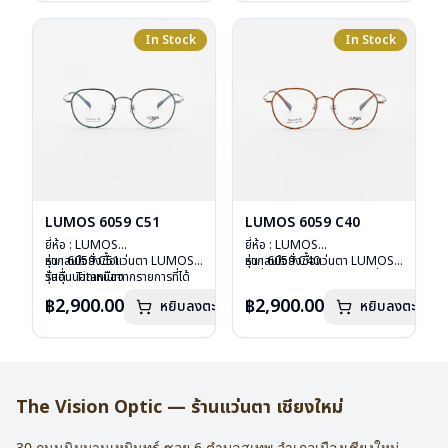
น้ำหนัก : 16 กรัม
น้ำหนัก : 16 กรัม
อุปกรณ์ : กล่องแว่น , ผ้าเช็ดแว่น
อุปกรณ์ : กล่องแว่น , ผ้าเช็ดแว่น
การรับประกัน : 2 ปี
การรับประกัน : 2 ปี
In Stock
In Stock
LUMOS 6059 C51
LUMOS 6059 C40
ยี่ห้อ : LUMOS
ยี่ห้อ : LUMOS
รุ่น : 6059 C51
หากสนใจสั่งชื้อแว่นตา LUMOS
รุ่น : 6059 C40
หากสนใจสั่งชื้อแว่นตา LUMOS
วัสดุ : Titanium
รุ่นอื่นนอกเหนือจากรายการที่ได้
วัสดุ : Titanium
รุ่นอื่นนอกเหนือจากรายการที่ได้
เลนส์ : Demo Lens
ลงไว้กรุณาติดต่อเรา
คลิก
เลนส์ : Demo Lens
ลงไว้กรุณาติดต่อเรา
คลิก
฿2,900.00
฿2,900.00
หยิบลงตะกร้า
หยิบลงตะกร้า
บานพับ : ไม่มีสปริง
บานพับ : ไม่มีสปริง
น้ำหนัก : 16 กรัม
น้ำหนัก : 16 กรัม
อุปกรณ์ : กล่องแว่น , ผ้าเช็ดแว่น
อุปกรณ์ : กล่องแว่น , ผ้าเช็ดแว่น
การรับประกัน : 2 ปี
การรับประกัน : 2 ปี
The Vision Optic — ร้านแว่นตา เชียงใหม่
30 ถนนนิมมานเหมินทร์ ซอย 6
ตำบลสุเทพ อำเภอเมืองเชียงใหม่