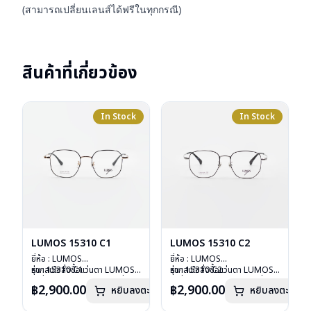
(สามารถเปลี่ยนเลนส์ได้ฟรีในทุกกรณี)
สินค้าที่เกี่ยวข้อง
In Stock
In Stock
LUMOS 15310 C1
LUMOS 15310 C2
ยี่ห้อ : LUMOS
ยี่ห้อ : LUMOS
รุ่น : 15310 C1
หากสนใจสั่งชื้อแว่นตา LUMOS
รุ่น : 15310 C2
หากสนใจสั่งชื้อแว่นตา LUMOS
วัสดุ : Titanium
รุ่นอื่นนอกเหนือจากรายการที่ได้
วัสดุ : Titanium
รุ่นอื่นนอกเหนือจากรายการที่ได้
฿2,900.00
฿2,900.00
หยิบลงตะกร้า
หยิบลงตะกร้า
เลนส์ : Demo Lens
ลงไว้กรุณาติดต่อเรา
คลิก
เลนส์ : Demo Lens
ลงไว้กรุณาติดต่อเรา
คลิก
บานพับ : ไม่มีสปริง
บานพับ : ไม่มีสปริง