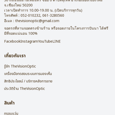
จ.
เชียงใหม่
50200
เวลาเปิดทำการ 10.00-19.00 น. (เปิดบริการทุกวัน)
โทรศัพท์ :
052-010232
,
061-3280560
อีเมล :
thevisionoptic@gmail.com
จอดรถที่ลานจอดตรงข้ามร้าน หรือจอดภายในโครงการปันนา ได้ฟรี
มีที่จอดแน่นอน 100%
Facebook
Instagram
YouTube
LINE
เกี่ยวกับเรา
รู้จัก TheVisionOptic
เครื่องมือทดสอบระบบการมองเห็น
สิทธิประโยชน์ / บริการหลังการขาย
ประวัติร้าน TheVisionOptic
สินค้า
กรอบแว่น