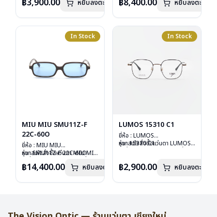
อุปกรณ์ : กล่องแว่น, กล่อง
฿3,900.00
฿8,400.00
หยิบลงตะกร้า
หยิบลงตะกร้า
ลงไว้กรุณาติดต่อเรา
คลิก
กระดาษ, ผ้าเช็ดแว่น
การรับประกัน : 1 ปี
In Stock
In Stock
MIU MIU SMU11Z-F
LUMOS 15310 C1
22C-60O
ยี่ห้อ : LUMOS
รุ่น : 15310 C1
หากสนใจสั่งชื้อแว่นตา LUMOS
ยี่ห้อ : MIU MIU
วัสดุ : Titanium
รุ่นอื่นนอกเหนือจากรายการที่ได้
รุ่น : SMU11Z-F 22C-60O
หากสนใจสั่งชื้อแว่นตา MIU MIU
เลนส์ : Demo Lens
ลงไว้กรุณาติดต่อเรา
คลิก
วัสดุ : Plastic
รุ่นอื่นนอกเหนือจากรายการที่ได้
฿14,400.00
฿2,900.00
หยิบลงตะกร้า
บานพับ : ไม่มีสปริง
หยิบลงตะกร้า
เลนส์ : กันแดดสีฟ้า
ลงไว้กรุณาติดต่อเรา
คลิก
น้ำหนัก : 16 กรัม
บานพับ : ไม่มีสปริง
อุปกรณ์ : กล่องแว่น , ผ้าเช็ดแว่น
น้ำหนัก : 24 กรัม
การรับประกัน : 2 ปี
อุปกรณ์ : กล่องแว่น , ผ้าเช็ดแว่น
การรับประกัน : 1 ปี
The Vision Optic — ร้านแว่นตา เชียงใหม่