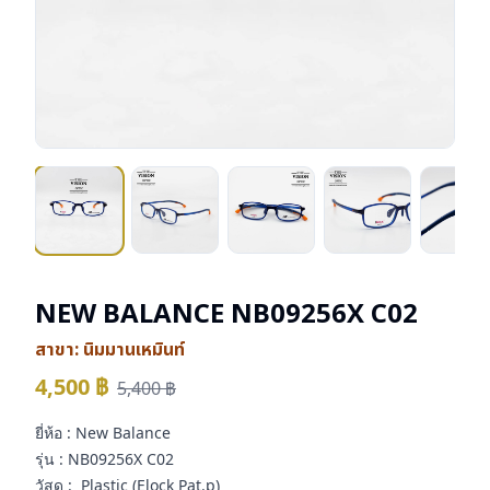
NEW BALANCE NB09256X C02
สาขา:
นิมมานเหมินท์
4,500
฿
5,400
฿
ยี่ห้อ : New Balance
รุ่น : NB09256X C02
วัสดุ : Plastic (Elock Pat.p)