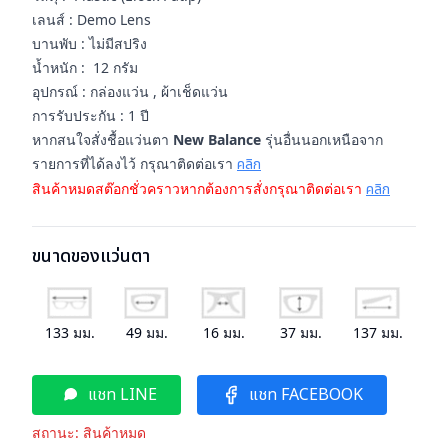
เลนส์ : Demo Lens
บานพับ : ไม่มีสปริง
น้ำหนัก : 12 กรัม
อุปกรณ์ : กล่องแว่น , ผ้าเช็ดแว่น
การรับประกัน : 1 ปี
หากสนใจสั่งชื้อแว่นตา
New Balance
รุ่นอื่นนอกเหนือจาก
รายการที่ได้ลงไว้ กรุณาติดต่อเรา
คลิก
สินค้าหมดสต๊อกชั่วคราวหากต้องการสั่งกรุณาติดต่อเรา
คลิก
ขนาดของแว่นตา
133
มม.
49
มม.
16
มม.
37
มม.
137
มม.
แชท LINE
แชท FACEBOOK
สถานะ:
สินค้าหมด