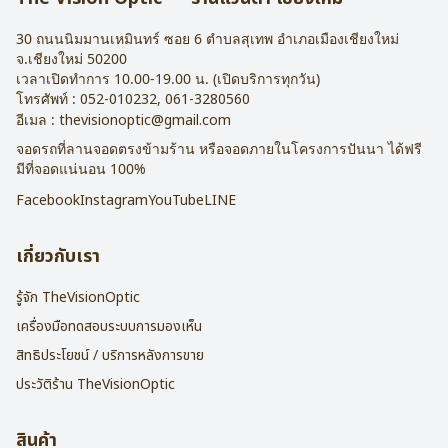
30 ถนนนิมมานเหมินทร์ ซอย 6
ตำบลสุเทพ อำเภอเมืองเชียงใหม่
จ.
เชียงใหม่
50200
เวลาเปิดทำการ 10.00-19.00 น. (เปิดบริการทุกวัน)
โทรศัพท์ :
052-010232
,
061-3280560
อีเมล :
thevisionoptic@gmail.com
จอดรถที่ลานจอดตรงข้ามร้าน หรือจอดภายในโครงการปันนา ได้ฟรี
มีที่จอดแน่นอน 100%
Facebook
Instagram
YouTube
LINE
เกี่ยวกับเรา
รู้จัก TheVisionOptic
เครื่องมือทดสอบระบบการมองเห็น
สิทธิประโยชน์ / บริการหลังการขาย
ประวัติร้าน TheVisionOptic
สินค้า