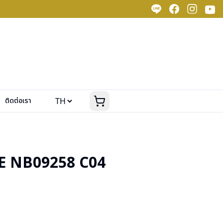
ติดต่อเรา
 NB09258 C04