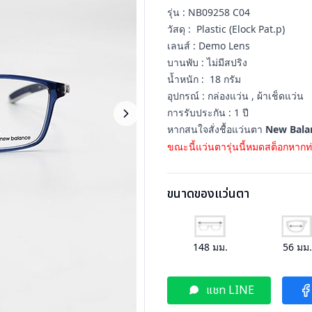
รุ่น : NB09258 C04
วัสดุ : Plastic (Elock Pat.p)
เลนส์ : Demo Lens
บานพับ : ไม่มีสปริง
น้ำหนัก : 18 กรัม
อุปกรณ์ : กล่องแว่น , ผ้าเช็ดแว่น
การรับประกัน : 1 ปี
หากสนใจสั่งชื้อแว่นตา
New Bala
ขณะนี้แว่นตารุ่นนี้หมดสต็อกหากท่
ขนาดของแว่นตา
148
มม.
56
มม
แชท LINE