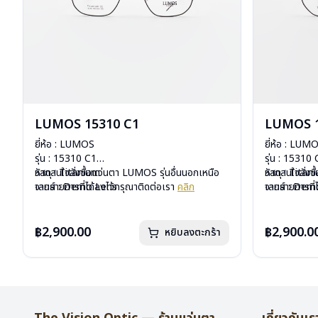
LUMOS 15310 C1
LUMOS 1
ยี่ห้อ : LUMOS
ยี่ห้อ : LUM
รุ่น : 15310 C1
รุ่น : 15310
วัสดุ : Titanium
หากสนใจสั่งชื้อแว่นตา LUMOS รุ่นอื่นนอกเหนือ
วัสดุ : Titan
หากสนใจสั่งช
เลนส์ : Demo Lens
จากรายการที่ได้ลงไว้กรุณาติดต่อเรา
คลิก
เลนส์ : De
จากรายการที่
บานพับ : ไม่มีสปริง
บานพับ : ไม่ม
น้ำหนัก : 16 กรัม
น้ำหนัก : 16 
อุปกรณ์ : กล่องแว่น , ผ้าเช็ดแว่น
อุปกรณ์ : กล่
฿2,900.00
฿2,900.0
หยิบลงตะกร้า
การรับประกัน : 2 ปี
การรับประกัน 