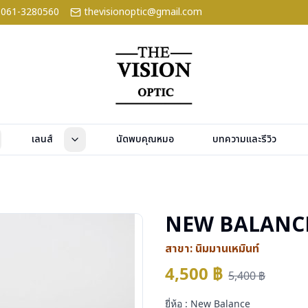
061-3280560
thevisionoptic@gmail.com
เลนส์
นัดพบคุณหมอ
บทความและรีวิว
NEW BALANCE
สาขา:
นิมมานเหมินท์
4,500
฿
5,400
฿
ยี่ห้อ : New Balance