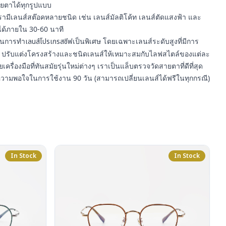
ยตาได้ทุกรูปแบบ
รามีเลนส์สต๊อคหลายชนิด เช่น เลนส์มัลติโค้ท เลนส์ตัดแสงฟ้า และ
ได้ภายใน 30-60 นาที
ญในการทำ
เลนส์โปรเกรสซีฟ
เป็นพิเศษ โดยเฉพาะเลนส์ระดับสูงที่มีการ
ปรับแต่งโครงสร้างและชนิดเลนส์ให้เหมาะสมกับไลฟสไตล์ของแต่ละ
ยเครื่องมือที่ทันสมัยรุ่นใหม่ต่างๆ เราเป็นแล็บตรวจวัดสายตาที่ดีที่สุด
ความพอใจในการใช้งาน 90 วัน (สามารถเปลี่ยนเลนส์ได้ฟรีในทุกกรณี)
In Stock
In Stock