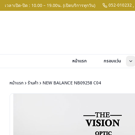
052-010232
เวลาเปิด-ปิด : 10.00 – 19.00น. (เปิดบริการทุกวัน)
,
หน้าแรก
กรอบแว่น
หน้าแรก
ร้านค้า
NEW BALANCE NB09258 C04