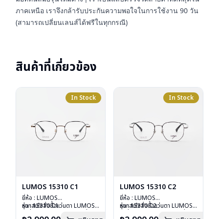
ภาคเหนือ เราจึงกล้ารับประกันความพอใจในการใช้งาน 90 วัน
(สามารถเปลี่ยนเลนส์ได้ฟรีในทุกกรณี)
สินค้าที่เกี่ยวข้อง
In Stock
In Stock
LUMOS 15310 C1
LUMOS 15310 C2
ยี่ห้อ : LUMOS
ยี่ห้อ : LUMOS
รุ่น : 15310 C1
หากสนใจสั่งชื้อแว่นตา LUMOS
รุ่น : 15310 C2
หากสนใจสั่งชื้อแว่นตา LUMOS
วัสดุ : Titanium
รุ่นอื่นนอกเหนือจากรายการที่ได้
วัสดุ : Titanium
รุ่นอื่นนอกเหนือจากรายการที่ได้