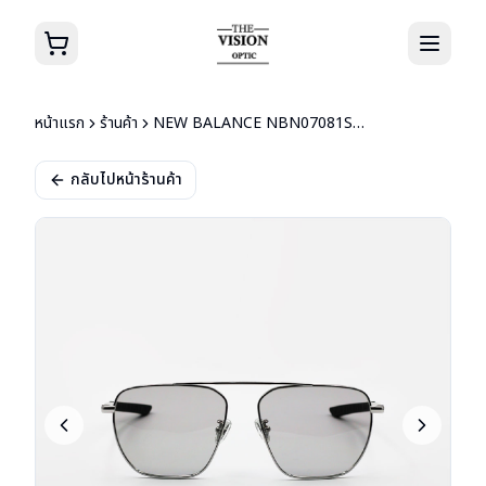
หน้าแรก
ร้านค้า
NEW BALANCE NBN07081SX C02P
กลับไปหน้าร้านค้า