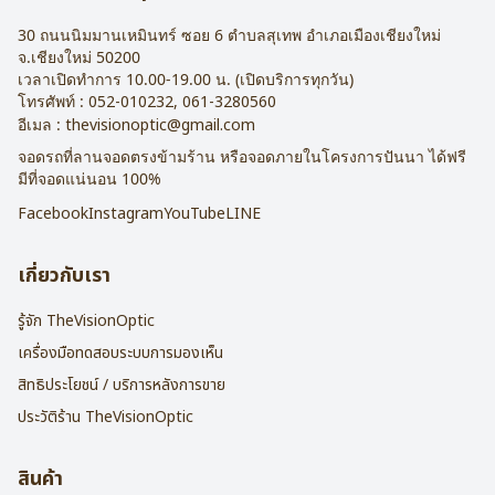
30 ถนนนิมมานเหมินทร์ ซอย 6
ตำบลสุเทพ อำเภอเมืองเชียงใหม่
จ.
เชียงใหม่
50200
เวลาเปิดทำการ 10.00-19.00 น. (เปิดบริการทุกวัน)
โทรศัพท์ :
052-010232
,
061-3280560
อีเมล :
thevisionoptic@gmail.com
จอดรถที่ลานจอดตรงข้ามร้าน หรือจอดภายในโครงการปันนา ได้ฟรี
มีที่จอดแน่นอน 100%
Facebook
Instagram
YouTube
LINE
เกี่ยวกับเรา
รู้จัก TheVisionOptic
เครื่องมือทดสอบระบบการมองเห็น
สิทธิประโยชน์ / บริการหลังการขาย
ประวัติร้าน TheVisionOptic
สินค้า