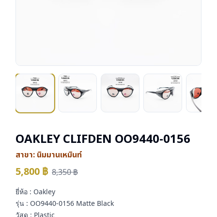
OAKLEY CLIFDEN OO9440-0156
สาขา:
นิมมานเหมินท์
5,800
฿
8,350
฿
ยี่ห้อ : Oakley
รุ่น : OO9440-0156 Matte Black
วัสดุ : Plastic