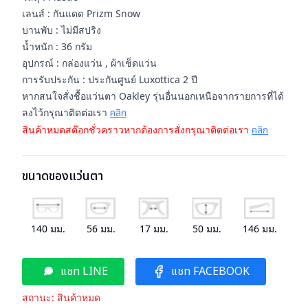
เลนส์ : กันแดด Prizm Snow
บานพับ : ไม่มีสปริง
น้ำหนัก : 36 กรัม
อุปกรณ์ : กล่องแว่น , ผ้าเช็ดแว่น
การรับประกัน : ประกันศูนย์ Luxottica 2 ปี
หากสนใจสั่งชื้อแว่นตา Oakley รุ่นอื่นนอกเหนือจากรายการที่ได้
ลงไว้กรุณาติดต่อเรา
คลิก
สินค้าหมดสต๊อกชั่วคราวหากต้องการสั่งกรุณาติดต่อเรา
คลิก
ขนาดของแว่นตา
140
มม.
56
มม.
17
มม.
50
มม.
146
มม.
แชท LINE
แชท FACEBOOK
สถานะ:
สินค้าหมด