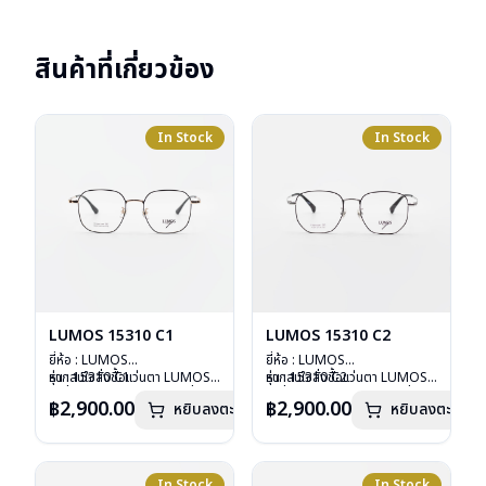
สินค้าที่เกี่ยวข้อง
In Stock
In Stock
LUMOS 15310 C1
LUMOS 15310 C2
ยี่ห้อ : LUMOS
ยี่ห้อ : LUMOS
รุ่น : 15310 C1
หากสนใจสั่งชื้อแว่นตา LUMOS
รุ่น : 15310 C2
หากสนใจสั่งชื้อแว่นตา LUMOS
วัสดุ : Titanium
รุ่นอื่นนอกเหนือจากรายการที่ได้
วัสดุ : Titanium
รุ่นอื่นนอกเหนือจากรายการที่ได้
฿2,900.00
฿2,900.00
หยิบลงตะกร้า
หยิบลงตะกร้า
เลนส์ : Demo Lens
ลงไว้กรุณาติดต่อเรา
คลิก
เลนส์ : Demo Lens
ลงไว้กรุณาติดต่อเรา
คลิก
บานพับ : ไม่มีสปริง
บานพับ : ไม่มีสปริง
น้ำหนัก : 16 กรัม
น้ำหนัก : 16 กรัม
อุปกรณ์ : กล่องแว่น , ผ้าเช็ดแว่น
อุปกรณ์ : กล่องแว่น , ผ้าเช็ดแว่น
การรับประกัน : 2 ปี
การรับประกัน : 2 ปี
In Stock
In Stock