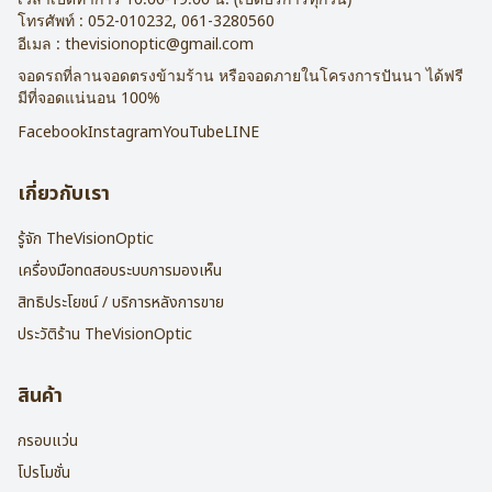
โทรศัพท์ :
052-010232
,
061-3280560
อีเมล :
thevisionoptic@gmail.com
จอดรถที่ลานจอดตรงข้ามร้าน หรือจอดภายในโครงการปันนา ได้ฟรี
มีที่จอดแน่นอน 100%
Facebook
Instagram
YouTube
LINE
เกี่ยวกับเรา
รู้จัก TheVisionOptic
เครื่องมือทดสอบระบบการมองเห็น
สิทธิประโยชน์ / บริการหลังการขาย
ประวัติร้าน TheVisionOptic
สินค้า
กรอบแว่น
โปรโมชั่น