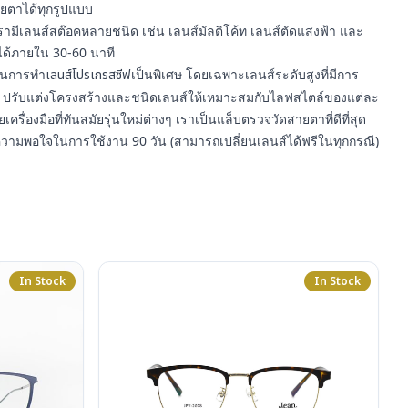
ยตาได้ทุกรูปแบบ
รามีเลนส์สต๊อคหลายชนิด เช่น เลนส์มัลติโค้ท เลนส์ตัดแสงฟ้า และ
ได้ภายใน 30-60 นาที
ญในการทำ
เลนส์โปรเกรสซีฟ
เป็นพิเศษ โดยเฉพาะเลนส์ระดับสูงที่มีการ
ปรับแต่งโครงสร้างและชนิดเลนส์ให้เหมาะสมกับไลฟสไตล์ของแต่ละ
ยเครื่องมือที่ทันสมัยรุ่นใหม่ต่างๆ เราเป็นแล็บตรวจวัดสายตาที่ดีที่สุด
ความพอใจในการใช้งาน 90 วัน (สามารถเปลี่ยนเลนส์ได้ฟรีในทุกกรณี)
In Stock
In Stock