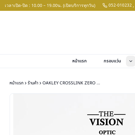
052-010232
เวลาเปิด-ปิด : 10.00 – 19.00น. (เปิดบริการทุกวัน)
,
หน้าแรก
กรอบแว่น
หน้าแรก
ร้านค้า
OAKLEY CROSSLINK ZERO OX8076-0356