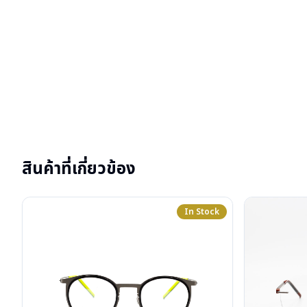
สินค้าที่เกี่ยวข้อง
In Stock