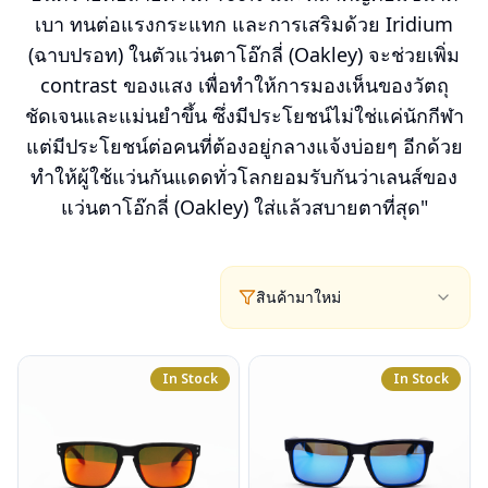
เบา ทนต่อแรงกระแทก และการเสริมด้วย Iridium
(ฉาบปรอท) ในตัวแว่นตาโอ๊กลี่ (Oakley) จะช่วยเพิ่ม
contrast ของแสง เพื่อทำให้การมองเห็นของวัตถุ
ชัดเจนและแม่นยำขึ้น ซึ่งมีประโยชน์ไม่ใช่แค่นักกีฬา
แต่มีประโยชน์ต่อคนที่ต้องอยู่กลางแจ้งบ่อยๆ อีกด้วย
ทำให้ผู้ใช้แว่นกันแดดทั่วโลกยอมรับกันว่าเลนส์ของ
แว่นตาโอ๊กลี่ (Oakley) ใส่แล้วสบายตาที่สุด"
สินค้ามาใหม่
In Stock
In Stock