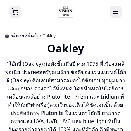
หน้าแรก
ร้านค้า
Oakley
Oakley
"โอ๊กลี่ (Oakley) ก่อตั้งขึ้นเมื่อปี ค.ศ 1975 ที่เมืองแคลิ
ฟอเนีย ประเทศสหรัฐอเมริกา ข้อดีของแว่นแบรนด์โอ๊ก
ลี่ (Oakley) คือเลนส์สามารถมองได้ชัดเจน ทุกมุมมอง
และปกป้อง ดวงตาได้ทั้งหมด โดยนำเทคโนโลยีการ
เคลือบเลนส์อย่าง Plutonite , Prizm และ Iridium ที่
ทำให้นักกีฬาหรือผู้สวมใสมองเห็นได้ชัดเจนขึ้น ด้วย
ประสิทธิภาพ Plutonite ในแว่นตาโอ๊กลี่ สามารถ
กรองแสง UVA, UVB, UVC และ blue light ที่เป็น
อันตรายต่อสายตาได้ 100% และที่สำคัญคือมีขนาด