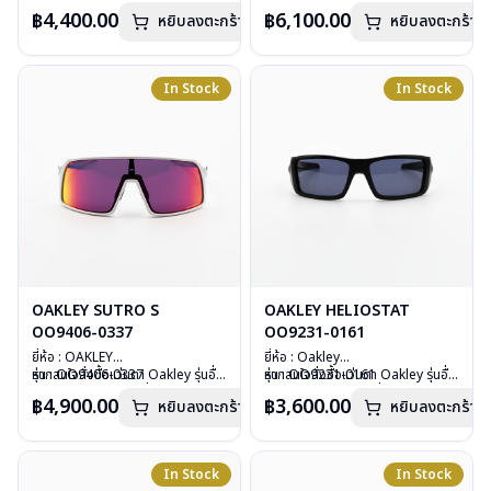
วัสดุ : Plastic
นอกเหนือจากรายการที่ได้ลงไว้กรุณา
วัสดุ : Plastic
นอกเหนือจากรายการที่ได้ลงไว้กรุณา
฿4,400.00
฿6,100.00
หยิบลงตะกร้า
หยิบลงตะกร้า
เลนส์ : กันแดดสีชมพู
ติดต่อเรา
คลิก
เลนส์ : กันแดด Prizm ruby
ติดต่อเรา
คลิก
บานพับ : ไม่มีสปริง
polarized
น้ำหนัก : 33 กรัม
บานพับ : ไม่มีสปริง
อุปกรณ์ : กล่องแว่น , ผ้าเช็ดแว่น
น้ำหนัก : 29 กรัม
In Stock
In Stock
การรับประกัน : ประกันศูนย์ Luxottica
อุปกรณ์ : กล่องแว่น, ผ้าเช็ดแว่น, ถุง
2 ปี
ผ้าใส่แว่น
การรับประกัน :ประกันศูนย์ Luxottica
2 ปี
OAKLEY SUTRO S
OAKLEY HELIOSTAT
OO9406-0337
OO9231-0161
ยี่ห้อ : OAKLEY
ยี่ห้อ : Oakley
รุ่น : OO9406-0337
หากสนใจสั่งชื้อแว่นตา Oakley รุ่นอื่น
รุ่น : OO9231-0161
หากสนใจสั่งชื้อแว่นตา Oakley รุ่นอื่น
วัสดุ : Plastic
นอกเหนือจากรายการที่ได้ลงไว้กรุณา
วัสดุ : Plastic
นอกเหนือจากรายการที่ได้ลงไว้กรุณา
฿4,900.00
฿3,600.00
หยิบลงตะกร้า
หยิบลงตะกร้า
เลนส์ : กันแดดสีส้ม road
ติดต่อเรา
คลิก
เลนส์ : กันแดดสีเทา
ติดต่อเรา
คลิก
บานพับ : ไม่มีสปริง
บานพับ : ไม่มีสปริง
น้ำหนัก : 33 กรัม
น้ำหนัก : 31 กรัม
อุปกรณ์ : กล่องแว่น, ผ้าเช็ดแว่น, ถุง
อุปกรณ์ : กล่องแว่น , ผ้าเช็ดแว่น
In Stock
In Stock
ผ้าใส่แว่น
การรับประกัน : ประกันศูนย์ Luxottica