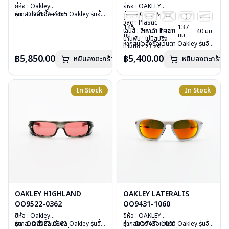
ยี่ห้อ : Oakley
ยี่ห้อ : OAKLEY
รุ่น : OO9102-Z455
หากสนใจสั่งชื้อแว่นตา Oakley รุ่นอื่น
รุ่น : OO9438-0158
วัสดุ : Plastic
นอกเหนือจากรายการที่ได้ลงไว้กรุณา
วัสดุ : Plastic
145
137
เลนส์ : กันแดดสีเทา polarized
ติดต่อเรา
คลิก
เลนส์ : สีเทาดำ Prizm
58 มม
19 มม
40 มม
มม
มม
บานพับ : ไม่มีสปริง
บานพับ : ไม่มีสปริง
หากสนใจสั่งชื้อแว่นตา Oakley รุ่นอื่น
น้ำหนัก : 28 กรัม
น้ำหนัก : 23 กรัม
นอกเหนือจากรายการที่ได้ลงไว้กรุณา
อุปกรณ์ : กล่องแว่น , ผ้าเช็ดแว่น
อุปกรณ์ : กล่องแว่น, ผ้าเช็ดแว่น, ถุง
฿5,850.00
฿5,400.00
หยิบลงตะกร้า
หยิบลงตะกร้า
ติดต่อเรา
คลิก
การรับประกัน : ประกันศูนย์ Luxottica
ผ้าใส่แว่น
2 ปี
การรับประกัน :ประกันศูนย์ Luxottica
2 ปี
In Stock
In Stock
OAKLEY HIGHLAND
OAKLEY LATERALIS
OO9522-0362
OO9431-1060
ยี่ห้อ : Oakley
ยี่ห้อ : OAKLEY
รุ่น : OO9522-0362
หากสนใจสั่งชื้อแว่นตา Oakley รุ่นอื่น
รุ่น : OO9431-1060
หากสนใจสั่งชื้อแว่นตา Oakley รุ่นอื่น