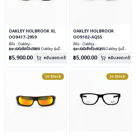
OAKLEY HOLBROOK XL
OAKLEY HOLBROOK
OO9417-2959
OO9102-AQ55
ยี่ห้อ : Oakley
ยี่ห้อ : Oakley
รุ่น : OO9417-2959
หากสนใจสั่งชื้อแว่นตา Oakley รุ่นอื่น
รุ่น : OO9102-AQ55
หากสนใจสั่งชื้อแว่นตา Oakley รุ่นอื่น
วัสดุ : Plastic
นอกเหนือจากรายการที่ได้ลงไว้กรุณา
วัสดุ : Plastic
นอกเหนือจากรายการที่ได้ลงไว้กรุณา
฿5,900.00
฿5,000.00
หยิบลงตะกร้า
หยิบลงตะกร้า
เลนส์ : กันแดดสี Prizm ruby
ติดต่อเรา
คลิก
เลนส์ : กันแดดสีฟ้า มีสกินตัวหนังสือ
ติดต่อเรา
คลิก
บานพับ : ไม่มีสปริง
“TEAM USA”
น้ำหนัก : 28 กรัม
บานพับ : ไม่มีสปริง
อุปกรณ์ : กล่องแว่น , ผ้าเช็ดแว่น
น้ำหนัก : 27 กรัม
In Stock
In Stock
การรับประกัน : ประกันศูนย์ Luxottica
อุปกรณ์ : กล่องแว่น , ผ้าเช็ดแว่น
2 ปี
การรับประกัน : ประกันศูนย์ Luxottica
2 ปี