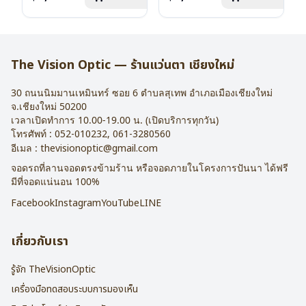
กระดาษ, ผ้าเช็ดแว่น
การรับประกัน : 1 ปี
The Vision Optic — ร้านแว่นตา เชียงใหม่
30 ถนนนิมมานเหมินทร์ ซอย 6
ตำบลสุเทพ อำเภอเมืองเชียงใหม่
จ.
เชียงใหม่
50200
เวลาเปิดทำการ 10.00-19.00 น. (เปิดบริการทุกวัน)
โทรศัพท์ :
052-010232
,
061-3280560
อีเมล :
thevisionoptic@gmail.com
จอดรถที่ลานจอดตรงข้ามร้าน หรือจอดภายในโครงการปันนา ได้ฟรี
มีที่จอดแน่นอน 100%
Facebook
Instagram
YouTube
LINE
เกี่ยวกับเรา
รู้จัก TheVisionOptic
เครื่องมือทดสอบระบบการมองเห็น