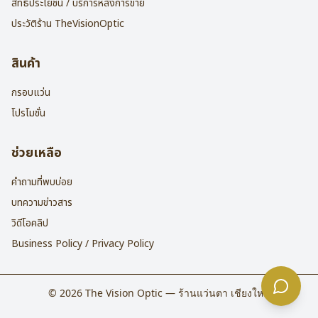
สิทธิประโยชน์ / บริการหลังการขาย
ประวัติร้าน TheVisionOptic
สินค้า
กรอบแว่น
โปรโมชั่น
ช่วยเหลือ
คำถามที่พบบ่อย
บทความข่าวสาร
วิดีโอคลิป
Business Policy / Privacy Policy
©
2026
The Vision Optic — ร้านแว่นตา เชียงใหม่