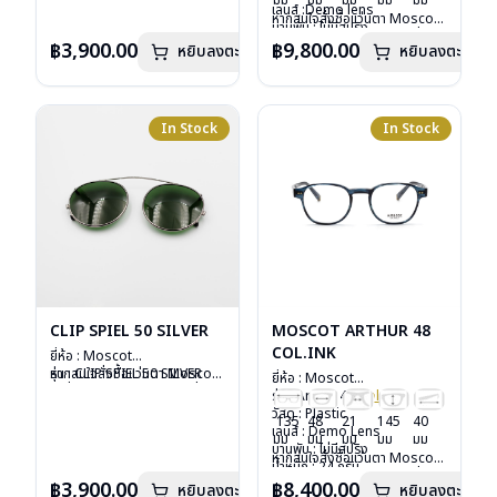
มม
มม
มม
มม
มม
อุปกรณ์ : ซองหนัง
คลิก
เลนส์ :Demo lens
หากสนใจสั่งชื้อแว่นตา Moscot
บานพับ : ไม่มีสปริง
รีวิว Moscot ZEV
รุ่นอื่นนอกเหนือจากรายการที่ได้
น้ำหนัก : 29 กรัม
฿3,900.00
฿9,800.00
หยิบลงตะกร้า
หยิบลงตะกร้า
ลงไว้กรุณาติดต่อเรา
คลิก
อุปกรณ์ : กล่องแว่น, กล่อง
กระดาษ, ผ้าเช็ดแว่น
การรับประกัน : 1 ปี
In Stock
In Stock
CLIP SPIEL 50 SILVER
MOSCOT ARTHUR 48
COL.INK
ยี่ห้อ : Moscot
รุ่น : CLIP SPIEL 50 SILVER
หากสนใจสั่งชื้อแว่นตา Moscot
ยี่ห้อ : Moscot
วัสดุ : Metal
รุ่นอื่นนอกเหนือจากรายการที่ได้
รุ่น : Arthur 48
Col.ink
เลนส์ : กันแดดสีเขียว G-15
ลงไว้กรุณาติดต่อเรา
คลิก
วัสดุ : Plastic
135
48
21
145
40
Lenses
เลนส์ : Demo Lens
มม
มม
มม
มม
มม
น้ำหนัก : 16 กรัม
บานพับ : ไม่มีสปริง
หากสนใจสั่งชื้อแว่นตา Moscot
อุปกรณ์ : ซองหนัง
น้ำหนัก : 24 กรัม
รุ่นอื่นนอกเหนือจากรายการที่ได้
การรับประกัน : 1 ปี
อุปกรณ์ : กล่องแว่น, กล่อง
฿3,900.00
฿8,400.00
หยิบลงตะกร้า
หยิบลงตะกร้า
ลงไว้กรุณาติดต่อเรา
คลิก