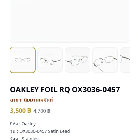
OAKLEY FOIL RQ OX3036-0457
สาขา:
นิมมานเหมินท์
3,500
฿
4,700
฿
ยี่ห้อ : Oakley
รุ่น : OX3036-0457 Satin Lead
วัสดุ : Stainless