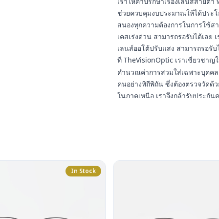
เราให้คำปรึกษาเรื่องเลนส์สายต
ช่วยควบคุมงบประมาณให้ได้ประโยชน
สนองทุกความต้องการในการใช้สา
เคสเร่งด่วน สามารถรอรับได้เลย เ
เลนส์ออโต้ปรับแสง สามารถรอรับ
ที่ TheVisionOptic เราเชี่ยวชา
คำนวณค่าการสวมใส่เฉพาะบุคคล 
คนอย่างพิถีพิถัน ซึ่งต้องตรวจวัดด้ว
ในภาคเหนือ เราจึงกล้ารับประกัน
In Stock