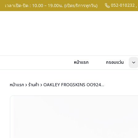
052-010232
เวลาเปิด-ปิด : 10.00 – 19.00น. (เปิดบริการทุกวัน)
,
หน้าแรก
กรอบแว่น
หน้าแรก
ร้านค้า
OAKLEY FROGSKINS OO9245-7554