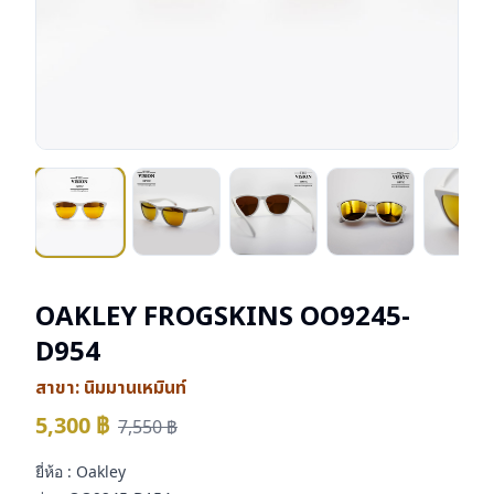
OAKLEY FROGSKINS OO9245-
D954
สาขา:
นิมมานเหมินท์
5,300
฿
7,550
฿
ยี่ห้อ : Oakley