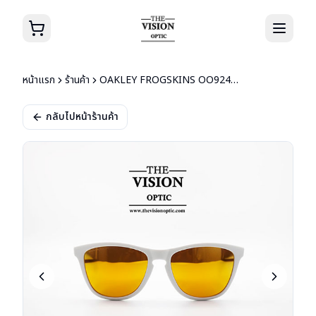
หน้าแรก
ร้านค้า
OAKLEY FROGSKINS OO9245-D954
กลับไปหน้าร้านค้า