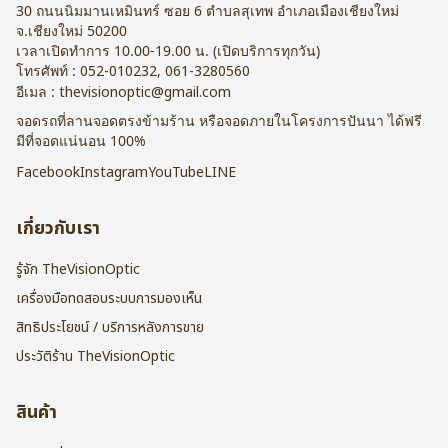
30 ถนนนิมมานเหมินทร์ ซอย 6
ตำบลสุเทพ อำเภอเมืองเชียงใหม่
จ.
เชียงใหม่
50200
เวลาเปิดทำการ 10.00-19.00 น. (เปิดบริการทุกวัน)
โทรศัพท์ :
052-010232
,
061-3280560
อีเมล :
thevisionoptic@gmail.com
จอดรถที่ลานจอดตรงข้ามร้าน หรือจอดภายในโครงการปันนา ได้ฟรี
มีที่จอดแน่นอน 100%
Facebook
Instagram
YouTube
LINE
เกี่ยวกับเรา
รู้จัก TheVisionOptic
เครื่องมือทดสอบระบบการมองเห็น
สิทธิประโยชน์ / บริการหลังการขาย
ประวัติร้าน TheVisionOptic
สินค้า