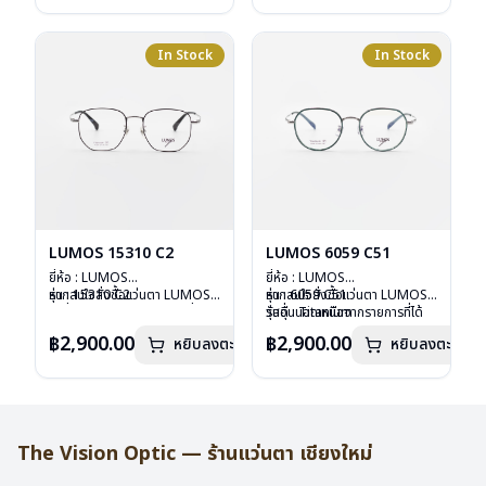
บานพับ : ไม่มีสปริง
อุปกรณ์ : กล่องแว่น , ผ้าเช็ดแว่น
น้ำหนัก : 24 กรัม
การรับประกัน : 2 ปี
อุปกรณ์ : กล่องแว่น , ผ้าเช็ดแว่น
การรับประกัน : 1 ปี
In Stock
In Stock
LUMOS 15310 C2
LUMOS 6059 C51
ยี่ห้อ : LUMOS
ยี่ห้อ : LUMOS
รุ่น : 15310 C2
หากสนใจสั่งชื้อแว่นตา LUMOS
รุ่น : 6059 C51
หากสนใจสั่งชื้อแว่นตา LUMOS
วัสดุ : Titanium
รุ่นอื่นนอกเหนือจากรายการที่ได้
วัสดุ : Titanium
รุ่นอื่นนอกเหนือจากรายการที่ได้
เลนส์ : Demo Lens
ลงไว้กรุณาติดต่อเรา
คลิก
เลนส์ : Demo Lens
ลงไว้กรุณาติดต่อเรา
คลิก
฿2,900.00
฿2,900.00
หยิบลงตะกร้า
หยิบลงตะกร้า
บานพับ : ไม่มีสปริง
บานพับ : ไม่มีสปริง
น้ำหนัก : 16 กรัม
น้ำหนัก : 16 กรัม
อุปกรณ์ : กล่องแว่น , ผ้าเช็ดแว่น
อุปกรณ์ : กล่องแว่น , ผ้าเช็ดแว่น
การรับประกัน : 2 ปี
การรับประกัน : 2 ปี
The Vision Optic — ร้านแว่นตา เชียงใหม่