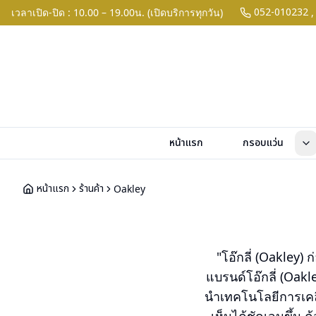
052-010232
เวลาเปิด-ปิด : 10.00 – 19.00น. (เปิดบริการทุกวัน)
,
หน้าแรก
กรอบแว่น
หน้าแรก
ร้านค้า
Oakley
"โอ๊กลี่ (Oakley) 
แบรนด์โอ๊กลี่ (Oak
นำเทคโนโลยีการเคลื