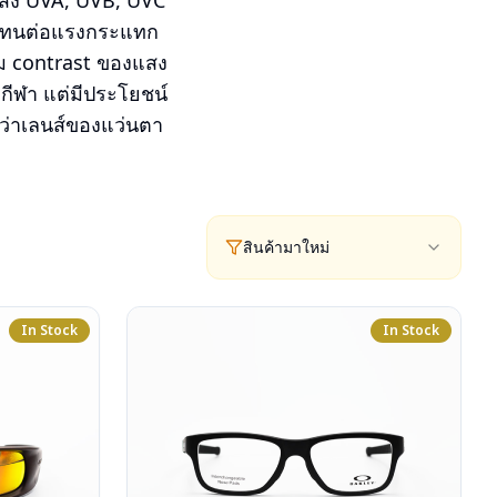
งแสง UVA, UVB, UVC
บา ทนต่อแรงกระแทก
่ม contrast ของแสง
กกีฬา แต่มีประโยชน์
ันว่าเลนส์ของแว่นตา
สินค้ามาใหม่
In Stock
In Stock