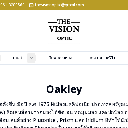
061-3280560
thevisionoptic@gmail.com
เลนส์
นัดพบคุณหมอ
บทความและรีวิว
Oakley
ก่อตั้งขึ้นเมื่อปี ค.ศ 1975 ที่เมืองแคลิฟอเนีย ประเทศสหรัฐอ
ley) คือเลนส์สามารถมองได้ชัดเจน ทุกมุมมอง และปกป้อง 
อบเลนส์อย่าง Plutonite , Prizm และ Iridium ที่ทำให้นัก