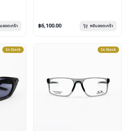
บานพับ : ไม่มีสปริง
น้ำหนัก : 29 กรัม
อุปกรณ์ : กล่องแว่น, ผ้าเช็ดแว่น, ถุงผ้าใส่แว่น
ca 2 ปี
การรับประกัน :ประกันศูนย์ Luxottica 2 ปี
฿6,100.00
ิบลงตะกร้า
หยิบลงตะกร้า
In Stock
In Stock