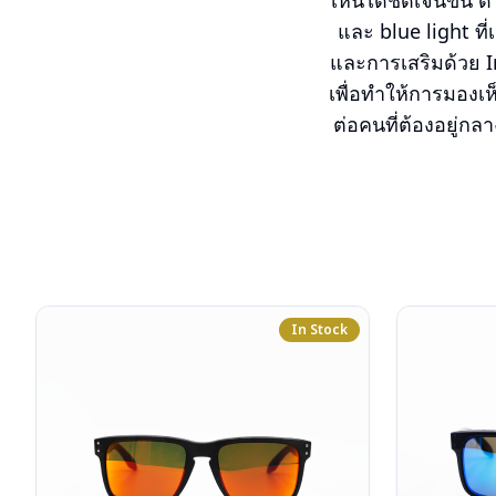
เห็นได้ชัดเจนขึ้น
และ blue light ท
และการเสริมด้วย I
เพื่อทำให้การมองเห
ต่อคนที่ต้องอยู่กล
In Stock