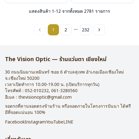
แสดงสินค้า
1
-
12
จากทั้งหมด
2781
รายการ
...
1
2
232
The Vision Optic — ร้านแว่นตา เชียงใหม่
30 ถนนนิมมานเหมินทร์ ซอย 6
ตำบลสุเทพ อำเภอเมืองเชียงใหม่
จ.
เชียงใหม่
50200
เวลาเปิดทำการ 10.00-19.00 น. (เปิดบริการทุกวัน)
โทรศัพท์ :
052-010232
,
061-3280560
อีเมล :
thevisionoptic@gmail.com
จอดรถที่ลานจอดตรงข้ามร้าน หรือจอดภายในโครงการปันนา ได้ฟรี
มีที่จอดแน่นอน 100%
Facebook
Instagram
YouTube
LINE