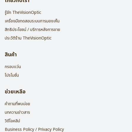
เกี่ยวกับเรา
รู้จัก TheVisionOptic
เครื่องมือทดสอบระบบการมองเห็น
สิทธิประโยชน์ / บริการหลังการขาย
ประวัติร้าน TheVisionOptic
สินค้า
กรอบแว่น
โปรโมชั่น
ช่วยเหลือ
คำถามที่พบบ่อย
บทความข่าวสาร
วิดีโอคลิป
Business Policy / Privacy Policy