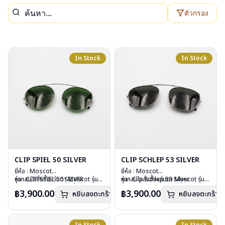
ตัวกรอง
In Stock
In Stock
CLIP SPIEL 50 SILVER
CLIP SCHLEP 53 SILVER
ยี่ห้อ : Moscot
ยี่ห้อ : Moscot
รุ่น : CLIP SPIEL 50 SILVER
หากสนใจสั่งชื้อแว่นตา Moscot รุ่น
รุ่น : Clip Schlep 53 Silver
หากสนใจสั่งชื้อแว่นตา Moscot รุ่น
วัสดุ : Metal
อื่นนอกเหนือจากรายการที่ได้ลงไว้
วัสดุ : Metal
อื่นนอกเหนือจากรายการที่ได้ลงไว้
฿3,900.00
฿3,900.00
หยิบลงตะกร้า
หยิบลงตะกร้า
เลนส์ : กันแดดสีเขียว G-15 Lenses
กรุณาติดต่อเรา
คลิก
เลนส์ : กันแดดสีเขียว
กรุณาติดต่อเรา
คลิก
น้ำหนัก : 16 กรัม
น้ำหนัก : 17 กรัม
อุปกรณ์ : ซองหนัง
อุปกรณ์ : ซองหนัง
การรับประกัน : 1 ปี
การรับประกัน : 1 ปี