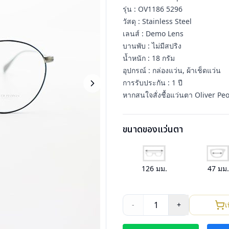
รุ่น : OV1186 5296
วัสดุ : Stainless Steel
เลนส์ : Demo Lens
บานพับ : ไม่มีสปริง
น้ำหนัก : 18 กรัม
อุปกรณ์ : กล่องแว่น, ผ้าเช็ดแว่น
การรับประกัน : 1 ปี
หากสนใจสั่งชื้อแว่นตา Oliver Peo
ขนาดของแว่นตา
126
มม.
47
มม
1
-
+
เ