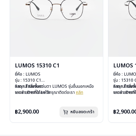
LUMOS 15310 C1
LUMOS 1
ยี่ห้อ : LUMOS
ยี่ห้อ : LUM
รุ่น : 15310 C1
รุ่น : 15310
วัสดุ : Titanium
หากสนใจสั่งชื้อแว่นตา LUMOS รุ่นอื่นนอกเหนือ
วัสดุ : Titan
หากสนใจสั่งช
เลนส์ : Demo Lens
จากรายการที่ได้ลงไว้กรุณาติดต่อเรา
คลิก
เลนส์ : De
จากรายการที่
บานพับ : ไม่มีสปริง
บานพับ : ไม่ม
น้ำหนัก : 16 กรัม
น้ำหนัก : 16 
อุปกรณ์ : กล่องแว่น , ผ้าเช็ดแว่น
อุปกรณ์ : กล่
฿2,900.00
฿2,900.0
หยิบลงตะกร้า
การรับประกัน : 2 ปี
การรับประกัน 