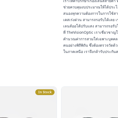
เราให้คำปรึกษาเรื่องเลนส์สายต
ช่วยควบคุมงบประมาณให้ได้ประโยชน
สนองทุกความต้องการในการใช้สา
เคสเร่งด่วน สามารถรอรับได้เลย เ
เลนส์ออโต้ปรับแสง สามารถรอรับ
ที่ TheVisionOptic เราเชี่ยวชา
คำนวณค่าการสวมใส่เฉพาะบุคคล 
คนอย่างพิถีพิถัน ซึ่งต้องตรวจวัดด้ว
ในภาคเหนือ เราจึงกล้ารับประกัน
In Stock