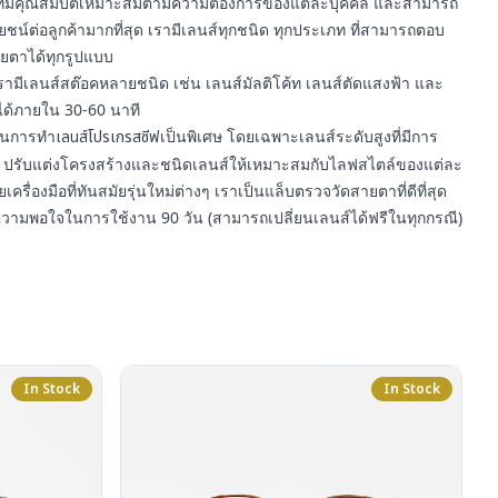
า ที่มีคุณสมบัติเหมาะสมตามความต้องการของแต่ละบุคคล และสามารถ
์ต่อลูกค้ามากที่สุด เรามีเลนส์ทุกชนิด ทุกประเภท ที่สามารถตอบ
ยตาได้ทุกรูปแบบ
รามีเลนส์สต๊อคหลายชนิด เช่น เลนส์มัลติโค้ท เลนส์ตัดแสงฟ้า และ
ได้ภายใน 30-60 นาที
ญในการทำ
เลนส์โปรเกรสซีฟ
เป็นพิเศษ โดยเฉพาะเลนส์ระดับสูงที่มีการ
ปรับแต่งโครงสร้างและชนิดเลนส์ให้เหมาะสมกับไลฟสไตล์ของแต่ละ
ยเครื่องมือที่ทันสมัยรุ่นใหม่ต่างๆ เราเป็นแล็บตรวจวัดสายตาที่ดีที่สุด
ความพอใจในการใช้งาน 90 วัน (สามารถเปลี่ยนเลนส์ได้ฟรีในทุกกรณี)
In Stock
In Stock