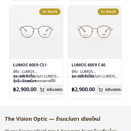
น้ำหนัก : 16 กรัม
น้ำหนัก : 16 กรัม
อุปกรณ์ : กล่องแว่น , ผ้าเช็ดแว่น
อุปกรณ์ : กล่องแว่น , ผ้าเช็ดแว่น
การรับประกัน : 2 ปี
การรับประกัน : 2 ปี
In Stock
In Stock
LUMOS 6059 C51
LUMOS 6059 C40
ยี่ห้อ : LUMOS
ยี่ห้อ : LUMOS
รุ่น : 6059 C51
หากสนใจสั่งชื้อแว่นตา LUMOS
รุ่น : 6059 C40
หากสนใจสั่งชื้อแว่นตา LUMOS
วัสดุ : Titanium
รุ่นอื่นนอกเหนือจากรายการที่ได้
วัสดุ : Titanium
รุ่นอื่นนอกเหนือจากรายการที่ได้
เลนส์ : Demo Lens
ลงไว้กรุณาติดต่อเรา
คลิก
เลนส์ : Demo Lens
ลงไว้กรุณาติดต่อเรา
คลิก
฿2,900.00
฿2,900.00
หยิบลงตะกร้า
หยิบลงตะกร้า
บานพับ : ไม่มีสปริง
บานพับ : ไม่มีสปริง
น้ำหนัก : 16 กรัม
น้ำหนัก : 16 กรัม
อุปกรณ์ : กล่องแว่น , ผ้าเช็ดแว่น
อุปกรณ์ : กล่องแว่น , ผ้าเช็ดแว่น
การรับประกัน : 2 ปี
การรับประกัน : 2 ปี
The Vision Optic — ร้านแว่นตา เชียงใหม่
30 ถนนนิมมานเหมินทร์ ซอย 6
ตำบลสุเทพ อำเภอเมืองเชียงใหม่