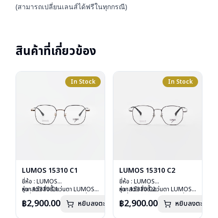
(สามารถเปลี่ยนเลนส์ได้ฟรีในทุกกรณี)
สินค้าที่เกี่ยวข้อง
In Stock
In Stock
LUMOS 15310 C1
LUMOS 15310 C2
ยี่ห้อ : LUMOS
ยี่ห้อ : LUMOS
รุ่น : 15310 C1
หากสนใจสั่งชื้อแว่นตา LUMOS
รุ่น : 15310 C2
หากสนใจสั่งชื้อแว่นตา LUMOS
วัสดุ : Titanium
รุ่นอื่นนอกเหนือจากรายการที่ได้
วัสดุ : Titanium
รุ่นอื่นนอกเหนือจากรายการที่ได้
฿2,900.00
฿2,900.00
หยิบลงตะกร้า
หยิบลงตะกร้า
เลนส์ : Demo Lens
ลงไว้กรุณาติดต่อเรา
คลิก
เลนส์ : Demo Lens
ลงไว้กรุณาติดต่อเรา
คลิก
บานพับ : ไม่มีสปริง
บานพับ : ไม่มีสปริง