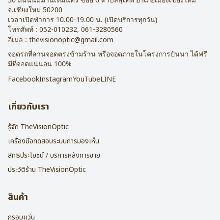
จ.
เชียงใหม่
50200
เวลาเปิดทำการ 10.00-19.00 น. (เปิดบริการทุกวัน)
โทรศัพท์ :
052-010232
,
061-3280560
อีเมล :
thevisionoptic@gmail.com
จอดรถที่ลานจอดตรงข้ามร้าน หรือจอดภายในโครงการปันนา ได้ฟรี
มีที่จอดแน่นอน 100%
Facebook
Instagram
YouTube
LINE
เกี่ยวกับเรา
รู้จัก TheVisionOptic
เครื่องมือทดสอบระบบการมองเห็น
สิทธิประโยชน์ / บริการหลังการขาย
ประวัติร้าน TheVisionOptic
สินค้า
กรอบแว่น