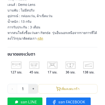
เลนส์ : Demo Lens
บานพับ : ไม่มีสปริง
อุปกรณ์ : กล่องแว่น, ผ้าเช็ดแว่น
น้ำหนัก : 13 กรัม
การรับประกัน : 3 เดือน
หากสนใจสั่งชื้อแว่นตา Panda รุ่นอื่นนอกเหนือจากรายการที่ได้
ลงไว้กรุณาติดต่อเรา
คลิก
ขนาดของแว่นตา
127
มม.
45
มม.
17
มม.
36
มม.
138
มม.
1
-
+
เพิ่มลงตะกร้า
แชท LINE
แชท FACEBOOK