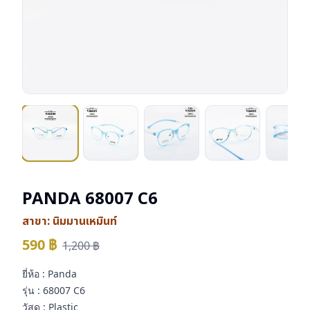
PANDA 68007 C6
สาขา:
นิมมานเหมินท์
590
฿
1,200
฿
ยี่ห้อ : Panda
รุ่น : 68007 C6
วัสดุ : Plastic