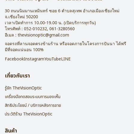
30 ถนนนิมมานเหมินทร์ ซอย 6
ตำบลสุเทพ อำเภอเมืองเชียงใหม่
จ.
เชียงใหม่
50200
เวลาเปิดทำการ 10.00-19.00 น. (เปิดบริการทุกวัน)
โทรศัพท์ :
052-010232
,
061-3280560
อีเมล :
thevisionoptic@gmail.com
จอดรถที่ลานจอดตรงข้ามร้าน หรือจอดภายในโครงการปันนา ได้ฟรี
มีที่จอดแน่นอน 100%
Facebook
Instagram
YouTube
LINE
เกี่ยวกับเรา
รู้จัก TheVisionOptic
เครื่องมือทดสอบระบบการมองเห็น
สิทธิประโยชน์ / บริการหลังการขาย
ประวัติร้าน TheVisionOptic
สินค้า