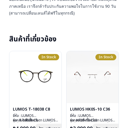
ภาคเหนือ เราจึงกล้ารับประกันความพอใจในการใช้งาน 90 วัน
(สามารถเปลี่ยนเลนส์ได้ฟรีในทุกกรณี)
สินค้าที่เกี่ยวข้อง
In Stock
In Stock
LUMOS T-18038 C8
LUMOS HK05-10 C36
ยี่ห้อ : LUMOS
ยี่ห้อ : LUMOS
รุ่น : T-18038 C8
หากสนใจสั่งชื้อแว่นตา LUMOS
รุ่น : HK05-10 C36
หากสนใจสั่งชื้อแว่นตา LUMOS
วัสดุ : Titanium
รุ่นอื่นนอกเหนือจากรายการที่ได้
วัสดุ : Stainless
รุ่นอื่นนอกเหนือจากรายการที่ได้