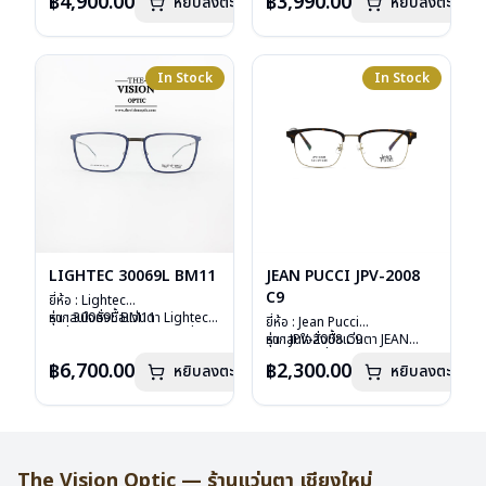
฿4,900.00
฿3,990.00
หยิบลงตะกร้า
หยิบลงตะกร้า
เลนส์ : Demo Lens
ลงไว้กรุณาติดต่อเรา
คลิก
เลนส์ : Demo Lens
ลงไว้กรุณาติดต่อเรา
คลิก
บานพับ : ไม่มีสปริง
บานพับ : ไม่มีสปริง
น้ำหนัก : 14 กรัม
น้ำหนัก : 16 กรัม
อุปกรณ์ : กล่องแว่น , ผ้าเช็ดแว่น
อุปกรณ์ : กล่องแว่น , ผ้าเช็ดแว่น
การรับประกัน : 2 ปี
การรับประกัน : 2 ปี
In Stock
In Stock
LIGHTEC 30069L BM11
JEAN PUCCI JPV-2008
C9
ยี่ห้อ : Lightec
รุ่น : 30069L BM11
หากสนใจสั่งชื้อแว่นตา Lightec
ยี่ห้อ : Jean Pucci
วัสดุ : Aluminium
รุ่นอื่นนอกเหนือจากรายการที่ได้
รุ่น : JPV-2008 C9
หากสนใจสั่งชื้อแว่นตา JEAN
เลนส์ : Demo Lens
ลงไว้กรุณาติดต่อเรา
คลิก
วัสดุ : Stainless
PUCCI รุ่นอื่นนอกเหนือจาก
฿6,700.00
฿2,300.00
บานพับ : ไม่มีสปริง
หยิบลงตะกร้า
หยิบลงตะกร้า
เลนส์ : Demo Lens
รายการที่ได้ลงไว้กรุณาติดต่อเรา
อุปกรณ์ : กล่องแว่น, ผ้าเช็ดแว่น
บานพับ : ไม่มีสปริง
คลิก
น้ำหนัก : 16 กรัม
น้ำหนัก : 21 กรัม
การรับประกัน : 1 ปี
อุปกรณ์ : กล่องแว่น ผ้าเช็ดแว่น
การรับประกัน : 1 ปี
The Vision Optic — ร้านแว่นตา เชียงใหม่