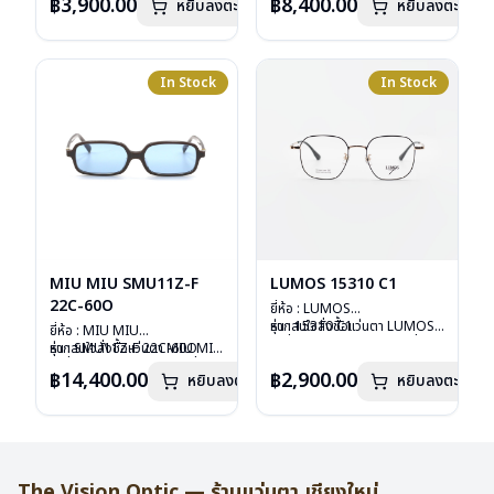
อุปกรณ์ : กล่องแว่น, กล่อง
฿3,900.00
฿8,400.00
หยิบลงตะกร้า
หยิบลงตะกร้า
ลงไว้กรุณาติดต่อเรา
คลิก
กระดาษ, ผ้าเช็ดแว่น
การรับประกัน : 1 ปี
In Stock
In Stock
MIU MIU SMU11Z-F
LUMOS 15310 C1
22C-60O
ยี่ห้อ : LUMOS
รุ่น : 15310 C1
หากสนใจสั่งชื้อแว่นตา LUMOS
ยี่ห้อ : MIU MIU
วัสดุ : Titanium
รุ่นอื่นนอกเหนือจากรายการที่ได้
รุ่น : SMU11Z-F 22C-60O
หากสนใจสั่งชื้อแว่นตา MIU MIU
เลนส์ : Demo Lens
ลงไว้กรุณาติดต่อเรา
คลิก
วัสดุ : Plastic
รุ่นอื่นนอกเหนือจากรายการที่ได้
฿14,400.00
฿2,900.00
หยิบลงตะกร้า
บานพับ : ไม่มีสปริง
หยิบลงตะกร้า
เลนส์ : กันแดดสีฟ้า
ลงไว้กรุณาติดต่อเรา
คลิก
น้ำหนัก : 16 กรัม
บานพับ : ไม่มีสปริง
อุปกรณ์ : กล่องแว่น , ผ้าเช็ดแว่น
น้ำหนัก : 24 กรัม
การรับประกัน : 2 ปี
อุปกรณ์ : กล่องแว่น , ผ้าเช็ดแว่น
การรับประกัน : 1 ปี
The Vision Optic — ร้านแว่นตา เชียงใหม่