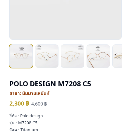
POLO DESIGN M7208 C5
สาขา:
นิมมานเหมินท์
2,300
฿
4,600
฿
ยี่ห้อ : Polo design
รุ่น : M7208 C5
วัสดุ : Titanium