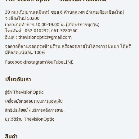
30 ถนนนิมมานเหมินทร์ ซอย 6
ตำบลสุเทพ อำเภอเมืองเชียงใหม่
จ.
เชียงใหม่
50200
เวลาเปิดทำการ 10.00-19.00 น. (เปิดบริการทุกวัน)
โทรศัพท์ :
052-010232
,
061-3280560
อีเมล :
thevisionoptic@gmail.com
จอดรถที่ลานจอดตรงข้ามร้าน หรือจอดภายในโครงการปันนา ได้ฟรี
มีที่จอดแน่นอน 100%
Facebook
Instagram
YouTube
LINE
เกี่ยวกับเรา
รู้จัก TheVisionOptic
เครื่องมือทดสอบระบบการมองเห็น
สิทธิประโยชน์ / บริการหลังการขาย
ประวัติร้าน TheVisionOptic
สินค้า