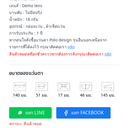
เลนส์ : Demo lens
บานพับ : ไม่มีสปริง
น้ำหนัก : 18 กรัม
อุปกรณ์ : กล่องแว่น , ผ้าเช็ดแว่น
การรับประกัน : 1 ปี
หากสนใจสั่งชื้อแว่นตา Polo design รุ่นอื่นนอกเหนือจาก
รายการที่ได้ลงไว้ กรุณาติดต่อเรา
คลิก
สินค้าหมดสต๊อกชั่วคราวหากต้องการสั่งกรุณาติดต่อเรา
คลิก
ขนาดของแว่นตา
140
มม.
51
มม.
17
มม.
46
มม.
145
มม.
แชท LINE
แชท FACEBOOK
สถานะ:
สินค้าหมด