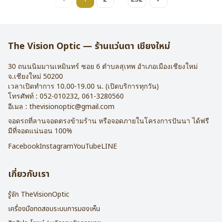
The Vision Optic — ร้านแว่นตา เชียงใหม่
30 ถนนนิมมานเหมินทร์ ซอย 6
ตำบลสุเทพ อำเภอเมืองเชียงใหม่
จ.
เชียงใหม่
50200
เวลาเปิดทำการ 10.00-19.00 น. (เปิดบริการทุกวัน)
โทรศัพท์ :
052-010232
,
061-3280560
อีเมล :
thevisionoptic@gmail.com
จอดรถที่ลานจอดตรงข้ามร้าน หรือจอดภายในโครงการปันนา ได้ฟรี
มีที่จอดแน่นอน 100%
Facebook
Instagram
YouTube
LINE
เกี่ยวกับเรา
รู้จัก TheVisionOptic
เครื่องมือทดสอบระบบการมองเห็น