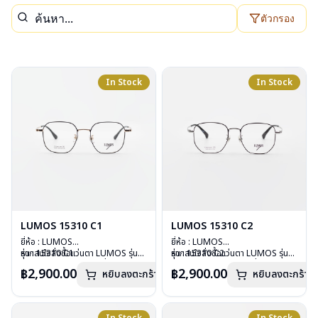
ตัวกรอง
In Stock
In Stock
LUMOS 15310 C1
LUMOS 15310 C2
ยี่ห้อ : LUMOS
ยี่ห้อ : LUMOS
รุ่น : 15310 C1
หากสนใจสั่งชื้อแว่นตา LUMOS รุ่น
รุ่น : 15310 C2
หากสนใจสั่งชื้อแว่นตา LUMOS รุ่น
วัสดุ : Titanium
อื่นนอกเหนือจากรายการที่ได้ลงไว้
วัสดุ : Titanium
อื่นนอกเหนือจากรายการที่ได้ลงไว้
฿2,900.00
฿2,900.00
หยิบลงตะกร้า
หยิบลงตะกร้า
เลนส์ : Demo Lens
กรุณาติดต่อเรา
คลิก
เลนส์ : Demo Lens
กรุณาติดต่อเรา
คลิก
บานพับ : ไม่มีสปริง
บานพับ : ไม่มีสปริง
น้ำหนัก : 16 กรัม
น้ำหนัก : 16 กรัม
อุปกรณ์ : กล่องแว่น , ผ้าเช็ดแว่น
อุปกรณ์ : กล่องแว่น , ผ้าเช็ดแว่น