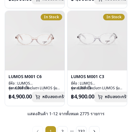
บานพับ : ไม่มีสปริง
บานพับ : ไม่มีสปริง
น้ำหนัก : 29 กรัม
น้ำหนัก : 26 กรัม
อุปกรณ์ : กล่องแว่น , ผ้าเช็ดแว่น
อุปกรณ์ : กล่องแว่น , ผ้าเช็ดแว่น
In Stock
In Stock
การรับประกัน : 2 ปี
การรับประกัน : 2 ปี
LUMOS M001 C6
LUMOS M001 C3
ยี่ห้อ : LUMOS
ยี่ห้อ : LUMOS
รุ่น : C001 C6
หากสนใจสั่งชื้อแว่นตา LUMOS รุ่น
รุ่น : C001 C3
หากสนใจสั่งชื้อแว่นตา LUMOS รุ่น
วัสดุ : Plastic
อื่นนอกเหนือจากรายการที่ได้ลงไว้
วัสดุ : Plastic
อื่นนอกเหนือจากรายการที่ได้ลงไว้
฿4,900.00
฿4,900.00
หยิบลงตะกร้า
หยิบลงตะกร้า
เลนส์ : Demo Lens
กรุณาติดต่อเรา
คลิก
เลนส์ : Demo Lens
กรุณาติดต่อเรา
คลิก
บานพับ : ไม่มีสปริง
บานพับ : ไม่มีสปริง
น้ำหนัก : 26 กรัม
น้ำหนัก : 26 กรัม
อุปกรณ์ : กล่องแว่น , ผ้าเช็ดแว่น
อุปกรณ์ : กล่องแว่น , ผ้าเช็ดแว่น
แสดงสินค้า
1
-
12
จากทั้งหมด
2775
รายการ
การรับประกัน : 2 ปี
การรับประกัน : 2 ปี
...
1
2
232