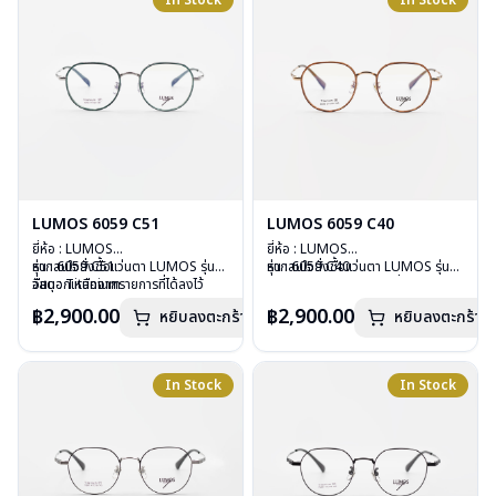
In Stock
In Stock
การรับประกัน : 2 ปี
การรับประกัน : 2 ปี
LUMOS 6059 C51
LUMOS 6059 C40
ยี่ห้อ : LUMOS
ยี่ห้อ : LUMOS
รุ่น : 6059 C51
หากสนใจสั่งชื้อแว่นตา LUMOS รุ่น
รุ่น : 6059 C40
หากสนใจสั่งชื้อแว่นตา LUMOS รุ่น
วัสดุ : Titanium
อื่นนอกเหนือจากรายการที่ได้ลงไว้
วัสดุ : Titanium
อื่นนอกเหนือจากรายการที่ได้ลงไว้
เลนส์ : Demo Lens
กรุณาติดต่อเรา
คลิก
เลนส์ : Demo Lens
กรุณาติดต่อเรา
คลิก
฿2,900.00
฿2,900.00
หยิบลงตะกร้า
หยิบลงตะกร้า
บานพับ : ไม่มีสปริง
บานพับ : ไม่มีสปริง
น้ำหนัก : 16 กรัม
น้ำหนัก : 16 กรัม
อุปกรณ์ : กล่องแว่น , ผ้าเช็ดแว่น
อุปกรณ์ : กล่องแว่น , ผ้าเช็ดแว่น
การรับประกัน : 2 ปี
การรับประกัน : 2 ปี
In Stock
In Stock