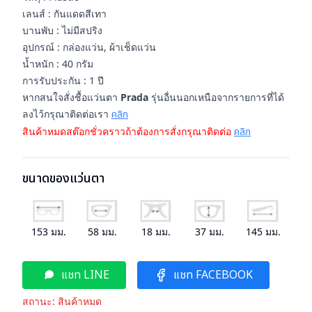
เลนส์ : กันแดดสีเทา
บานพับ : ไม่มีสปริง
อุปกรณ์ : กล่องแว่น, ผ้าเช็ดแว่น
น้ำหนัก : 40 กรัม
การรับประกัน : 1 ปี
หากสนใจสั่งชื้อแว่นตา
Prada
รุ่นอื่นนอกเหนือจากรายการที่ได้
ลงไว้กรุณาติดต่อเรา
คลิก
สินค้าหมดสต๊อกชั่วคราวถ้าต้องการสั่งกรุณาติดต่อ
คลิก
ขนาดของแว่นตา
153
มม.
58
มม.
18
มม.
37
มม.
145
มม.
แชท LINE
แชท FACEBOOK
สถานะ:
สินค้าหมด