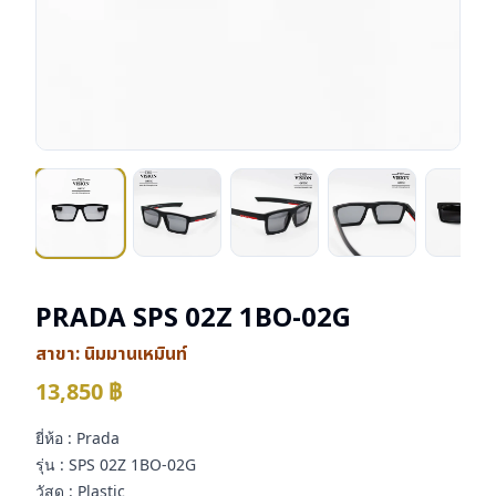
PRADA SPS 02Z 1BO-02G
สาขา:
นิมมานเหมินท์
13,850
฿
ยี่ห้อ : Prada
รุ่น : SPS 02Z 1BO-02G
วัสดุ : Plastic