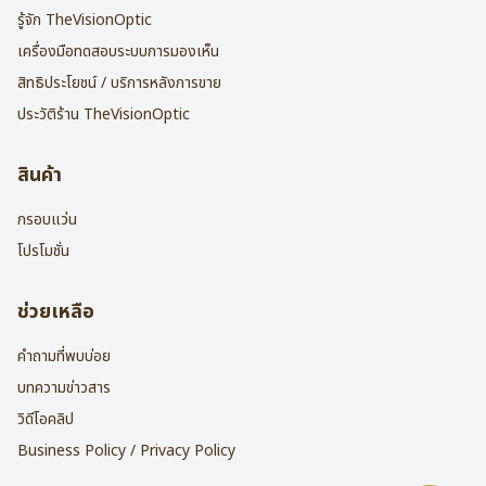
รู้จัก TheVisionOptic
เครื่องมือทดสอบระบบการมองเห็น
สิทธิประโยชน์ / บริการหลังการขาย
ประวัติร้าน TheVisionOptic
สินค้า
กรอบแว่น
โปรโมชั่น
ช่วยเหลือ
คำถามที่พบบ่อย
บทความข่าวสาร
วิดีโอคลิป
Business Policy / Privacy Policy