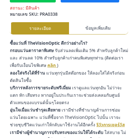
สถานะ:
มีสินค้า
หมายเลข SKU:
PRA0338
ข้อมูลเพิ่มเติม
รายละเอียด
ซื้อแว่นที่ TheVisionOptic ดีกว่าอย่างไร?
กรอบแว่นตาราคาพิเศษ
รับส่วนลดเพิ่มเติม 5% สำหรับลูกค้าใหม่
และ ส่วนลด 10% สำหรับลูกค้าเก่าคนพิเศษทุกท่าน (ติดต่อเรา
เพื่อรับเงื่อนไขพิเศษ
คลิก
)
ลองใส่จริงได้ที่ร้าน
แว่นทุกรุ่นมีสต๊อกของ ให้ลองใส่ได้จริงก่อน
ตัดสินใจซื้อ
บริการหลังการขายระดับพรีเมี่ยม
เราดูแลแว่นทุกอัน ไม่ว่าจะ
แตก หัก เสียทรง หากอยู่ในประกันเราจะช่วยส่งเคลมกับศูนย์
ตัวแทนของแบรนด์นั้นๆโดยตรง
อุ่นใจเมื่อแว่นชำรุดเสียหาย
เรามีช่างที่ชำนาญด้านการซ่อม
แว่นโดยเฉพาะ แว่นที่ซื้อจาก TheVisionOptic ไปนั้น เราจะ
ช่วยชุบชีวิตแว่นเก่าให้กลับมาใช้งานได้อีกครั้ง
รีวิวการเซอร์วิส
เรามีช่างผู้ชำนาญการปรับทรงของแว่นให้ได้ระดับ
ใส่สบาย ไม่