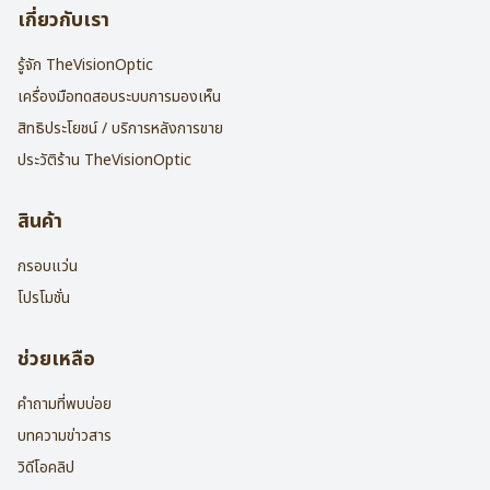
เกี่ยวกับเรา
รู้จัก TheVisionOptic
เครื่องมือทดสอบระบบการมองเห็น
สิทธิประโยชน์ / บริการหลังการขาย
ประวัติร้าน TheVisionOptic
สินค้า
กรอบแว่น
โปรโมชั่น
ช่วยเหลือ
คำถามที่พบบ่อย
บทความข่าวสาร
วิดีโอคลิป