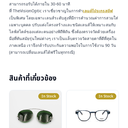
สามารถรอรับได้ภายใน 30-60 นาที
ที่ TheVisionOptic เราเชี่ยวชาญในการทำ
เลนส์โปรเกรสซีฟ
เป็นพิเศษ โดยเฉพาะเลนส์ระดับสูงที่มีการคำนวณค่าการสวมใส่
เฉพาะบุคคล ปรับแต่งโครงสร้างและชนิดเลนส์ให้เหมาะสมกับ
ไลฟ์สไตล์ของแต่ละคนอย่างพิถีพิถัน ซึ่งต้องตรวจวัดด้วยเครื่อง
มือที่ทันสมัยรุ่นใหม่ต่างๆ เราเป็นแล็บตรวจวัดสายตาที่ดีที่สุดใน
ภาคเหนือ เราจึงกล้ารับประกันความพอใจในการใช้งาน 90 วัน
(สามารถเปลี่ยนเลนส์ได้ฟรีในทุกกรณี)
สินค้าที่เกี่ยวข้อง
In Stock
In Stock