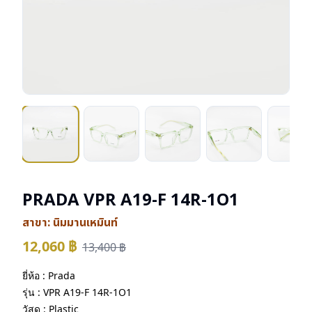
PRADA VPR A19-F 14R-1O1
สาขา:
นิมมานเหมินท์
12,060
฿
13,400
฿
ยี่ห้อ : Prada
รุ่น : VPR A19-F 14R-1O1
วัสดุ : Plastic