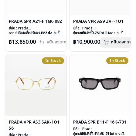
PRADA SPR A21-F 16K-08Z
PRADA VPR A59 ZVF-1O1
ยี่ห้อ : Prada
ยี่ห้อ : Prada
รุ่น : SPR A21-F 16K-08Z
หากสนใจสั่งชื้อแว่นตา
Prada
รุ่นอื่น
รุ่น : VPR A59 ZVF-1O1
หากสนใจสั่งชื้อแว่นตา Prada รุ่นอื่น
วัสดุ : Plastic
นอกเหนือจากรายการที่ได้ลงไว้กรุณา
วัสดุ : Stainless
นอกเหนือจากรายการที่ได้ลงไว้กรุณา
฿13,850.00
฿10,900.00
หยิบลงตะกร้า
หยิบลงตะกร้า
เลนส์ : กันแดดสีดำ
ติดต่อเรา
คลิก
เลนส์ : Demo Lens
ติดต่อเรา
คลิก
บานพับ : ไม่มีสปริง
สินค้าหมดสต๊อกชั่วคราวหากต้องการ
บานพับ : ไม่มีสปริง
อุปกรณ์ : กล่องแว่น, ผ้าเช็ดแว่น
สั่งกรุณาติดต่อเรา
คลิก
น้ำหนัก : 24 กรัม
น้ำหนัก : 36 กรัม
อุปกรณ์ : กล่องแว่น , ผ้าเช็ดแว่น
In Stock
In Stock
การรับประกัน : 1 ปี
การรับประกัน : 1 ปี
PRADA VPR A53 5AK-1O1
PRADA SPR B11-F 16K-731
56
ยี่ห้อ : Prada
รุ่น : SPR B11-F 16K-731
หากสนใจสั่งชื้อแว่นตา
Prada
รุ่นอื่น
ยี่ห้อ : Prada