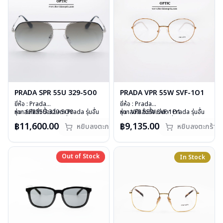
PRADA SPR 55U 329-5O0
PRADA VPR 55W SVF-1O1
ยี่ห้อ : Prada
ยี่ห้อ : Prada
รุ่น : SPR55U 329-5O0
หากสนใจสั่งชื้อแว่นตา Prada รุ่นอื่น
รุ่น : VPR 55W SVF-1O1
หากสนใจสั่งชื้อแว่นตา Prada รุ่นอื่น
วัสดุ : Stainless Steel
นอกเหนือจากรายการที่ได้ลงไว้กรุณา
วัสดุ : Stainless
นอกเหนือจากรายการที่ได้ลงไว้กรุณา
฿11,600.00
฿9,135.00
หยิบลงตะกร้า
หยิบลงตะกร้า
เลนส์ : สีเทาไล่สี
ติดต่อเรา
คลิก
เลนส์ : Demo Lens
ติดต่อเรา
คลิก
บานพับ : ไม่มีสปริง
สินค้าหมดสต๊อกชั่วคราวหากต้องการ
บานพับ : ไม่มีสปริง
สินค้าหมดสต๊อกชั่วคราวหากต้องการ
น้ำหนัก : 25 กรัม
สั่งกรุณาติดต่อเรา
คลิก
น้ำหนัก : 24 กรัม
สั่งกรุณาติดต่อเรา
คลิก
อุปกรณ์ : กล่องแว่น , ผ้าเช็ดแว่น
อุปกรณ์ : กล่องแว่น , ผ้าเช็ดแว่น
Out of Stock
Out of Stock
In Stock
การรับประกัน : 1 ปี
การรับประกัน : 1 ปี