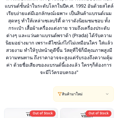
แบรนด์ชั้นนำในระดับโลกในปีค.ศ. 1992 อันด้วยสไตล์
เรียบง่ายแต่มีเอกลักษณ์เฉพาะ เป็นสินค้าแบรนด์เนม
สุดหรู ทำให้เหล่าเซเลบริตี้ ดาราดังนิยมชมชอบ ทั้ง
กระเป๋า เสื้อผ้าเครื่องแต่งกาย รวมถึงเครื่องประดับ
ต่างๆ และแว่นตาแบรนด์พราด้า (Prada) ได้รับความ
นิยมอย่างมาก เพราะดีไซน์เก๋ไก๋ไม่เหมือนใคร ใส่แล้ว
สวยงาม ทำให้รูปหน้าดูดีขึ้น วัสดุที่ใช้ก็มีคุณภาพสูงมี
ความทนทาน ถึงราคาอาจจะสูงแต่รับรองถึงความคุ้ม
ค่า ด้วยชื่อเสียงของแบรนด์นี้เองแล้ว ใครๆก็ต้องการ
จะมีไว้ครอบครอง"
สินค้ามาใหม่
Out of Stock
Out of Stock
Out of Stock
Out of Stock