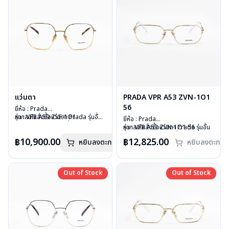
แว่นตา
PRADA VPR A53 ZVN-1O1
56
ยี่ห้อ : Prada
รุ่น : VPR A59 ZVF-1O1
หากสนใจสั่งชื้อแว่นตา Prada รุ่นอื่น
ยี่ห้อ : Prada
วัสดุ : Stainless
นอกเหนือจากรายการที่ได้ลงไว้กรุณา
รุ่น : VPR A53 ZVN-1O1 56
หากสนใจสั่งชื้อแว่นตา Prada รุ่นอื่น
เลนส์ : Demo Lens
ติดต่อเรา
คลิก
วัสดุ : Stainless
นอกเหนือจากรายการที่ได้ลงไว้กรุณา
฿10,900.00
฿12,825.00
บานพับ : ไม่มีสปริง
หยิบลงตะกร้า
หยิบลงตะกร้า
เลนส์ : Demo Lens
ติดต่อเรา
คลิก
น้ำหนัก : 24 กรัม
บานพับ : ไม่มีสปริง
สินค้าหมดสต๊อกชั่วคราวหากต้องการ
อุปกรณ์ : กล่องแว่น , ผ้าเช็ดแว่น
น้ำหนัก : 30 กรัม
สั่งกรุณาติดต่อเรา
คลิก
การรับประกัน : 1 ปี
อุปกรณ์ : กล่องแว่น , ผ้าเช็ดแว่น
Out of Stock
Out of Stock
Out of Stock
Out of Stock
การรับประกัน : 1 ปี