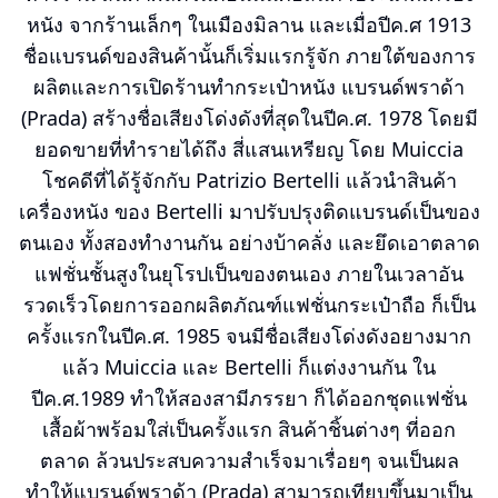
หนัง จากร้านเล็กๆ ในเมืองมิลาน และเมื่อปีค.ศ 1913
ชื่อแบรนด์ของสินค้านั้นก็เริ่มแรกรู้จัก ภายใต้ของการ
ผลิตและการเปิดร้านทำกระเป๋าหนัง แบรนด์พราด้า
(Prada) สร้างชื่อเสียงโด่งดังที่สุดในปีค.ศ. 1978 โดยมี
ยอดขายที่ทำรายได้ถึง สี่แสนเหรียญ โดย Muiccia
โชคดีที่ได้รู้จักกับ Patrizio Bertelli แล้วนำสินค้า
เครื่องหนัง ของ Bertelli มาปรับปรุงติดแบรนด์เป็นของ
ตนเอง ทั้งสองทำงานกัน อย่างบ้าคลั่ง และยึดเอาตลาด
แฟชั่นชั้นสูงในยุโรปเป็นของตนเอง ภายในเวลาอัน
รวดเร็วโดยการออกผลิตภัณฑ์แฟชั่นกระเป๋าถือ ก็เป็น
ครั้งแรกในปีค.ศ. 1985 จนมีชื่อเสียงโด่งดังอยางมาก
แล้ว Muiccia และ Bertelli ก็แต่งงานกัน ใน
ปีค.ศ.1989 ทำให้สองสามีภรรยา ก็ได้ออกชุดแฟชั่น
เสื้อผ้าพร้อมใส่เป็นครั้งแรก สินค้าชิ้นต่างๆ ที่ออก
ตลาด ล้วนประสบความสำเร็จมาเรื่อยๆ จนเป็นผล
ทำให้แบรนด์พราด้า (Prada) สามารถเทียบขึ้นมาเป็น