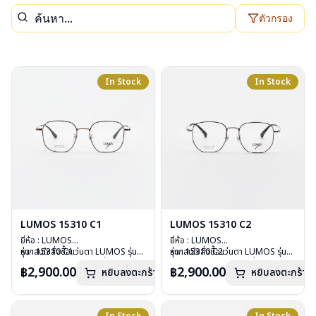
ตัวกรอง
In Stock
In Stock
LUMOS 15310 C1
LUMOS 15310 C2
ยี่ห้อ : LUMOS
ยี่ห้อ : LUMOS
รุ่น : 15310 C1
หากสนใจสั่งชื้อแว่นตา LUMOS รุ่น
รุ่น : 15310 C2
หากสนใจสั่งชื้อแว่นตา LUMOS รุ่น
วัสดุ : Titanium
อื่นนอกเหนือจากรายการที่ได้ลงไว้
วัสดุ : Titanium
อื่นนอกเหนือจากรายการที่ได้ลงไว้
฿2,900.00
฿2,900.00
หยิบลงตะกร้า
หยิบลงตะกร้า
เลนส์ : Demo Lens
กรุณาติดต่อเรา
คลิก
เลนส์ : Demo Lens
กรุณาติดต่อเรา
คลิก
บานพับ : ไม่มีสปริง
บานพับ : ไม่มีสปริง
น้ำหนัก : 16 กรัม
น้ำหนัก : 16 กรัม
อุปกรณ์ : กล่องแว่น , ผ้าเช็ดแว่น
อุปกรณ์ : กล่องแว่น , ผ้าเช็ดแว่น