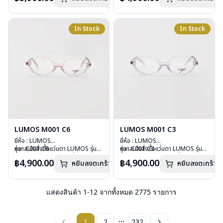
บานพับ : ไม่มีสปริง
บานพับ : ไม่มีสปริง
น้ำหนัก : 29 กรัม
น้ำหนัก : 26 กรัม
อุปกรณ์ : กล่องแว่น , ผ้าเช็ดแว่น
อุปกรณ์ : กล่องแว่น , ผ้าเช็ดแว่น
In Stock
In Stock
การรับประกัน : 2 ปี
การรับประกัน : 2 ปี
LUMOS M001 C6
LUMOS M001 C3
ยี่ห้อ : LUMOS
ยี่ห้อ : LUMOS
รุ่น : C001 C6
หากสนใจสั่งชื้อแว่นตา LUMOS รุ่น
รุ่น : C001 C3
หากสนใจสั่งชื้อแว่นตา LUMOS รุ่น
วัสดุ : Plastic
อื่นนอกเหนือจากรายการที่ได้ลงไว้
วัสดุ : Plastic
อื่นนอกเหนือจากรายการที่ได้ลงไว้
฿4,900.00
฿4,900.00
หยิบลงตะกร้า
หยิบลงตะกร้า
เลนส์ : Demo Lens
กรุณาติดต่อเรา
คลิก
เลนส์ : Demo Lens
กรุณาติดต่อเรา
คลิก
บานพับ : ไม่มีสปริง
บานพับ : ไม่มีสปริง
น้ำหนัก : 26 กรัม
น้ำหนัก : 26 กรัม
อุปกรณ์ : กล่องแว่น , ผ้าเช็ดแว่น
อุปกรณ์ : กล่องแว่น , ผ้าเช็ดแว่น
แสดงสินค้า
1
-
12
จากทั้งหมด
2775
รายการ
การรับประกัน : 2 ปี
การรับประกัน : 2 ปี
...
1
2
232