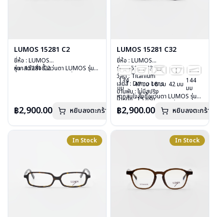
LUMOS 15281 C2
LUMOS 15281 C32
ยี่ห้อ : LUMOS
ยี่ห้อ : LUMOS
รุ่น : 15281 C2
หากสนใจสั่งชื้อแว่นตา LUMOS รุ่น
รุ่น : 15281 C32
วัสดุ : Titanium
อื่นนอกเหนือจากรายการที่ได้ลงไว้
วัสดุ : Titanium
134
144
เลนส์ : Demo Lens
กรุณาติดต่อเรา
คลิก
เลนส์ : Demo Lens
47 มม
18 มม
42 มม
มม
มม
บานพับ : ไม่มีสปริง
บานพับ : ไม่มีสปริง
หากสนใจสั่งชื้อแว่นตา LUMOS รุ่น
น้ำหนัก : 15 กรัม
น้ำหนัก : 15 กรัม
อื่นนอกเหนือจากรายการที่ได้ลงไว้
อุปกรณ์ : กล่องแว่น , ผ้าเช็ดแว่น
อุปกรณ์ : กล่องแว่น , ผ้าเช็ดแว่น
฿2,900.00
฿2,900.00
หยิบลงตะกร้า
หยิบลงตะกร้า
กรุณาติดต่อเรา
คลิก
การรับประกัน : 2 ปี
การรับประกัน : 2 ปี
In Stock
In Stock