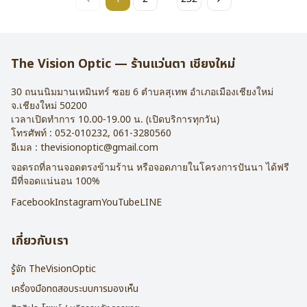
The Vision Optic — ร้านแว่นตา เชียงใหม่
30 ถนนนิมมานเหมินทร์ ซอย 6
ตำบลสุเทพ อำเภอเมืองเชียงใหม่
จ.
เชียงใหม่
50200
เวลาเปิดทำการ 10.00-19.00 น. (เปิดบริการทุกวัน)
โทรศัพท์ :
052-010232
,
061-3280560
อีเมล :
thevisionoptic@gmail.com
จอดรถที่ลานจอดตรงข้ามร้าน หรือจอดภายในโครงการปันนา ได้ฟรี
มีที่จอดแน่นอน 100%
Facebook
Instagram
YouTube
LINE
เกี่ยวกับเรา
รู้จัก TheVisionOptic
เครื่องมือทดสอบระบบการมองเห็น