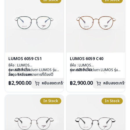
In Stock
In Stock
การรับประกัน : 2 ปี
การรับประกัน : 2 ปี
LUMOS 6059 C51
LUMOS 6059 C40
ยี่ห้อ : LUMOS
ยี่ห้อ : LUMOS
รุ่น : 6059 C51
หากสนใจสั่งชื้อแว่นตา LUMOS รุ่น
รุ่น : 6059 C40
หากสนใจสั่งชื้อแว่นตา LUMOS รุ่น
วัสดุ : Titanium
อื่นนอกเหนือจากรายการที่ได้ลงไว้
วัสดุ : Titanium
อื่นนอกเหนือจากรายการที่ได้ลงไว้
เลนส์ : Demo Lens
กรุณาติดต่อเรา
คลิก
เลนส์ : Demo Lens
กรุณาติดต่อเรา
คลิก
฿2,900.00
฿2,900.00
หยิบลงตะกร้า
หยิบลงตะกร้า
บานพับ : ไม่มีสปริง
บานพับ : ไม่มีสปริง
น้ำหนัก : 16 กรัม
น้ำหนัก : 16 กรัม
อุปกรณ์ : กล่องแว่น , ผ้าเช็ดแว่น
อุปกรณ์ : กล่องแว่น , ผ้าเช็ดแว่น
การรับประกัน : 2 ปี
การรับประกัน : 2 ปี
In Stock
In Stock