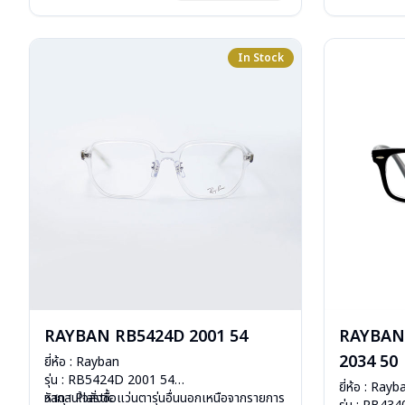
การรับประกัน 
In Stock
RAYBAN RB5424D 2001 54
RAYBAN
2034 50
ยี่ห้อ : Rayban
รุ่น : RB5424D 2001 54
ยี่ห้อ : Rayb
วัสดุ : Plastic
หากสนใจสั่งชื้อแว่นตารุ่นอื่นนอกเหนือจากรายการ