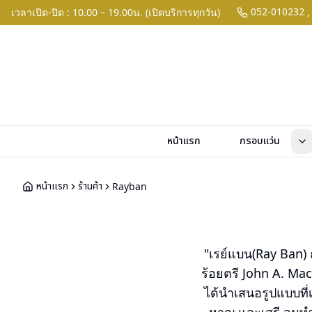
052-010232
เวลาเปิด-ปิด : 10.00 – 19.00น. (เปิดบริการทุกวัน)
,
หน้าแรก
กรอบแว่น
หน้าแรก
ร้านค้า
Rayban
"เรย์แบน(Ray Ban) ถ
ร้อยตรี John A. Ma
ได้นำเสนอรูปแบบที่