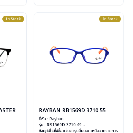
In Stock
In Stock
ASTER
RAYBAN RB1569D 3710 55
ยี่ห้อ : Rayban
รุ่น : RB1569D 3710 49
วัสดุ : Plastic
หากสนใจสั่งชื้อแว่นตารุ่นอื่นนอกเหนือจากรายการ