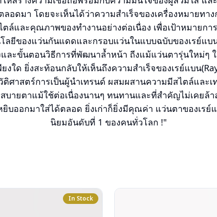
ห้สร้างความเชื่อถือพร้อมกับความมั่นใจของผู้สวมใส่ และ
อดมา โดยจะเห็นได้ว่าความสำเร็จของเครื่องหมายทางการค้
ไตล์และคุณภาพของทำงานอย่างต่อเนื่อง เพื่อเป้าหมายการเป
นโลยีของแว่นกันแดดและกรอบแว่นในแบบฉบับของเรย์แบน
งและขั้นตอนวิธีการที่พัฒนาล้ำหน้า ถีงแม้แว่นตารุ่นใหม่
เพียงใด ยิ่งสะท้อนกลับให้เห็นถึงความสำเร็จของเรย์แบน(Ra
วัติศาสตร์การเป็นผู้นำเทรนด์ ผสมผสานความมีสไตล์และเทค
สบายตาแม้ใช้ต่อเนื่องนานๆ ทนทานและที่สำคัญไม่เคยล้าสมั
ยิบออกมาใส่ได้ตลอด ยิ่งเก่าก็ยิ่งมีคุณค่า แว่นตาของเรย์แ
นิยมอันดับที่ 1 ของคนทั่วโลก !"
In Stock