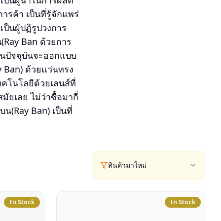
เป็นผู้นำในการผลิต
า เป็นที่รู้จักแพร่
็นผู้ปฏิรูปวงการ
(Ray Ban ด้วยการ
ๆ ในปัจจุบันจะออกแบบ
y Ban) ด้วยแว่นทรง
โนโลยีด้วยเลนส์ที่
ยเลย ไม่ว่าซื้อมากี่
บน(Ray Ban) เป็นที่
สินค้ามาใหม่
In Stock
In Stock