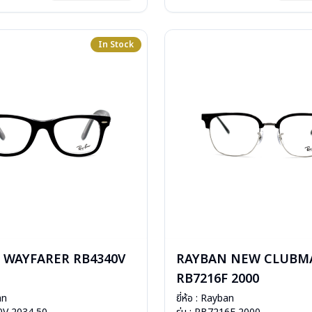
: 2 ปี (ประกันศูนย์ Luxottica )
In Stock
 WAYFARER RB4340V
RAYBAN NEW CLUBM
RB7216F 2000
an
ยี่ห้อ : Rayban