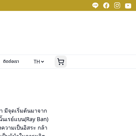
ติดต่อเรา
า มีจุดเริ่มต้นมาจาก
ั้นเรย์แบน(Ray Ban)
งความเป็นอิสระ กล้า