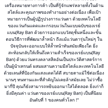
เครื่องหมายทางการค้า เป็นที่รู้จักแพร่หลายทั้งในด้าน
สไตล์และคุณภาพของทำงานอย่างต่อเนื่อง เพื่อเป้า
หมายการเป็นผู้ปฏิรูปวงการแว่นตา ด้วยเทคโนโลยี
ของแว่นกันแดดและกรอบแว่นในแบบฉบับของเรย์
แบน(Ray Ban ด้วยการออกแบบวัสดุชั้นหนึ่งและขั้น
ตอนวิธีการที่พัฒนาล้ำหน้า ถีงแม้แว่นตารุ่นใหม่ๆ ใน
ปัจจุบันจะออกแบบให้ล้ำหน้าทันสมัยเพียงใด ยิ่ง
สะท้อนกลับให้เห็นถึงความสำเร็จของเรย์แบน(Ray
Ban) ด้วยแว่นทรงคลาสสิคอันเป็นประวัติศาสตร์การ
เป็นผู้นำเทรนด์ ผสมผสานความมีสไตล์และเทคโนโลยี
ด้วยเลนส์ที่ป้องกันแสงแดดได้ดี สบายตาแม้ใช้ต่อเนื่อง
นานๆ ทนทานและที่สำคัญไม่เคยล้าสมัยเลย ไม่ว่าซื้อ
มากี่ปี คุณก็ยังสามารถหยิบออกมาใส่ได้ตลอด ยิ่งเก่าก็
ยิ่งมีคุณค่า แว่นตาของเรย์แบน(Ray Ban) เป็นที่นิยม
อันดับที่ 1 ของคนทั่วโลก !"