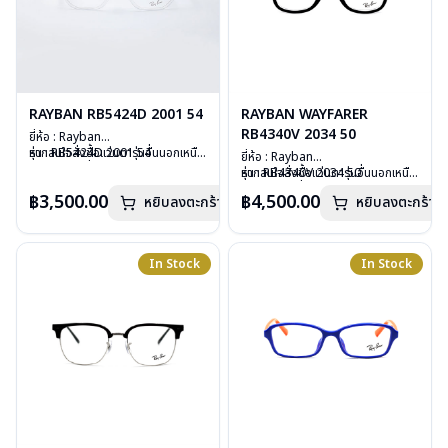
RAYBAN RB5424D 2001 54
RAYBAN WAYFARER
RB4340V 2034 50
ยี่ห้อ : Rayban
รุ่น : RB5424D 2001 54
หากสนใจสั่งชื้อแว่นตารุ่นอื่นนอกเหนือ
ยี่ห้อ : Rayban
วัสดุ : Plastic
จากรายการที่ได้ลงไว้ กรุณาติดต่อเรา
รุ่น : RB4340V 2034 50
หากสนใจสั่งชื้อแว่นตารุ่นอื่นนอกเหนือ
เลนส์ : Demo Lens
คลิก
วัสดุ : Plastic
จากรายการที่ได้ลงไว้ กรุณาติดต่อเรา
฿3,500.00
฿4,500.00
บานพับ : ไม่มีสปริง
หยิบลงตะกร้า
หยิบลงตะกร้า
เลนส์ : Demo Lens
คลิก
น้ำหนัก : 28 กรัม
บานพับ : ไม่มีสปริง
อุปกรณ์ : กล่องแว่น, ผ้าเช็ดแว่น, คู่มือ
น้ำหนัก : 36 กรัม
การรับประกัน : 2 ปี (ประกันศูนย์
อุปกรณ์ : กล่องแว่น, ผ้าเช็ดแว่น, คู่มือ
In Stock
In Stock
Luxottica )
การรับประกัน : 2 ปี (ประกันศูนย์
Luxottica )