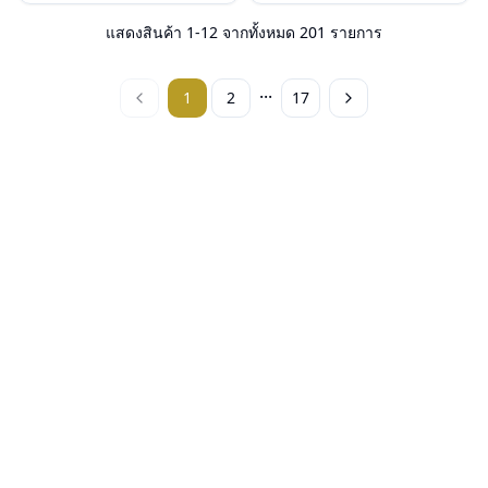
น้ำหนัก : 23 กรัม
น้ำหนัก : 26 กรัม
อุปกรณ์ : กล่องแว่น, ผ้าเช็ดแว่น, คู่มือ
อุปกรณ์ : กล่องแว่น, ผ้าเช็ดแว่น, คู่มือ
แสดงสินค้า
1
-
12
จากทั้งหมด
201
รายการ
การรับประกัน : 2 ปี (ประกันศูนย์
การรับประกัน : 2 ปี (ประกันศูนย์
Luxottica )
Luxottica )
...
1
2
17