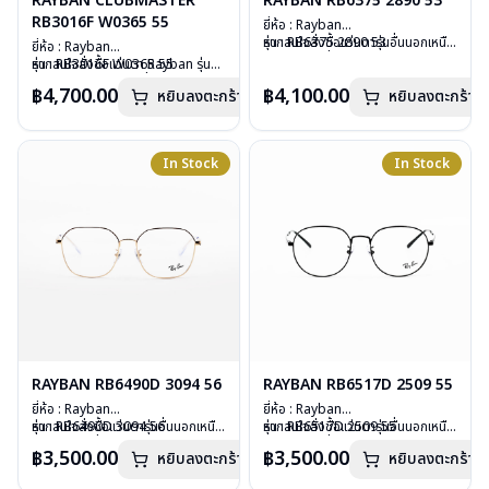
RAYBAN CLUBMASTER
RAYBAN RB6375 2890 53
RB3016F W0365 55
ยี่ห้อ : Rayban
รุ่น : RB6375 2890 53
หากสนใจสั่งชื้อแว่นตารุ่นอื่นนอกเหนือ
ยี่ห้อ : Rayban
วัสดุ : Stainless Steel
จากรายการที่ได้ลงไว้ กรุณาติดต่อเรา
รุ่น : RB3016F W0365 55
หากสนใจสั่งชื้อแว่นตา Rayban รุ่นอื่น
เลนส์ : Demo Lens
คลิก
วัสดุ : Plastic – Stainless steel
นอกเหนือจากรายการที่ได้ลงไว้กรุณา
฿4,700.00
฿4,100.00
หยิบลงตะกร้า
บานพับ : ไม่มีสปริง
หยิบลงตะกร้า
เลนส์ : กันแดดสีเขียว
ติดต่อเรา
คลิก
น้ำหนัก : 20 กรัม
บานพับ : ไม่มีสปริง
อุปกรณ์ : กล่องแว่น, ผ้าเช็ดแว่น, คู่มือ
น้ำหนัก : 42 กรัม
การรับประกัน : 2 ปี (ประกันศูนย์
อุปกรณ์ : กล่องแว่น, ผ้าเช็ดแว่น, คู่มือ
In Stock
In Stock
Luxottica )
การรับประกัน : 2 ปี (ประกันศูนย์
Luxottica)
RAYBAN RB6490D 3094 56
RAYBAN RB6517D 2509 55
ยี่ห้อ : Rayban
ยี่ห้อ : Rayban
รุ่น : RB6490D 3094 56
หากสนใจสั่งชื้อแว่นตารุ่นอื่นนอกเหนือ
รุ่น : RB6517D 2509 55
หากสนใจสั่งชื้อแว่นตารุ่นอื่นนอกเหนือ
วัสดุ : Stainless Steel
จากรายการที่ได้ลงไว้ กรุณาติดต่อเรา
วัสดุ : Stainless Steel
จากรายการที่ได้ลงไว้ กรุณาติดต่อเรา
฿3,500.00
฿3,500.00
หยิบลงตะกร้า
หยิบลงตะกร้า
เลนส์ : Demo Lens
คลิก
เลนส์ : Demo Lens
คลิก
บานพับ : ไม่มีสปริง
บานพับ : ไม่มีสปริง