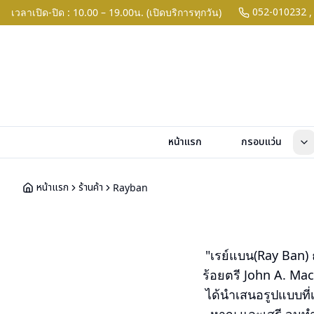
052-010232
เวลาเปิด-ปิด : 10.00 – 19.00น. (เปิดบริการทุกวัน)
,
หน้าแรก
กรอบแว่น
หน้าแรก
ร้านค้า
Rayban
"เรย์แบน(Ray Ban) ถ
ร้อยตรี John A. Ma
ได้นำเสนอรูปแบบที่