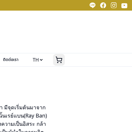
ติดต่อเรา
า มีจุดเริ่มต้นมาจาก
ั้นเรย์แบน(Ray Ban)
งความเป็นอิสระ กล้า