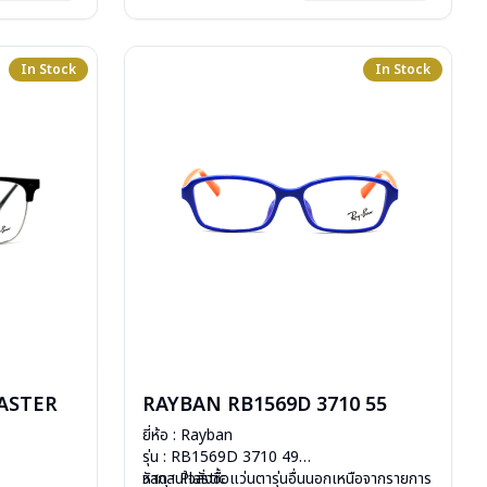
In Stock
In Stock
ASTER
RAYBAN RB1569D 3710 55
ยี่ห้อ : Rayban
รุ่น : RB1569D 3710 49
วัสดุ : Plastic
หากสนใจสั่งชื้อแว่นตารุ่นอื่นนอกเหนือจากรายการ