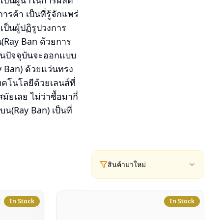
เป็นผู้นำในการผลิต
า เป็นที่รู้จักแพร่
็นผู้ปฏิรูปวงการ
(Ray Ban ด้วยการ
ๆ ในปัจจุบันจะออกแบบ
y Ban) ด้วยแว่นทรง
โนโลยีด้วยเลนส์ที่
ยเลย ไม่ว่าซื้อมากี่
บน(Ray Ban) เป็นที่
สินค้ามาใหม่
In Stock
In Stock