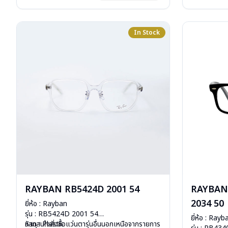
การรับประกัน 
In Stock
RAYBAN RB5424D 2001 54
RAYBAN
2034 50
ยี่ห้อ : Rayban
รุ่น : RB5424D 2001 54
ยี่ห้อ : Rayb
วัสดุ : Plastic
หากสนใจสั่งชื้อแว่นตารุ่นอื่นนอกเหนือจากรายการ