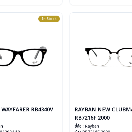
: 2 ปี (ประกันศูนย์ Luxottica )
In Stock
 WAYFARER RB4340V
RAYBAN NEW CLUBM
RB7216F 2000
an
ยี่ห้อ : Rayban