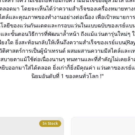
ห้สร้างความเชื่อถือพร้อมกับความมั่นใจของผู้สวมใส่ และ
อดมา โดยจะเห็นได้ว่าความสำเร็จของเครื่องหมายทางการค้
ไตล์และคุณภาพของทำงานอย่างต่อเนื่อง เพื่อเป้าหมายการเป
นโลยีของแว่นกันแดดและกรอบแว่นในแบบฉบับของเรย์แบน
งและขั้นตอนวิธีการที่พัฒนาล้ำหน้า ถีงแม้แว่นตารุ่นใหม่
เพียงใด ยิ่งสะท้อนกลับให้เห็นถึงความสำเร็จของเรย์แบน(Ra
วัติศาสตร์การเป็นผู้นำเทรนด์ ผสมผสานความมีสไตล์และเทค
สบายตาแม้ใช้ต่อเนื่องนานๆ ทนทานและที่สำคัญไม่เคยล้าสมั
ยิบออกมาใส่ได้ตลอด ยิ่งเก่าก็ยิ่งมีคุณค่า แว่นตาของเรย์แ
นิยมอันดับที่ 1 ของคนทั่วโลก !"
In Stock