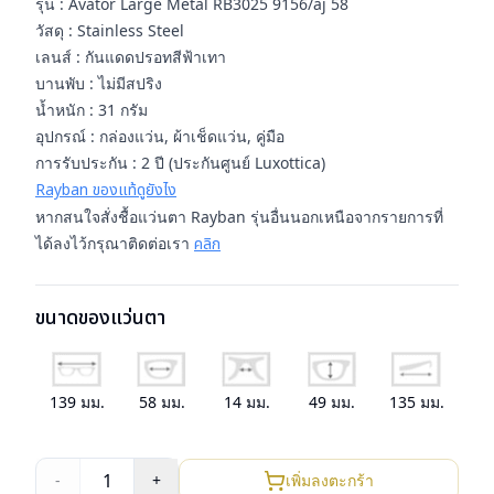
รุ่น : Avator Large Metal RB3025 9156/aj 58
วัสดุ : Stainless Steel
เลนส์ : กันแดดปรอทสีฟ้าเทา
บานพับ : ไม่มีสปริง
น้ำหนัก : 31 กรัม
อุปกรณ์ : กล่องแว่น, ผ้าเช็ดแว่น, คู่มือ
การรับประกัน : 2 ปี (ประกันศูนย์ Luxottica)
Rayban ของแท้ดูยังไง
หากสนใจสั่งชื้อแว่นตา Rayban รุ่นอื่นนอกเหนือจากรายการที่
ได้ลงไว้กรุณาติดต่อเรา
คลิก
ขนาดของแว่นตา
139
มม.
58
มม.
14
มม.
49
มม.
135
มม.
1
-
+
เพิ่มลงตะกร้า