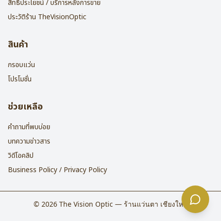
สิทธิประโยชน์ / บริการหลังการขาย
ประวัติร้าน TheVisionOptic
สินค้า
กรอบแว่น
โปรโมชั่น
ช่วยเหลือ
คำถามที่พบบ่อย
บทความข่าวสาร
วิดีโอคลิป
Business Policy / Privacy Policy
©
2026
The Vision Optic — ร้านแว่นตา เชียงใหม่