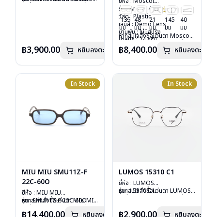
ยี่ห้อ : Moscot
วัสดุ : Metal
รุ่นอื่นนอกเหนือจากรายการที่ได้
รุ่น : Arthur 48
Col.ink
เลนส์ : กันแดดสีเขียว G-15
ลงไว้กรุณาติดต่อเรา
คลิก
วัสดุ : Plastic
135
48
21
145
40
Lenses
เลนส์ : Demo Lens
มม
มม
มม
มม
มม
น้ำหนัก : 16 กรัม
บานพับ : ไม่มีสปริง
หากสนใจสั่งชื้อแว่นตา Moscot
อุปกรณ์ : ซองหนัง
น้ำหนัก : 24 กรัม
รุ่นอื่นนอกเหนือจากรายการที่ได้
การรับประกัน : 1 ปี
อุปกรณ์ : กล่องแว่น, กล่อง
฿3,900.00
฿8,400.00
หยิบลงตะกร้า
หยิบลงตะกร้า
ลงไว้กรุณาติดต่อเรา
คลิก
กระดาษ, ผ้าเช็ดแว่น
การรับประกัน : 1 ปี
In Stock
In Stock
MIU MIU SMU11Z-F
LUMOS 15310 C1
22C-60O
ยี่ห้อ : LUMOS
รุ่น : 15310 C1
หากสนใจสั่งชื้อแว่นตา LUMOS
ยี่ห้อ : MIU MIU
วัสดุ : Titanium
รุ่นอื่นนอกเหนือจากรายการที่ได้
รุ่น : SMU11Z-F 22C-60O
หากสนใจสั่งชื้อแว่นตา MIU MIU
เลนส์ : Demo Lens
ลงไว้กรุณาติดต่อเรา
คลิก
วัสดุ : Plastic
รุ่นอื่นนอกเหนือจากรายการที่ได้
฿14,400.00
฿2,900.00
หยิบลงตะกร้า
บานพับ : ไม่มีสปริง
หยิบลงตะกร้า
เลนส์ : กันแดดสีฟ้า
ลงไว้กรุณาติดต่อเรา
คลิก