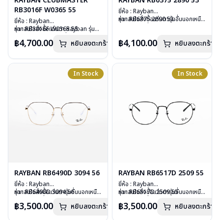
RAYBAN CLUBMASTER
RAYBAN RB6375 2890 53
RB3016F W0365 55
ยี่ห้อ : Rayban
รุ่น : RB6375 2890 53
หากสนใจสั่งชื้อแว่นตารุ่นอื่นนอกเหนือ
ยี่ห้อ : Rayban
วัสดุ : Stainless Steel
จากรายการที่ได้ลงไว้ กรุณาติดต่อเรา
รุ่น : RB3016F W0365 55
หากสนใจสั่งชื้อแว่นตา Rayban รุ่นอื่น
เลนส์ : Demo Lens
คลิก
วัสดุ : Plastic – Stainless steel
นอกเหนือจากรายการที่ได้ลงไว้กรุณา
฿4,700.00
฿4,100.00
หยิบลงตะกร้า
บานพับ : ไม่มีสปริง
หยิบลงตะกร้า
เลนส์ : กันแดดสีเขียว
ติดต่อเรา
คลิก
น้ำหนัก : 20 กรัม
บานพับ : ไม่มีสปริง
อุปกรณ์ : กล่องแว่น, ผ้าเช็ดแว่น, คู่มือ
น้ำหนัก : 42 กรัม
การรับประกัน : 2 ปี (ประกันศูนย์
อุปกรณ์ : กล่องแว่น, ผ้าเช็ดแว่น, คู่มือ
In Stock
In Stock
Luxottica )
การรับประกัน : 2 ปี (ประกันศูนย์
Luxottica)
RAYBAN RB6490D 3094 56
RAYBAN RB6517D 2509 55
ยี่ห้อ : Rayban
ยี่ห้อ : Rayban
รุ่น : RB6490D 3094 56
หากสนใจสั่งชื้อแว่นตารุ่นอื่นนอกเหนือ
รุ่น : RB6517D 2509 55
หากสนใจสั่งชื้อแว่นตารุ่นอื่นนอกเหนือ
วัสดุ : Stainless Steel
จากรายการที่ได้ลงไว้ กรุณาติดต่อเรา
วัสดุ : Stainless Steel
จากรายการที่ได้ลงไว้ กรุณาติดต่อเรา
฿3,500.00
฿3,500.00
หยิบลงตะกร้า
หยิบลงตะกร้า
เลนส์ : Demo Lens
คลิก
เลนส์ : Demo Lens
คลิก
บานพับ : ไม่มีสปริง
บานพับ : ไม่มีสปริง