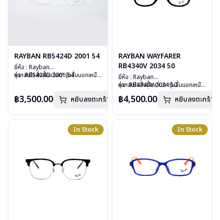
RAYBAN RB5424D 2001 54
RAYBAN WAYFARER
RB4340V 2034 50
ยี่ห้อ : Rayban
รุ่น : RB5424D 2001 54
หากสนใจสั่งชื้อแว่นตารุ่นอื่นนอกเหนือ
ยี่ห้อ : Rayban
วัสดุ : Plastic
จากรายการที่ได้ลงไว้ กรุณาติดต่อเรา
รุ่น : RB4340V 2034 50
หากสนใจสั่งชื้อแว่นตารุ่นอื่นนอกเหนือ
เลนส์ : Demo Lens
คลิก
วัสดุ : Plastic
จากรายการที่ได้ลงไว้ กรุณาติดต่อเรา
฿3,500.00
฿4,500.00
บานพับ : ไม่มีสปริง
หยิบลงตะกร้า
หยิบลงตะกร้า
เลนส์ : Demo Lens
คลิก
น้ำหนัก : 28 กรัม
บานพับ : ไม่มีสปริง
อุปกรณ์ : กล่องแว่น, ผ้าเช็ดแว่น, คู่มือ
น้ำหนัก : 36 กรัม
การรับประกัน : 2 ปี (ประกันศูนย์
อุปกรณ์ : กล่องแว่น, ผ้าเช็ดแว่น, คู่มือ
In Stock
In Stock
Luxottica )
การรับประกัน : 2 ปี (ประกันศูนย์
Luxottica )