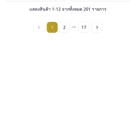
น้ำหนัก : 23 กรัม
น้ำหนัก : 26 กรัม
อุปกรณ์ : กล่องแว่น, ผ้าเช็ดแว่น, คู่มือ
อุปกรณ์ : กล่องแว่น, ผ้าเช็ดแว่น, คู่มือ
แสดงสินค้า
1
-
12
จากทั้งหมด
201
รายการ
การรับประกัน : 2 ปี (ประกันศูนย์
การรับประกัน : 2 ปี (ประกันศูนย์
Luxottica )
Luxottica )
...
1
2
17