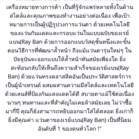
เครื่องหมายทางการค้า เป็นที่รู้จักแพร่หลายทั้งในด้าน
สไตล์และคุณภาพของทำงานอย่างต่อเนื่อง เพื่อเป้า
หมายการเป็นผู้ปฏิรูปวงการแว่นตา ด้วยเทคโนโลยี
ของแว่นกันแดดและกรอบแว่นในแบบฉบับของเรย์
แบน(Ray Ban ด้วยการออกแบบวัสดุชั้นหนึ่งและขั้น
ตอนวิธีการที่พัฒนาล้ำหน้า ถีงแม้แว่นตารุ่นใหม่ๆ ใน
ปัจจุบันจะออกแบบให้ล้ำหน้าทันสมัยเพียงใด ยิ่ง
สะท้อนกลับให้เห็นถึงความสำเร็จของเรย์แบน(Ray
Ban) ด้วยแว่นทรงคลาสสิคอันเป็นประวัติศาสตร์การ
เป็นผู้นำเทรนด์ ผสมผสานความมีสไตล์และเทคโนโลยี
ด้วยเลนส์ที่ป้องกันแสงแดดได้ดี สบายตาแม้ใช้ต่อเนื่อง
นานๆ ทนทานและที่สำคัญไม่เคยล้าสมัยเลย ไม่ว่าซื้อ
มากี่ปี คุณก็ยังสามารถหยิบออกมาใส่ได้ตลอด ยิ่งเก่าก็
ยิ่งมีคุณค่า แว่นตาของเรย์แบน(Ray Ban) เป็นที่นิยม
อันดับที่ 1 ของคนทั่วโลก !"