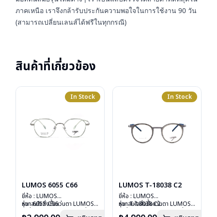
ภาคเหนือ เราจึงกล้ารับประกันความพอใจในการใช้งาน 90 วัน
(สามารถเปลี่ยนเลนส์ได้ฟรีในทุกกรณี)
สินค้าที่เกี่ยวข้อง
In Stock
In Stock
LUMOS 6055 C66
LUMOS T-18038 C2
ยี่ห้อ : LUMOS
ยี่ห้อ : LUMOS
รุ่น : 6055 C66
หากสนใจสั่งชื้อแว่นตา LUMOS
รุ่น : T-18038 C2
หากสนใจสั่งชื้อแว่นตา LUMOS
วัสดุ : Titanium
รุ่นอื่นนอกเหนือจากรายการที่ได้
วัสดุ : Titanium
รุ่นอื่นนอกเหนือจากรายการที่ได้