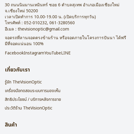
30 ถนนนิมมานเหมินทร์ ซอย 6
ตำบลสุเทพ อำเภอเมืองเชียงใหม่
จ.
เชียงใหม่
50200
เวลาเปิดทำการ 10.00-19.00 น. (เปิดบริการทุกวัน)
โทรศัพท์ :
052-010232
,
061-3280560
อีเมล :
thevisionoptic@gmail.com
จอดรถที่ลานจอดตรงข้ามร้าน หรือจอดภายในโครงการปันนา ได้ฟรี
มีที่จอดแน่นอน 100%
Facebook
Instagram
YouTube
LINE
เกี่ยวกับเรา
รู้จัก TheVisionOptic
เครื่องมือทดสอบระบบการมองเห็น
สิทธิประโยชน์ / บริการหลังการขาย
ประวัติร้าน TheVisionOptic
สินค้า