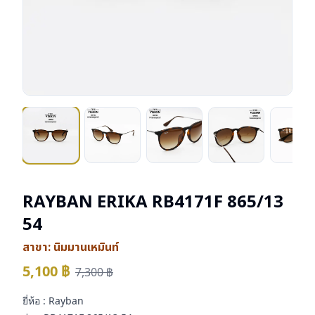
RAYBAN ERIKA RB4171F 865/13
54
สาขา:
นิมมานเหมินท์
5,100
฿
7,300
฿
ยี่ห้อ : Rayban