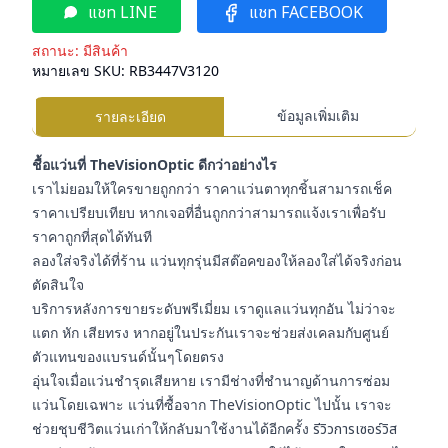
แชท LINE
แชท FACEBOOK
สถานะ:
มีสินค้า
หมายเลข SKU:
RB3447V3120
ข้อมูลเพิ่มเติม
รายละเอียด
ชื้อแว่นที่ TheVisionOptic ดีกว่าอย่างไร
เราไม่ยอมให้ใครขายถูกกว่า ราคาแว่นตาทุกชิ้นสามารถเช็ค
ราคาเปรียบเทียบ หากเจอที่อื่นถูกกว่าสามารถแจ้งเราเพื่อรับ
ราคาถูกที่สุดได้ทันที
ลองใส่จริงได้ที่ร้าน แว่นทุกรุ่นมีสต๊อคของให้ลองใส่ได้จริงก่อน
ตัดสินใจ
บริการหลังการขายระดับพรีเมี่ยม เราดูแลแว่นทุกอัน ไม่ว่าจะ
แตก หัก เสียทรง หากอยู่ในประกันเราจะช่วยส่งเคลมกับศูนย์
ตัวแทนของแบรนด์นั้นๆโดยตรง
อุ่นใจเมื่อแว่นชำรุดเสียหาย เรามีช่างที่ชำนาญด้านการซ่อม
แว่นโดยเฉพาะ แว่นที่ซื้อจาก TheVisionOptic ไปนั้น เราจะ
ช่วยชุบชีวิตแว่นเก่าให้กลับมาใช้งานได้อีกครั้ง
รีวิวการเซอร์วิส