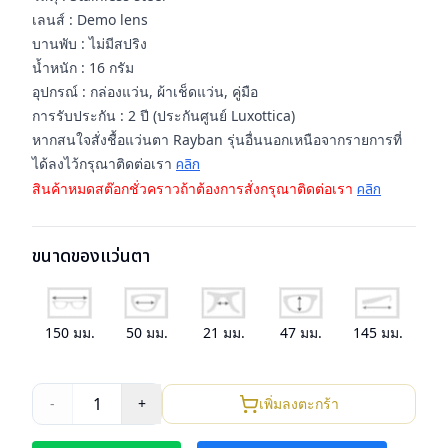
เลนส์ : Demo lens
บานพับ : ไม่มีสปริง
น้ำหนัก : 16 กรัม
อุปกรณ์ : กล่องแว่น, ผ้าเช็ดแว่น, คู่มือ
การรับประกัน : 2 ปี (ประกันศูนย์ Luxottica)
หากสนใจสั่งชื้อแว่นตา Rayban รุ่นอื่นนอกเหนือจากรายการที่
ได้ลงไว้กรุณาติดต่อเรา
คลิก
สินค้าหมดสต๊อกชั่วคราวถ้าต้องการสั่งกรุณาติดต่อเรา
คลิก
ขนาดของแว่นตา
150
มม.
50
มม.
21
มม.
47
มม.
145
มม.
1
-
+
เพิ่มลงตะกร้า