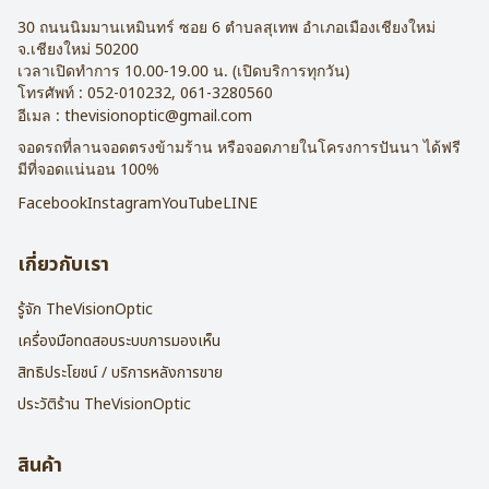
30 ถนนนิมมานเหมินทร์ ซอย 6
ตำบลสุเทพ อำเภอเมืองเชียงใหม่
จ.
เชียงใหม่
50200
เวลาเปิดทำการ 10.00-19.00 น. (เปิดบริการทุกวัน)
โทรศัพท์ :
052-010232
,
061-3280560
อีเมล :
thevisionoptic@gmail.com
จอดรถที่ลานจอดตรงข้ามร้าน หรือจอดภายในโครงการปันนา ได้ฟรี
มีที่จอดแน่นอน 100%
Facebook
Instagram
YouTube
LINE
เกี่ยวกับเรา
รู้จัก TheVisionOptic
เครื่องมือทดสอบระบบการมองเห็น
สิทธิประโยชน์ / บริการหลังการขาย
ประวัติร้าน TheVisionOptic
สินค้า