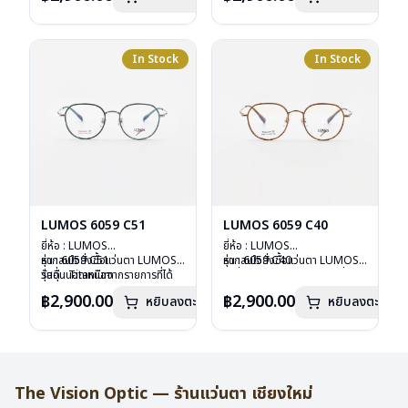
บานพับ : ไม่มีสปริง
บานพับ : ไม่มีสปริง
น้ำหนัก : 16 กรัม
น้ำหนัก : 16 กรัม
อุปกรณ์ : กล่องแว่น , ผ้าเช็ดแว่น
อุปกรณ์ : กล่องแว่น , ผ้าเช็ดแว่น
การรับประกัน : 2 ปี
การรับประกัน : 2 ปี
In Stock
In Stock
LUMOS 6059 C51
LUMOS 6059 C40
ยี่ห้อ : LUMOS
ยี่ห้อ : LUMOS
รุ่น : 6059 C51
หากสนใจสั่งชื้อแว่นตา LUMOS
รุ่น : 6059 C40
หากสนใจสั่งชื้อแว่นตา LUMOS
วัสดุ : Titanium
รุ่นอื่นนอกเหนือจากรายการที่ได้
วัสดุ : Titanium
รุ่นอื่นนอกเหนือจากรายการที่ได้
เลนส์ : Demo Lens
ลงไว้กรุณาติดต่อเรา
คลิก
เลนส์ : Demo Lens
ลงไว้กรุณาติดต่อเรา
คลิก
฿2,900.00
฿2,900.00
หยิบลงตะกร้า
หยิบลงตะกร้า
บานพับ : ไม่มีสปริง
บานพับ : ไม่มีสปริง
น้ำหนัก : 16 กรัม
น้ำหนัก : 16 กรัม
อุปกรณ์ : กล่องแว่น , ผ้าเช็ดแว่น
อุปกรณ์ : กล่องแว่น , ผ้าเช็ดแว่น
การรับประกัน : 2 ปี
การรับประกัน : 2 ปี
The Vision Optic — ร้านแว่นตา เชียงใหม่