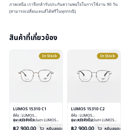
ภาคเหนือ เราจึงกล้ารับประกันความพอใจในการใช้งาน 90 วัน
(สามารถเปลี่ยนเลนส์ได้ฟรีในทุกกรณี)
สินค้าที่เกี่ยวข้อง
In Stock
In Stock
LUMOS 15310 C1
LUMOS 15310 C2
ยี่ห้อ : LUMOS
ยี่ห้อ : LUMOS
รุ่น : 15310 C1
หากสนใจสั่งชื้อแว่นตา LUMOS
รุ่น : 15310 C2
หากสนใจสั่งชื้อแว่นตา LUMOS
วัสดุ : Titanium
รุ่นอื่นนอกเหนือจากรายการที่ได้
วัสดุ : Titanium
รุ่นอื่นนอกเหนือจากรายการที่ได้
฿2,900.00
฿2,900.00
หยิบลงตะกร้า
หยิบลงตะกร้า
เลนส์ : Demo Lens
ลงไว้กรุณาติดต่อเรา
คลิก
เลนส์ : Demo Lens
ลงไว้กรุณาติดต่อเรา
คลิก