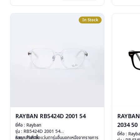
การรับประกัน 
In Stock
RAYBAN RB5424D 2001 54
RAYBAN
2034 50
ยี่ห้อ : Rayban
รุ่น : RB5424D 2001 54
ยี่ห้อ : Rayb
วัสดุ : Plastic
หากสนใจสั่งชื้อแว่นตารุ่นอื่นนอกเหนือจากรายการ