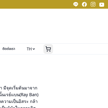
ติดต่อเรา
า มีจุดเริ่มต้นมาจาก
ั้นเรย์แบน(Ray Ban)
งความเป็นอิสระ กล้า