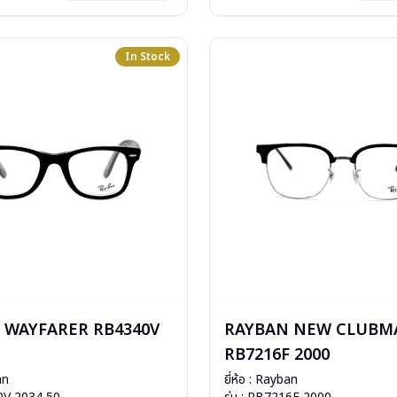
: 2 ปี (ประกันศูนย์ Luxottica )
In Stock
 WAYFARER RB4340V
RAYBAN NEW CLUBM
RB7216F 2000
an
ยี่ห้อ : Rayban