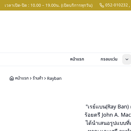
052-010232
เวลาเปิด-ปิด : 10.00 – 19.00น. (เปิดบริการทุกวัน)
,
หน้าแรก
กรอบแว่น
หน้าแรก
ร้านค้า
Rayban
"เรย์แบน(Ray Ban) ถ
ร้อยตรี John A. Ma
ได้นำเสนอรูปแบบที่