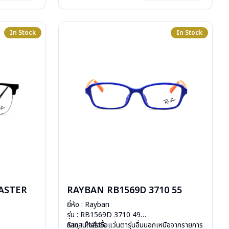
In Stock
In Stock
ASTER
RAYBAN RB1569D 3710 55
ยี่ห้อ : Rayban
รุ่น : RB1569D 3710 49
วัสดุ : Plastic
หากสนใจสั่งชื้อแว่นตารุ่นอื่นนอกเหนือจากรายการ