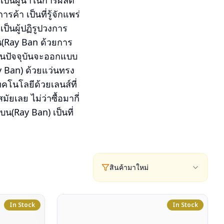
เป็นผู้นำในการผลิต
า เป็นที่รู้จักแพร่
็นผู้ปฏิรูปวงการ
(Ray Ban ด้วยการ
ๆ ในปัจจุบันจะออกแบบ
y Ban) ด้วยแว่นทรง
โนโลยีด้วยเลนส์ที่
ยเลย ไม่ว่าซื้อมากี่
บน(Ray Ban) เป็นที่
สินค้ามาใหม่
In Stock
In Stock