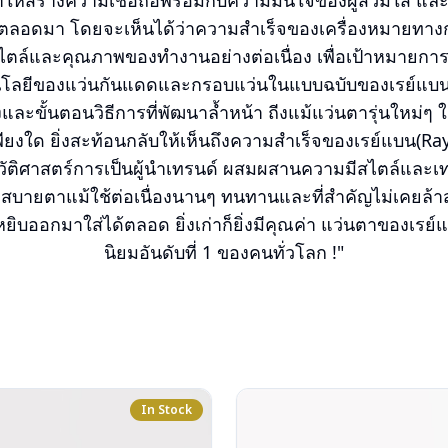
ห้สร้างความเชื่อถือพร้อมกับความมั่นใจของผู้สวมใส่ และ
อดมา โดยจะเห็นได้ว่าความสำเร็จของเครื่องหมายทางการค้
ไตล์และคุณภาพของทำงานอย่างต่อเนื่อง เพื่อเป้าหมายการเป
นโลยีของแว่นกันแดดและกรอบแว่นในแบบฉบับของเรย์แบน
งและขั้นตอนวิธีการที่พัฒนาล้ำหน้า ถีงแม้แว่นตารุ่นใหม่
เพียงใด ยิ่งสะท้อนกลับให้เห็นถึงความสำเร็จของเรย์แบน(Ra
วัติศาสตร์การเป็นผู้นำเทรนด์ ผสมผสานความมีสไตล์และเทค
สบายตาแม้ใช้ต่อเนื่องนานๆ ทนทานและที่สำคัญไม่เคยล้าสมั
ยิบออกมาใส่ได้ตลอด ยิ่งเก่าก็ยิ่งมีคุณค่า แว่นตาของเรย์แ
นิยมอันดับที่ 1 ของคนทั่วโลก !"
In Stock