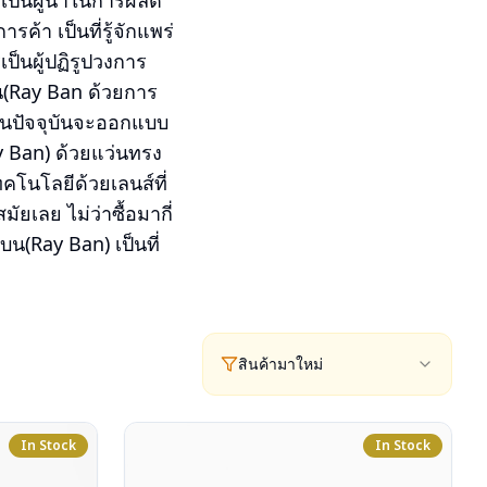
เป็นผู้นำในการผลิต
า เป็นที่รู้จักแพร่
็นผู้ปฏิรูปวงการ
(Ray Ban ด้วยการ
ๆ ในปัจจุบันจะออกแบบ
y Ban) ด้วยแว่นทรง
โนโลยีด้วยเลนส์ที่
ยเลย ไม่ว่าซื้อมากี่
บน(Ray Ban) เป็นที่
สินค้ามาใหม่
In Stock
In Stock