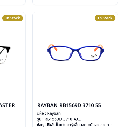
In Stock
In Stock
ASTER
RAYBAN RB1569D 3710 55
ยี่ห้อ : Rayban
รุ่น : RB1569D 3710 49
วัสดุ : Plastic
หากสนใจสั่งชื้อแว่นตารุ่นอื่นนอกเหนือจากรายการ