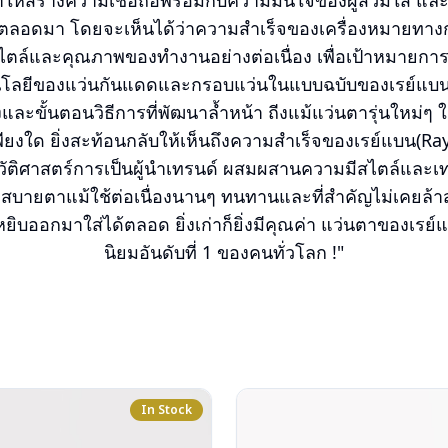
ห้สร้างความเชื่อถือพร้อมกับความมั่นใจของผู้สวมใส่ และ
อดมา โดยจะเห็นได้ว่าความสำเร็จของเครื่องหมายทางการค้
ไตล์และคุณภาพของทำงานอย่างต่อเนื่อง เพื่อเป้าหมายการเป
นโลยีของแว่นกันแดดและกรอบแว่นในแบบฉบับของเรย์แบน
งและขั้นตอนวิธีการที่พัฒนาล้ำหน้า ถีงแม้แว่นตารุ่นใหม่
เพียงใด ยิ่งสะท้อนกลับให้เห็นถึงความสำเร็จของเรย์แบน(Ra
วัติศาสตร์การเป็นผู้นำเทรนด์ ผสมผสานความมีสไตล์และเทค
สบายตาแม้ใช้ต่อเนื่องนานๆ ทนทานและที่สำคัญไม่เคยล้าสมั
ยิบออกมาใส่ได้ตลอด ยิ่งเก่าก็ยิ่งมีคุณค่า แว่นตาของเรย์แ
นิยมอันดับที่ 1 ของคนทั่วโลก !"
In Stock