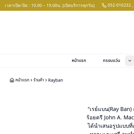
052-010232
เวลาเปิด-ปิด : 10.00 – 19.00น. (เปิดบริการทุกวัน)
,
หน้าแรก
กรอบแว่น
หน้าแรก
ร้านค้า
Rayban
"เรย์แบน(Ray Ban) ถ
ร้อยตรี John A. Ma
ได้นำเสนอรูปแบบที่