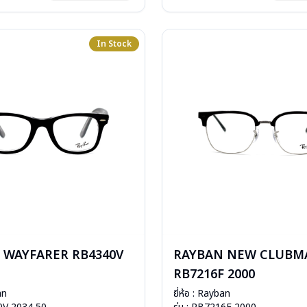
: 2 ปี (ประกันศูนย์ Luxottica )
In Stock
 WAYFARER RB4340V
RAYBAN NEW CLUBM
RB7216F 2000
an
ยี่ห้อ : Rayban