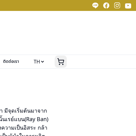
ติดต่อเรา
า มีจุดเริ่มต้นมาจาก
ั้นเรย์แบน(Ray Ban)
งความเป็นอิสระ กล้า