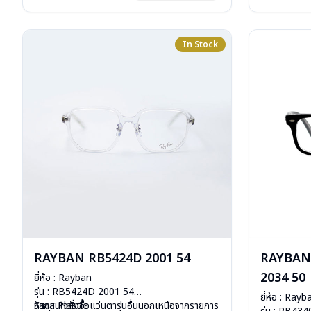
การรับประกัน 
In Stock
RAYBAN RB5424D 2001 54
RAYBAN
2034 50
ยี่ห้อ : Rayban
รุ่น : RB5424D 2001 54
ยี่ห้อ : Rayb
วัสดุ : Plastic
หากสนใจสั่งชื้อแว่นตารุ่นอื่นนอกเหนือจากรายการ