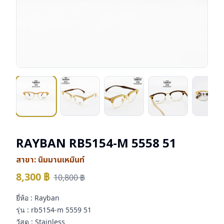
RAYBAN RB5154-M 5558 51
สาขา:
นิมมานเหมินท์
8,300
฿
10,800
฿
ยี่ห้อ : Rayban
รุ่น : rb5154-m 5559 51
วัสดุ : Stainless