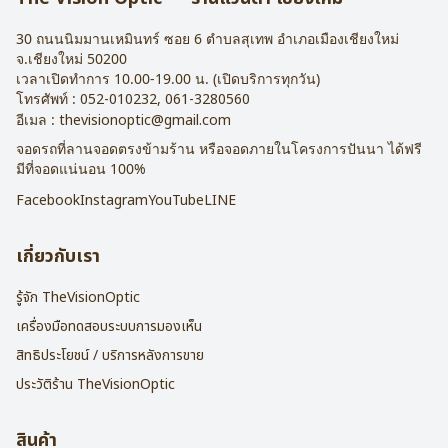
30 ถนนนิมมานเหมินทร์ ซอย 6
ตำบลสุเทพ อำเภอเมืองเชียงใหม่
จ.
เชียงใหม่
50200
เวลาเปิดทำการ 10.00-19.00 น. (เปิดบริการทุกวัน)
โทรศัพท์ :
052-010232
,
061-3280560
อีเมล :
thevisionoptic@gmail.com
จอดรถที่ลานจอดตรงข้ามร้าน หรือจอดภายในโครงการปันนา ได้ฟรี
มีที่จอดแน่นอน 100%
Facebook
Instagram
YouTube
LINE
เกี่ยวกับเรา
รู้จัก TheVisionOptic
เครื่องมือทดสอบระบบการมองเห็น
สิทธิประโยชน์ / บริการหลังการขาย
ประวัติร้าน TheVisionOptic
สินค้า