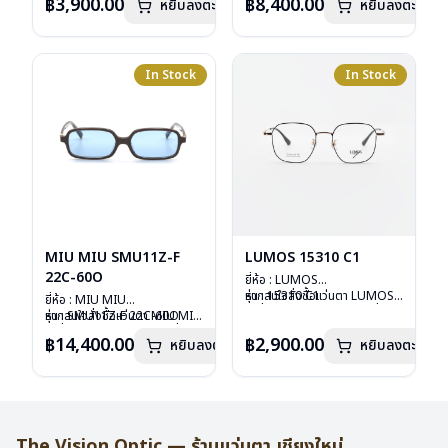
อุปกรณ์ : กล่องแว่น, กล่อง
฿3,900.00
฿8,400.00
หยิบลงตะกร้า
หยิบลงตะกร้า
ลงไว้กรุณาติดต่อเรา
คลิก
กระดาษ, ผ้าเช็ดแว่น
การรับประกัน : 1 ปี
In Stock
In Stock
MIU MIU SMU11Z-F
LUMOS 15310 C1
22C-60O
ยี่ห้อ : LUMOS
รุ่น : 15310 C1
หากสนใจสั่งชื้อแว่นตา LUMOS
ยี่ห้อ : MIU MIU
วัสดุ : Titanium
รุ่นอื่นนอกเหนือจากรายการที่ได้
รุ่น : SMU11Z-F 22C-60O
หากสนใจสั่งชื้อแว่นตา MIU MIU
เลนส์ : Demo Lens
ลงไว้กรุณาติดต่อเรา
คลิก
วัสดุ : Plastic
รุ่นอื่นนอกเหนือจากรายการที่ได้
฿14,400.00
฿2,900.00
หยิบลงตะกร้า
บานพับ : ไม่มีสปริง
หยิบลงตะกร้า
เลนส์ : กันแดดสีฟ้า
ลงไว้กรุณาติดต่อเรา
คลิก
น้ำหนัก : 16 กรัม
บานพับ : ไม่มีสปริง
อุปกรณ์ : กล่องแว่น , ผ้าเช็ดแว่น
น้ำหนัก : 24 กรัม
การรับประกัน : 2 ปี
อุปกรณ์ : กล่องแว่น , ผ้าเช็ดแว่น
การรับประกัน : 1 ปี
The Vision Optic — ร้านแว่นตา เชียงใหม่