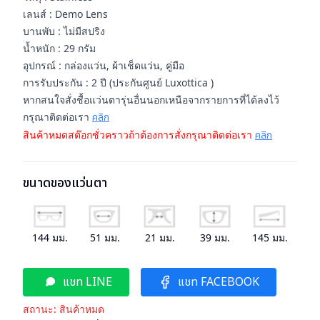
เลนส์ : Demo Lens
บานพับ : ไม่มีสปริง
น้ำหนัก : 29 กรัม
อุปกรณ์ : กล่องแว่น, ผ้าเช็ดแว่น, คู่มือ
การรับประกัน : 2 ปี (ประกันศูนย์ Luxottica )
หากสนใจสั่งชื้อแว่นตารุ่นอื่นนอกเหนือจากรายการที่ได้ลงไว้
กรุณาติดต่อเรา
คลิก
สินค้าหมดสต๊อกชั่วคราวถ้าต้องการสั่งกรุณาติดต่อเรา
คลิก
ขนาดของแว่นตา
144
มม.
51
มม.
21
มม.
39
มม.
145
มม.
แชท LINE
แชท FACEBOOK
สถานะ:
สินค้าหมด