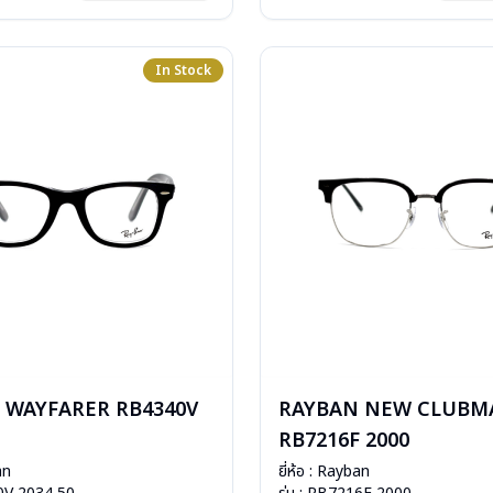
: 2 ปี (ประกันศูนย์ Luxottica )
In Stock
 WAYFARER RB4340V
RAYBAN NEW CLUBM
RB7216F 2000
an
ยี่ห้อ : Rayban