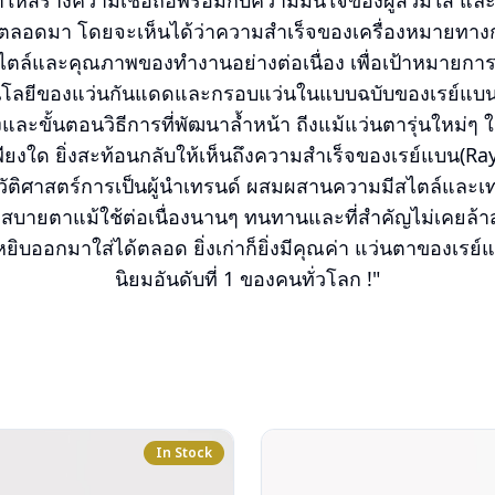
ห้สร้างความเชื่อถือพร้อมกับความมั่นใจของผู้สวมใส่ และ
อดมา โดยจะเห็นได้ว่าความสำเร็จของเครื่องหมายทางการค้
ไตล์และคุณภาพของทำงานอย่างต่อเนื่อง เพื่อเป้าหมายการเป
นโลยีของแว่นกันแดดและกรอบแว่นในแบบฉบับของเรย์แบน
งและขั้นตอนวิธีการที่พัฒนาล้ำหน้า ถีงแม้แว่นตารุ่นใหม่
เพียงใด ยิ่งสะท้อนกลับให้เห็นถึงความสำเร็จของเรย์แบน(Ra
วัติศาสตร์การเป็นผู้นำเทรนด์ ผสมผสานความมีสไตล์และเทค
สบายตาแม้ใช้ต่อเนื่องนานๆ ทนทานและที่สำคัญไม่เคยล้าสมั
ยิบออกมาใส่ได้ตลอด ยิ่งเก่าก็ยิ่งมีคุณค่า แว่นตาของเรย์แ
นิยมอันดับที่ 1 ของคนทั่วโลก !"
In Stock