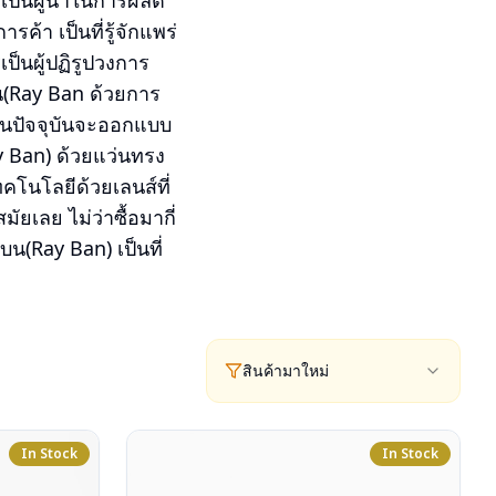
เป็นผู้นำในการผลิต
า เป็นที่รู้จักแพร่
็นผู้ปฏิรูปวงการ
(Ray Ban ด้วยการ
ๆ ในปัจจุบันจะออกแบบ
y Ban) ด้วยแว่นทรง
โนโลยีด้วยเลนส์ที่
ยเลย ไม่ว่าซื้อมากี่
บน(Ray Ban) เป็นที่
สินค้ามาใหม่
In Stock
In Stock