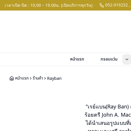
052-010232
เวลาเปิด-ปิด : 10.00 – 19.00น. (เปิดบริการทุกวัน)
,
หน้าแรก
กรอบแว่น
หน้าแรก
ร้านค้า
Rayban
"เรย์แบน(Ray Ban) ถ
ร้อยตรี John A. Ma
ได้นำเสนอรูปแบบที่