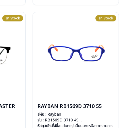
In Stock
In Stock
ASTER
RAYBAN RB1569D 3710 55
ยี่ห้อ : Rayban
รุ่น : RB1569D 3710 49
วัสดุ : Plastic
หากสนใจสั่งชื้อแว่นตารุ่นอื่นนอกเหนือจากรายการ