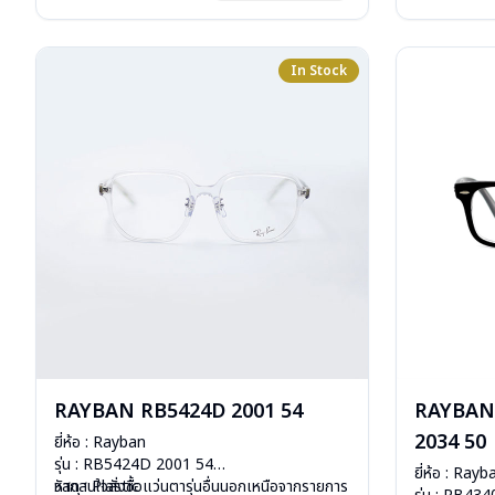
การรับประกัน 
In Stock
RAYBAN RB5424D 2001 54
RAYBAN
2034 50
ยี่ห้อ : Rayban
รุ่น : RB5424D 2001 54
ยี่ห้อ : Rayb
วัสดุ : Plastic
หากสนใจสั่งชื้อแว่นตารุ่นอื่นนอกเหนือจากรายการ