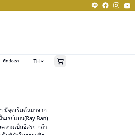
ติดต่อเรา
า มีจุดเริ่มต้นมาจาก
ั้นเรย์แบน(Ray Ban)
งความเป็นอิสระ กล้า