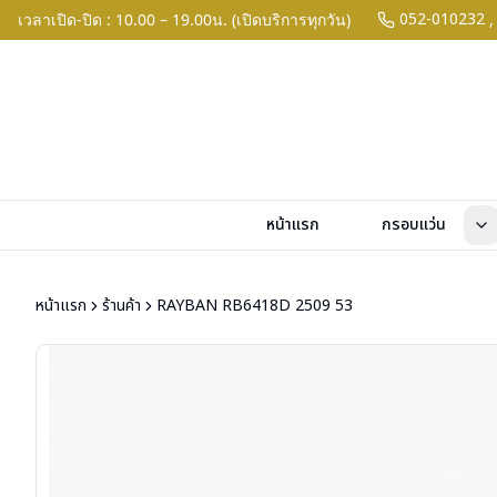
052-010232
เวลาเปิด-ปิด : 10.00 – 19.00น. (เปิดบริการทุกวัน)
,
หน้าแรก
กรอบแว่น
หน้าแรก
ร้านค้า
RAYBAN RB6418D 2509 53