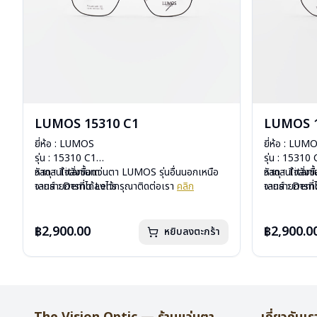
LUMOS 15310 C1
LUMOS 1
ยี่ห้อ : LUMOS
ยี่ห้อ : LUM
รุ่น : 15310 C1
รุ่น : 15310
วัสดุ : Titanium
หากสนใจสั่งชื้อแว่นตา LUMOS รุ่นอื่นนอกเหนือ
วัสดุ : Titan
หากสนใจสั่งช
เลนส์ : Demo Lens
จากรายการที่ได้ลงไว้กรุณาติดต่อเรา
คลิก
เลนส์ : De
จากรายการที่
บานพับ : ไม่มีสปริง
บานพับ : ไม่ม
น้ำหนัก : 16 กรัม
น้ำหนัก : 16 
อุปกรณ์ : กล่องแว่น , ผ้าเช็ดแว่น
อุปกรณ์ : กล่
฿2,900.00
฿2,900.0
หยิบลงตะกร้า
การรับประกัน : 2 ปี
การรับประกัน 