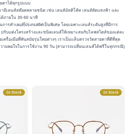
ยตาได้ทุกรูปแบบ
รามีเลนส์สต๊อคหลายชนิด เช่น เลนส์มัลติโค้ท เลนส์ตัดแสงฟ้า และ
ได้ภายใน 30-60 นาที
ญในการทำ
เลนส์โปรเกรสซีฟ
เป็นพิเศษ โดยเฉพาะเลนส์ระดับสูงที่มีการ
ปรับแต่งโครงสร้างและชนิดเลนส์ให้เหมาะสมกับไลฟสไตล์ของแต่ละ
ยเครื่องมือที่ทันสมัยรุ่นใหม่ต่างๆ เราเป็นแล็บตรวจวัดสายตาที่ดีที่สุด
ความพอใจในการใช้งาน 90 วัน (สามารถเปลี่ยนเลนส์ได้ฟรีในทุกกรณี)
In Stock
In Stock