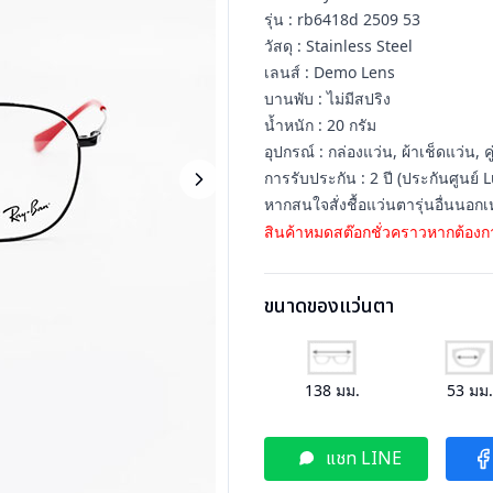
รุ่น : rb6418d 2509 53
วัสดุ : Stainless Steel
เลนส์ : Demo Lens
บานพับ : ไม่มีสปริง
น้ำหนัก : 20 กรัม
อุปกรณ์ : กล่องแว่น, ผ้าเช็ดแว่น, คู
การรับประกัน : 2 ปี (ประกันศูนย์ L
หากสนใจสั่งชื้อแว่นตารุ่นอื่นนอก
สินค้าหมดสต๊อกชั่วคราวหากต้องกา
ขนาดของแว่นตา
138
มม.
53
มม
แชท LINE