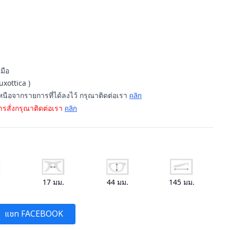
่มือ
uxottica )
เหนือจากรายการที่ได้ลงไว้ กรุณาติดต่อเรา
คลิก
รสั่งกรุณาติดต่อเรา
คลิก
.
17
มม.
44
มม.
145
มม.
แชท FACEBOOK