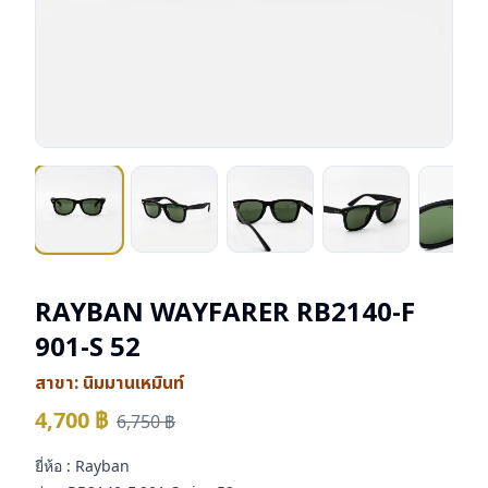
RAYBAN WAYFARER RB2140-F
901-S 52
สาขา:
นิมมานเหมินท์
4,700
฿
6,750
฿
ยี่ห้อ : Rayban