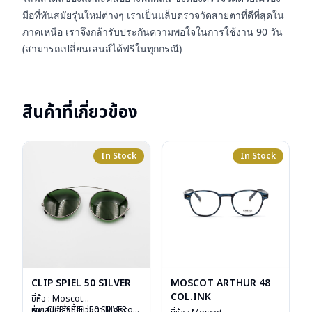
มือที่ทันสมัยรุ่นใหม่ต่างๆ เราเป็นแล็บตรวจวัดสายตาที่ดีที่สุดใน
ภาคเหนือ เราจึงกล้ารับประกันความพอใจในการใช้งาน 90 วัน
(สามารถเปลี่ยนเลนส์ได้ฟรีในทุกกรณี)
สินค้าที่เกี่ยวข้อง
In Stock
In Stock
CLIP SPIEL 50 SILVER
MOSCOT ARTHUR 48
COL.INK
ยี่ห้อ : Moscot
รุ่น : CLIP SPIEL 50 SILVER
หากสนใจสั่งชื้อแว่นตา Moscot