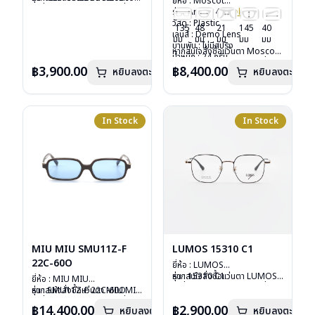
ยี่ห้อ : Moscot
วัสดุ : Metal
รุ่นอื่นนอกเหนือจากรายการที่ได้
รุ่น : Arthur 48
Col.ink
เลนส์ : กันแดดสีเขียว G-15
ลงไว้กรุณาติดต่อเรา
คลิก
วัสดุ : Plastic
135
48
21
145
40
Lenses
เลนส์ : Demo Lens
มม
มม
มม
มม
มม
น้ำหนัก : 16 กรัม
บานพับ : ไม่มีสปริง
หากสนใจสั่งชื้อแว่นตา Moscot
อุปกรณ์ : ซองหนัง
น้ำหนัก : 24 กรัม
รุ่นอื่นนอกเหนือจากรายการที่ได้
การรับประกัน : 1 ปี
อุปกรณ์ : กล่องแว่น, กล่อง
฿3,900.00
฿8,400.00
หยิบลงตะกร้า
หยิบลงตะกร้า
ลงไว้กรุณาติดต่อเรา
คลิก
กระดาษ, ผ้าเช็ดแว่น
การรับประกัน : 1 ปี
In Stock
In Stock
MIU MIU SMU11Z-F
LUMOS 15310 C1
22C-60O
ยี่ห้อ : LUMOS
รุ่น : 15310 C1
หากสนใจสั่งชื้อแว่นตา LUMOS
ยี่ห้อ : MIU MIU
วัสดุ : Titanium
รุ่นอื่นนอกเหนือจากรายการที่ได้
รุ่น : SMU11Z-F 22C-60O
หากสนใจสั่งชื้อแว่นตา MIU MIU
เลนส์ : Demo Lens
ลงไว้กรุณาติดต่อเรา
คลิก
วัสดุ : Plastic
รุ่นอื่นนอกเหนือจากรายการที่ได้
฿14,400.00
฿2,900.00
หยิบลงตะกร้า
บานพับ : ไม่มีสปริง
หยิบลงตะกร้า
เลนส์ : กันแดดสีฟ้า
ลงไว้กรุณาติดต่อเรา
คลิก