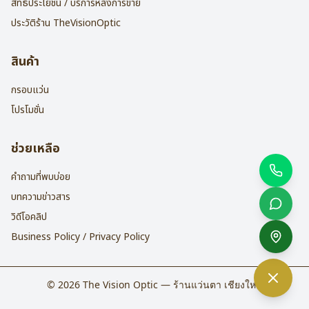
สิทธิประโยชน์ / บริการหลังการขาย
ประวัติร้าน TheVisionOptic
สินค้า
กรอบแว่น
โปรโมชั่น
ช่วยเหลือ
คำถามที่พบบ่อย
บทความข่าวสาร
วิดีโอคลิป
Business Policy / Privacy Policy
©
2026
The Vision Optic — ร้านแว่นตา เชียงใหม่