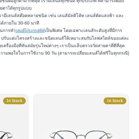
์ต่อลูกค้ามากที่สุด เรามีเลนส์ทุกชนิด ทุกประเภท ที่สามารถตอบ
ยตาได้ทุกรูปแบบ
รามีเลนส์สต๊อคหลายชนิด เช่น เลนส์มัลติโค้ท เลนส์ตัดแสงฟ้า และ
ได้ภายใน 30-60 นาที
ญในการทำ
เลนส์โปรเกรสซีฟ
เป็นพิเศษ โดยเฉพาะเลนส์ระดับสูงที่มีการ
ปรับแต่งโครงสร้างและชนิดเลนส์ให้เหมาะสมกับไลฟสไตล์ของแต่ละ
ยเครื่องมือที่ทันสมัยรุ่นใหม่ต่างๆ เราเป็นแล็บตรวจวัดสายตาที่ดีที่สุด
ความพอใจในการใช้งาน 90 วัน (สามารถเปลี่ยนเลนส์ได้ฟรีในทุกกรณี)
In Stock
In Stock