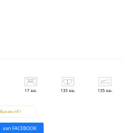
.
17
มม.
135
มม.
135
มม.
พิ่มลงตะกร้า
แชท FACEBOOK