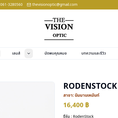
061-3280560
thevisionoptic@gmail.com
เลนส์
นัดพบคุณหมอ
บทความและรีวิว
RODENSTOCK R
สาขา:
นิมมานเหมินท์
16,400
฿
ยี่ห้อ : RodenStock