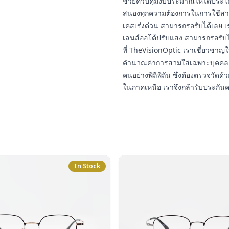
ช่วยควบคุมงบประมาณให้ได้ประโยชน
สนองทุกความต้องการในการใช้สา
เคสเร่งด่วน สามารถรอรับได้เลย เ
เลนส์ออโต้ปรับแสง สามารถรอรับ
ที่ TheVisionOptic เราเชี่ยวชา
คำนวณค่าการสวมใส่เฉพาะบุคคล 
คนอย่างพิถีพิถัน ซึ่งต้องตรวจวัดด้ว
ในภาคเหนือ เราจึงกล้ารับประกัน
In Stock