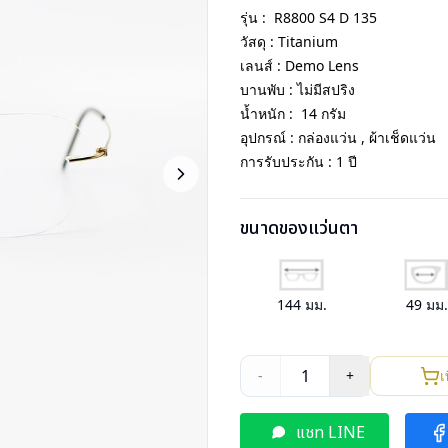
รุ่น : R8800 S4 D 135
วัสดุ : Titanium
เลนส์ : Demo Lens
บานพับ : ไม่มีสปริง
น้ำหนัก : 14 กรัม
อุปกรณ์ : กล่องแว่น , ผ้าเช็ดแว่น
การรับประกัน : 1 ปี
ขนาดของแว่นตา
144
มม.
49
มม
1
-
+
เ
แชท LINE