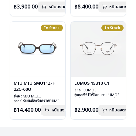
น้ำหนัก : 24 กรัม
รุ่นอื่นนอกเหนือจากรายการที่ได้
การรับประกัน : 1 ปี
อุปกรณ์ : กล่องแว่น, กล่อง
฿3,900.00
฿8,400.00
หยิบลงตะกร้า
หยิบลงตะกร้า
ลงไว้กรุณาติดต่อเรา
คลิก
กระดาษ, ผ้าเช็ดแว่น
การรับประกัน : 1 ปี
In Stock
In Stock
MIU MIU SMU11Z-F
LUMOS 15310 C1
22C-60O
ยี่ห้อ : LUMOS
รุ่น : 15310 C1
หากสนใจสั่งชื้อแว่นตา LUMOS
ยี่ห้อ : MIU MIU
วัสดุ : Titanium
รุ่นอื่นนอกเหนือจากรายการที่ได้
รุ่น : SMU11Z-F 22C-60O
หากสนใจสั่งชื้อแว่นตา MIU MIU
เลนส์ : Demo Lens
ลงไว้กรุณาติดต่อเรา
คลิก
วัสดุ : Plastic
รุ่นอื่นนอกเหนือจากรายการที่ได้
฿14,400.00
฿2,900.00
หยิบลงตะกร้า
บานพับ : ไม่มีสปริง
หยิบลงตะกร้า
เลนส์ : กันแดดสีฟ้า
ลงไว้กรุณาติดต่อเรา
คลิก
น้ำหนัก : 16 กรัม
บานพับ : ไม่มีสปริง
อุปกรณ์ : กล่องแว่น , ผ้าเช็ดแว่น
น้ำหนัก : 24 กรัม
การรับประกัน : 2 ปี
อุปกรณ์ : กล่องแว่น , ผ้าเช็ดแว่น
การรับประกัน : 1 ปี