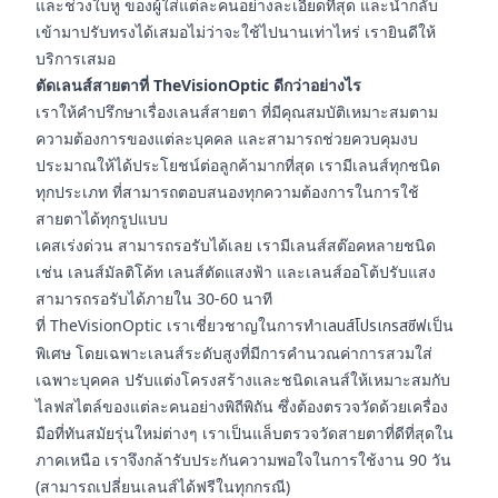
และช่วงใบหู ของผู้ใส่แต่ละคนอย่างละเอียดที่สุด และนำกลับ
เข้ามาปรับทรงได้เสมอไม่ว่าจะใช้ไปนานเท่าไหร่ เรายินดีให้
บริการเสมอ
ตัดเลนส์สายตาที่ TheVisionOptic ดีกว่าอย่างไร
เราให้คำปรึกษาเรื่องเลนส์สายตา ที่มีคุณสมบัติเหมาะสมตาม
ความต้องการของแต่ละบุคคล และสามารถช่วยควบคุมงบ
ประมาณให้ได้ประโยชน์ต่อลูกค้ามากที่สุด เรามีเลนส์ทุกชนิด
ทุกประเภท ที่สามารถตอบสนองทุกความต้องการในการใช้
สายตาได้ทุกรูปแบบ
เคสเร่งด่วน สามารถรอรับได้เลย เรามีเลนส์สต๊อคหลายชนิด
เช่น เลนส์มัลติโค้ท เลนส์ตัดแสงฟ้า และเลนส์ออโต้ปรับแสง
สามารถรอรับได้ภายใน 30-60 นาที
ที่ TheVisionOptic เราเชี่ยวชาญในการทำ
เลนส์โปรเกรสซีฟ
เป็น
พิเศษ โดยเฉพาะเลนส์ระดับสูงที่มีการคำนวณค่าการสวมใส่
เฉพาะบุคคล ปรับแต่งโครงสร้างและชนิดเลนส์ให้เหมาะสมกับ
ไลฟสไตล์ของแต่ละคนอย่างพิถีพิถัน ซึ่งต้องตรวจวัดด้วยเครื่อง
มือที่ทันสมัยรุ่นใหม่ต่างๆ เราเป็นแล็บตรวจวัดสายตาที่ดีที่สุดใน
ภาคเหนือ เราจึงกล้ารับประกันความพอใจในการใช้งาน 90 วัน
(สามารถเปลี่ยนเลนส์ได้ฟรีในทุกกรณี)