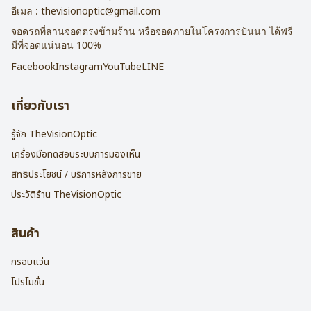
อีเมล :
thevisionoptic@gmail.com
จอดรถที่ลานจอดตรงข้ามร้าน หรือจอดภายในโครงการปันนา ได้ฟรี
มีที่จอดแน่นอน 100%
Facebook
Instagram
YouTube
LINE
เกี่ยวกับเรา
รู้จัก TheVisionOptic
เครื่องมือทดสอบระบบการมองเห็น
สิทธิประโยชน์ / บริการหลังการขาย
ประวัติร้าน TheVisionOptic
สินค้า
กรอบแว่น
โปรโมชั่น