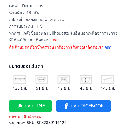
เลนส์ : Demo Lens
น้ำหนัก : 13 กรัม
อุปกรณ์ : กล่องแว่น, ผ้าเช็ดแว่น
การรับประกัน : 1 ปี
หากสนใจสั่งชื้อแว่นตา Silhouette รุ่นอื่นนอกเหนือจากรายการ
ที่ได้ลงไว้กรุณาติดต่อเรา
คลิก
สินค้าหมดสต๊อกชั่วคราวหากต้องการสั่งกรุณาติดต่อเรา
คลิก
ขนาดของแว่นตา
135
มม.
51
มม.
18
มม.
45
มม.
145
มม.
แชท LINE
แชท FACEBOOK
สถานะ:
สินค้าหมด
หมายเลข SKU:
SPX2889116122