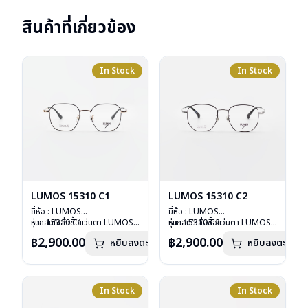
สินค้าที่เกี่ยวข้อง
In Stock
In Stock
LUMOS 15310 C1
LUMOS 15310 C2
ยี่ห้อ : LUMOS
ยี่ห้อ : LUMOS
รุ่น : 15310 C1
หากสนใจสั่งชื้อแว่นตา LUMOS
รุ่น : 15310 C2
หากสนใจสั่งชื้อแว่นตา LUMOS
วัสดุ : Titanium
รุ่นอื่นนอกเหนือจากรายการที่ได้
วัสดุ : Titanium
รุ่นอื่นนอกเหนือจากรายการที่ได้
฿2,900.00
฿2,900.00
หยิบลงตะกร้า
หยิบลงตะกร้า
เลนส์ : Demo Lens
ลงไว้กรุณาติดต่อเรา
คลิก
เลนส์ : Demo Lens
ลงไว้กรุณาติดต่อเรา
คลิก
บานพับ : ไม่มีสปริง
บานพับ : ไม่มีสปริง
น้ำหนัก : 16 กรัม
น้ำหนัก : 16 กรัม
อุปกรณ์ : กล่องแว่น , ผ้าเช็ดแว่น
อุปกรณ์ : กล่องแว่น , ผ้าเช็ดแว่น
การรับประกัน : 2 ปี
การรับประกัน : 2 ปี
In Stock
In Stock