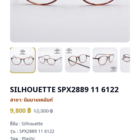
SILHOUETTE SPX2889 11 6122
สาขา:
นิมมานเหมินท์
9,800
฿
12,300
฿
ยี่ห้อ : Silhouette
รุ่น : SPX2889 11 6122
วัสดุ : Plastic