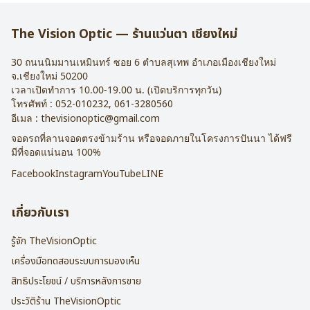
The Vision Optic — ร้านแว่นตา เชียงใหม่
30 ถนนนิมมานเหมินทร์ ซอย 6
ตำบลสุเทพ อำเภอเมืองเชียงใหม่
จ.
เชียงใหม่
50200
เวลาเปิดทำการ 10.00-19.00 น. (เปิดบริการทุกวัน)
โทรศัพท์ :
052-010232
,
061-3280560
อีเมล :
thevisionoptic@gmail.com
จอดรถที่ลานจอดตรงข้ามร้าน หรือจอดภายในโครงการปันนา ได้ฟรี
มีที่จอดแน่นอน 100%
Facebook
Instagram
YouTube
LINE
เกี่ยวกับเรา
รู้จัก TheVisionOptic
เครื่องมือทดสอบระบบการมองเห็น
สิทธิประโยชน์ / บริการหลังการขาย
ประวัติร้าน TheVisionOptic