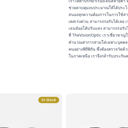
เราให้คำปรึกษาเรื่องเลนส์สายต
ช่วยควบคุมงบประมาณให้ได้ประโยชน
สนองทุกความต้องการในการใช้สา
เคสเร่งด่วน สามารถรอรับได้เลย เ
เลนส์ออโต้ปรับแสง สามารถรอรับ
ที่ TheVisionOptic เราเชี่ยวชา
คำนวณค่าการสวมใส่เฉพาะบุคคล 
คนอย่างพิถีพิถัน ซึ่งต้องตรวจวัดด้ว
ในภาคเหนือ เราจึงกล้ารับประกัน
In Stock