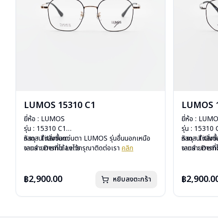
LUMOS 15310 C1
LUMOS 1
ยี่ห้อ : LUMOS
ยี่ห้อ : LUM
รุ่น : 15310 C1
รุ่น : 15310
วัสดุ : Titanium
หากสนใจสั่งชื้อแว่นตา LUMOS รุ่นอื่นนอกเหนือ
วัสดุ : Titan
หากสนใจสั่งช
เลนส์ : Demo Lens
จากรายการที่ได้ลงไว้กรุณาติดต่อเรา
คลิก
เลนส์ : De
จากรายการที่
บานพับ : ไม่มีสปริง
บานพับ : ไม่ม
น้ำหนัก : 16 กรัม
น้ำหนัก : 16 
อุปกรณ์ : กล่องแว่น , ผ้าเช็ดแว่น
อุปกรณ์ : กล่
฿2,900.00
฿2,900.0
หยิบลงตะกร้า
การรับประกัน : 2 ปี
การรับประกัน 