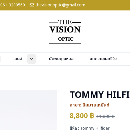
061-3280560
thevisionoptic@gmail.com
เลนส์
นัดพบคุณหมอ
บทความและรีวิว
TOMMY HILFI
สาขา:
นิมมานเหมินท์
8,800
฿
11,000
฿
ยี่ห้อ : Tommy Hilfiger