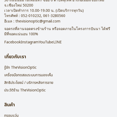
จ.
เชียงใหม่
50200
เวลาเปิดทำการ 10.00-19.00 น. (เปิดบริการทุกวัน)
โทรศัพท์ :
052-010232
,
061-3280560
อีเมล :
thevisionoptic@gmail.com
จอดรถที่ลานจอดตรงข้ามร้าน หรือจอดภายในโครงการปันนา ได้ฟรี
มีที่จอดแน่นอน 100%
Facebook
Instagram
YouTube
LINE
เกี่ยวกับเรา
รู้จัก TheVisionOptic
เครื่องมือทดสอบระบบการมองเห็น
สิทธิประโยชน์ / บริการหลังการขาย
ประวัติร้าน TheVisionOptic
สินค้า
กรอบแว่น