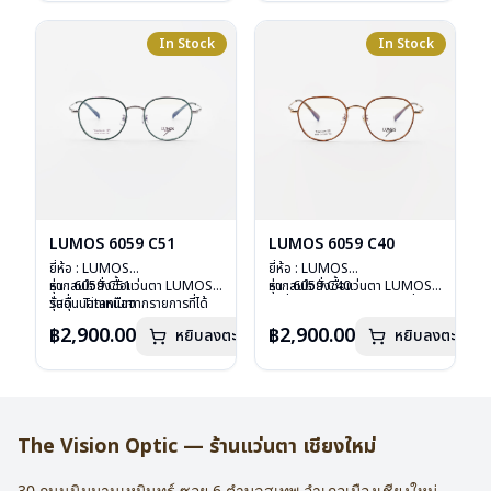
น้ำหนัก : 16 กรัม
น้ำหนัก : 16 กรัม
อุปกรณ์ : กล่องแว่น , ผ้าเช็ดแว่น
อุปกรณ์ : กล่องแว่น , ผ้าเช็ดแว่น
การรับประกัน : 2 ปี
การรับประกัน : 2 ปี
In Stock
In Stock
LUMOS 6059 C51
LUMOS 6059 C40
ยี่ห้อ : LUMOS
ยี่ห้อ : LUMOS
รุ่น : 6059 C51
หากสนใจสั่งชื้อแว่นตา LUMOS
รุ่น : 6059 C40
หากสนใจสั่งชื้อแว่นตา LUMOS
วัสดุ : Titanium
รุ่นอื่นนอกเหนือจากรายการที่ได้
วัสดุ : Titanium
รุ่นอื่นนอกเหนือจากรายการที่ได้
เลนส์ : Demo Lens
ลงไว้กรุณาติดต่อเรา
คลิก
เลนส์ : Demo Lens
ลงไว้กรุณาติดต่อเรา
คลิก
฿2,900.00
฿2,900.00
หยิบลงตะกร้า
หยิบลงตะกร้า
บานพับ : ไม่มีสปริง
บานพับ : ไม่มีสปริง
น้ำหนัก : 16 กรัม
น้ำหนัก : 16 กรัม
อุปกรณ์ : กล่องแว่น , ผ้าเช็ดแว่น
อุปกรณ์ : กล่องแว่น , ผ้าเช็ดแว่น
การรับประกัน : 2 ปี
การรับประกัน : 2 ปี
The Vision Optic — ร้านแว่นตา เชียงใหม่
30 ถนนนิมมานเหมินทร์ ซอย 6
ตำบลสุเทพ อำเภอเมืองเชียงใหม่