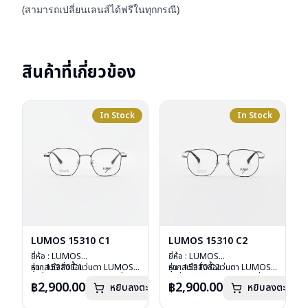
(สามารถเปลี่ยนเลนส์ได้ฟรีในทุกกรณี)
สินค้าที่เกี่ยวข้อง
In Stock
In Stock
LUMOS 15310 C1
LUMOS 15310 C2
ยี่ห้อ : LUMOS
ยี่ห้อ : LUMOS
รุ่น : 15310 C1
หากสนใจสั่งชื้อแว่นตา LUMOS
รุ่น : 15310 C2
หากสนใจสั่งชื้อแว่นตา LUMOS
วัสดุ : Titanium
รุ่นอื่นนอกเหนือจากรายการที่ได้
วัสดุ : Titanium
รุ่นอื่นนอกเหนือจากรายการที่ได้
฿2,900.00
฿2,900.00
หยิบลงตะกร้า
หยิบลงตะกร้า
เลนส์ : Demo Lens
ลงไว้กรุณาติดต่อเรา
คลิก
เลนส์ : Demo Lens
ลงไว้กรุณาติดต่อเรา
คลิก
บานพับ : ไม่มีสปริง
บานพับ : ไม่มีสปริง